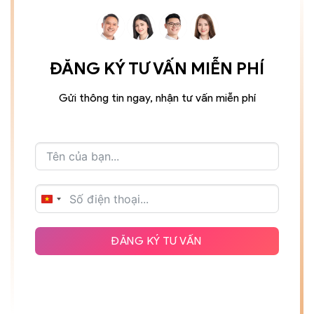
ĐĂNG KÝ TƯ VẤN MIỄN PHÍ
Gửi thông tin ngay, nhận tư vấn miễn phí
VIETNAM
+84
ĐĂNG KÝ TƯ VẤN