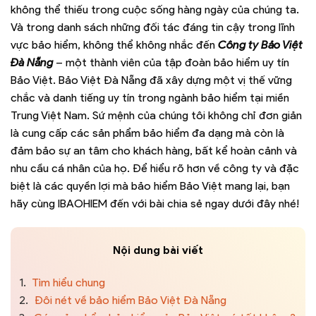
không thể thiếu trong cuộc sống hàng ngày của chúng ta.
Và trong danh sách những đối tác đáng tin cậy trong lĩnh
vực bảo hiểm, không thể không nhắc đến
Công ty Bảo Việt
Đà Nẵng
– một thành viên của tập đoàn bảo hiểm uy tín
Bảo Việt. Bảo Việt Đà Nẵng đã xây dựng một vị thế vững
chắc và danh tiếng uy tín trong ngành bảo hiểm tại miền
Trung Việt Nam. Sứ mệnh của chúng tôi không chỉ đơn giản
là cung cấp các sản phẩm bảo hiểm đa dạng mà còn là
đảm bảo sự an tâm cho khách hàng, bất kể hoàn cảnh và
nhu cầu cá nhân của họ. Để hiểu rõ hơn về công ty và đặc
biệt là các quyền lợi mà bảo hiểm Bảo Việt mang lại, bạn
hãy cùng IBAOHIEM đến với bài chia sẻ ngay dưới đây nhé!
Nội dung bài viết
1.
Tìm hiểu chung
2.
Đôi nét về bảo hiểm Bảo Việt Đà Nẵng