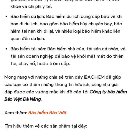
khỏe và chi phí y tế.
Bảo hiểm du lịch: Bảo hiểm du lịch cung cấp bảo vệ khi
bạn đi du lịch, bao gồm bảo hiểm hủy chuyến bay, bảo
hiểm tai nạn khi đi lại, và nhiều loại bảo hiểm khác liên
quan đến du lịch.
Bảo hiểm tài sản: Bảo hiểm nhà cửa, tài sản cá nhân, và
tài sản doanh nghiệp để bảo vệ khỏi mất mát do thiên
tai, cháy nổ, hoặc trộm cắp.
Mong rằng với những chia sẻ trên đây IBAOHIEM đã giúp
các bạn có thêm những thông tin hữu ích, cũng như giải
đáp được các vướng mắc khi đề cập tới
Công ty bảo hiểm
Bảo Việt Đà Nẵng.
Xem thêm:
Bảo hiểm Bảo Việt
Tìm hiểu thêm về các sản phẩm tại đây: