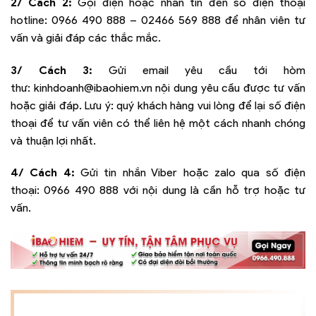
2/ Cách 2:
Gọi điện hoặc nhắn tin đến số điện thoại
hotline:
0966 490 888 – 02466 569 888
để nhân viên tư
vấn và giải đáp các thắc mắc.
3/ Cách 3:
Gửi email yêu cầu tới hòm
thư:
kinhdoanh@ibaohiem.vn
nội dung yêu cầu được tư vấn
hoặc giải đáp. Lưu ý: quý khách hàng vui lòng để lại số điện
thoại để tư vấn viên có thể liên hệ một cách nhanh chóng
và thuận lợi nhất.
4/ Cách 4:
Gửi tin nhắn Viber hoặc zalo qua số điện
thoại:
0966 490 888
với nội dung là cần hỗ trợ hoặc tư
vấn.