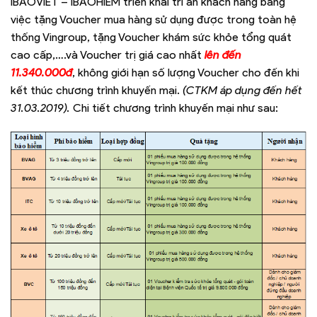
IBAOVIET – IBAOHIEM triển khai tri ân khách hàng bằng
việc tặng Voucher mua hàng sử dụng được trong toàn hệ
thống Vingroup, tặng Voucher khám sức khỏe tổng quát
cao cấp,….và Voucher trị giá cao nhất
lên đến
11.340.000đ
, không giới hạn số lượng Voucher cho đến khi
kết thúc chương trình khuyến mại.
(CTKM áp dụng đến hết
31.03.2019).
Chi tiết chương trình khuyến mại như sau: