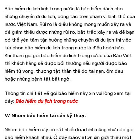
Bảo hiểm du lịch lịch trong nước là bảo hiểm dành cho
những chuyến đi du lịch, công tác trên phạm vi lãnh thổ của
nước Việt Nam. Rủi ro là điều không mong muốn xảy ra và
để giảm thiểu được những rủi ro, bất trắc xảy ra và để bạn
có thể yên tâm tận hưởng những chuyến đi du lịch thì việc
lựa chọn bảo hiểm du lịch trong nước là điều hoàn hảo.
Khi tham gia gói bảo hiểm du lịch trong nước của Bảo Việt
thì khách hàng sẽ được bồi thường nếu người được bảo
hiểm tử vong, thương tật thân thể do tai nạn, ốm đau
hoặc những bệnh tật bất ngờ.
Thông tin chi tiết về gói bảo hiểm này xin vui lòng xem tại
đây:
Bảo hiểm du lịch trong nước
V/ Nhóm bảo hiểm tài sản kỹ thuật
Nhóm bảo hiểm này có rất nhiều loại hình cũng như các gói
bảo hiểm khách nhau. Ở đây ibaoviet.vn xin giới thiệu một