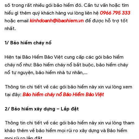
số trong rất nhiều gói bảo hiểm đó. Cần tư vấn hoặc tìm
hiểu gì thêm quý khách hàng vui lòng liên hệ
0966 795 333
hoặc email
kinhdoanh@ibaohiem.vn
để được hỗ trợ tốt
nhất.
1/ Bảo hiểm cháy nổ
Hiện tại Bảo Hiểm Bảo Việt cung cấp các gói bảo hiểm
cháy nổ như: Bảo hiểm cháy nổ bắt buộc, bảo hiểm cháy
nổ tự nguyện, bảo hiểm nhà tư nhân,…
Thông tin chi tiết về các gói bảo hiểm này xin vui lòng xem
tại đây:
Bảo hiểm cháy nổ Bảo Hiểm Bảo Việt
2/ Bảo hiểm xây dựng – Lắp đặt
Thông tin chi tiết về các gói bảo hiểm này xin vui lòng tham
khảo thêm về bảo hiểm mọi rủi ro xây dựng và Bảo hiểm
mọi rủi ro lắp đặt