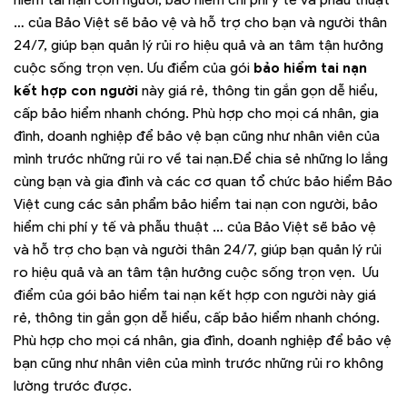
… của Bảo Việt sẽ bảo vệ và hỗ trợ cho bạn và người thân
24/7, giúp bạn quản lý rủi ro hiệu quả và an tâm tận hưởng
cuộc sống trọn vẹn. Ưu điểm của gói
bảo hiểm tai nạn
kết hợp con người
này giá rẻ, thông tin gắn gọn dễ hiểu,
cấp bảo hiểm nhanh chóng. Phù hợp cho mọi cá nhân, gia
đình, doanh nghiệp để bảo vệ bạn cũng như nhân viên của
mình trước những rủi ro về tai nạn.Để chia sẻ những lo lắng
cùng bạn và gia đình và các cơ quan tổ chức bảo hiểm Bảo
Việt cung các sản phẩm bảo hiểm tai nạn con người, bảo
hiểm chi phí y tế và phẫu thuật … của Bảo Việt sẽ bảo vệ
và hỗ trợ cho bạn và người thân 24/7, giúp bạn quản lý rủi
ro hiệu quả và an tâm tận hưởng cuộc sống trọn vẹn. Ưu
điểm của gói bảo hiểm tai nạn kết hợp con người này giá
rẻ, thông tin gắn gọn dễ hiểu, cấp bảo hiểm nhanh chóng.
Phù hợp cho mọi cá nhân, gia đình, doanh nghiệp để bảo vệ
bạn cũng như nhân viên của mình trước những rủi ro không
lường trước được.