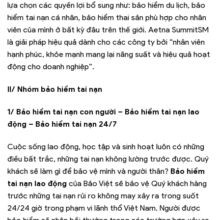
lựa chọn các quyền lợi bổ sung như: bảo hiểm du lịch, bảo
hiểm tai nạn cá nhân, bảo hiểm thai sản phù hợp cho nhân
viên của mình ở bất kỳ đâu trên thế giới. Aetna SummitSM
là giải pháp hiệu quả dành cho các công ty bởi “nhân viên
hạnh phúc, khỏe mạnh mang lại năng suất và hiệu quả hoạt
động cho doanh nghiệp”.
II/ Nhóm bảo hiểm tai nạn
1/ Bảo hiểm tai nạn con người – Bảo hiểm tai nạn lao
động – Bảo hiểm tai nạn 24/7
Cuộc sống lao động, học tập và sinh hoạt luôn có những
điều bất trắc, những tai nạn không lường trước được. Quý
khách sẽ làm gì để bảo vệ mình và người thân?
Bảo hiểm
tai nạn lao động
của Bảo Việt sẽ bảo vệ Quý khách hàng
trước những tai nạn rủi ro không may xảy ra trong suốt
24/24 giờ trong phạm vi lãnh thổ Việt Nam. Người được