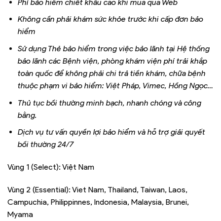
Phí bảo hiểm chiết khấu cao khi mua qua Web
Không cần phải khám sức khỏe trước khi cấp đơn bảo
hiểm
Sử dụng Thẻ bảo hiểm trong việc bảo lãnh tại Hệ thống
bảo lãnh các Bệnh viện, phòng khám viện phí trải khắp
toàn quốc để không phải chi trả tiền khám, chữa bệnh
thuộc phạm vi bảo hiểm: Việt Pháp, Vimec, Hồng Ngọc…
Thủ tục bồi thường minh bạch, nhanh chóng và công
bằng.
Dịch vụ tư vấn quyền lợi bảo hiểm và hỗ trợ giải quyết
bồi thường 24/7
Vùng 1 (Select): Việt Nam
Vùng 2 (Essential): Viet Nam, Thailand, Taiwan, Laos,
Campuchia, Philippinnes, Indonesia, Malaysia, Brunei,
Myama