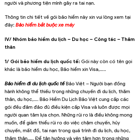
người và phương tiện mình gây ra tai nạn.
Thông tin chi tiết về gói bảo hiểm này xin vui lòng xem tại
đây:
Bảo hiểm bắt buộc xe máy
IV/ Nhóm bảo hiểm du lịch – Du học – Công tác – Thăm
thân
1/ Gói bảo hiểm du lịch quốc tế:
Gói này còn có tên gọi
khác là bảo hiểm du học, Bảo hiểm xin Visa,…..
Bảo hiểm đi du lịch quốc tế
Bảo Việt – Người bạn đồng
hành không thể thiếu trong những chuyến đi du lịch, thăm
thân, du học,…. Bảo Hiểm Du Lịch Bảo Việt cung cấp các
gói đều đảm đảo đủ điều kiện cấp Visa và luôn được mọi
người quan tâm lựa chọn. Những rủi ro là điều không mong
muốn, để giảm thiểu rủi ro do việc chậm chuyến, hủy
chuyến, mất đồ, tai nạn trong quá trình đi du lịch, du học,
thăm thân,…. Để tận hưởng và yên tâm hơn trong những