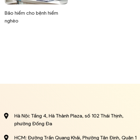
Bảo hiểm cho bệnh hiểm
nghèo
Hà Nội: Tầng 4, Hà Thành Plaza, số 102 Thái Thịnh,
phường Đống Đa
HCM: Đường Trần Quang Khải, Phường Tân Định, Quận 1