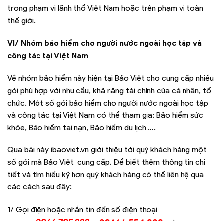
trong phạm vi lãnh thổ Việt Nam hoặc trên phạm vi toàn
thế giới.
VI/ Nhóm bảo hiểm cho người nước ngoài học tập và
công tác tại Việt Nam
Về nhóm bảo hiểm này hiện tại Bảo Việt cho cung cấp nhiều
gói phù hợp với nhu cầu, khả năng tài chính của cá nhân, tổ
chức. Một số gói bảo hiểm cho người nước ngoài học tập
và công tác tại Việt Nam có thể tham gia: Bảo hiểm sức
khỏe, Bảo hiểm tai nạn, Bảo hiểm du lịch,….
Qua bài này ibaoviet.vn giới thiệu tới quý khách hàng một
số gói mà Bảo Việt cung cấp. Để biết thêm thông tin chi
tiết và tìm hiểu kỹ hơn quý khách hàng có thể liên hệ qua
các cách sau đây:
1/ Gọi điện hoặc nhắn tin đến số điện thoại