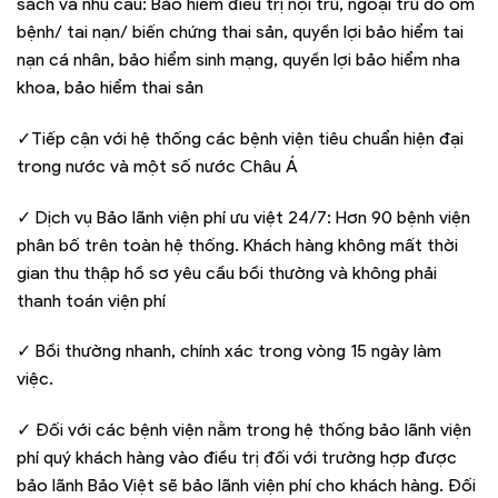
sách và nhu cầu: Bảo hiểm điều trị nội trú, ngoại trú do ốm
bệnh/ tai nạn/ biến chứng thai sản, quyền lợi bảo hiểm tai
nạn cá nhân, bảo hiểm sinh mạng, quyền lợi bảo hiểm nha
khoa, bảo hiểm thai sản
✓Tiếp cận với hệ thống các bệnh viện tiêu chuẩn hiện đại
trong nước và một số nước Châu Á
✓ Dịch vụ Bảo lãnh viện phí ưu việt 24/7: Hơn 90 bệnh viện
phân bố trên toàn hệ thống. Khách hàng không mất thời
gian thu thập hồ sơ yêu cầu bồi thường và không phải
thanh toán viện phí
✓ Bồi thường nhanh, chính xác trong vòng 15 ngày làm
việc.
✓ Đối với các bệnh viện nằm trong hệ thống bảo lãnh viện
phí quý khách hàng vào điều trị đối với trường hợp được
bảo lãnh Bảo Việt sẽ bảo lãnh viện phí cho khách hàng. Đối