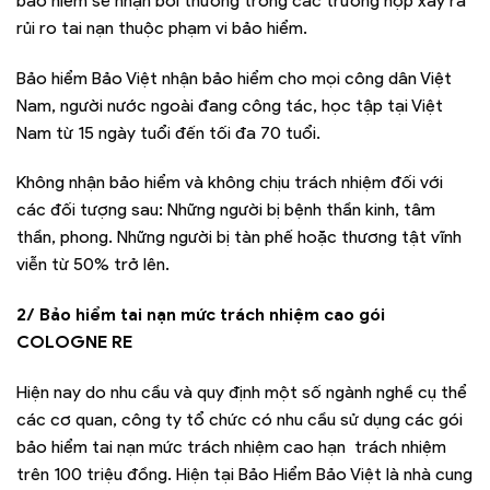
bảo hiểm sẽ nhận bồi thường trong các trường hợp xảy ra
rủi ro tai nạn thuộc phạm vi bảo hiểm.
Bảo hiểm Bảo Việt nhận bảo hiểm cho mọi công dân Việt
Nam, người nước ngoài đang công tác, học tập tại Việt
Nam từ 15 ngày tuổi đến tối đa 70 tuổi.
Không nhận bảo hiểm và không chịu trách nhiệm đối với
các đối tượng sau: Những người bị bệnh thần kinh, tâm
thần, phong. Những người bị tàn phế hoặc thương tật vĩnh
viễn từ 50% trở lên.
2/ Bảo hiểm tai nạn mức trách nhiệm cao gói
COLOGNE RE
Hiện nay do nhu cầu và quy định một số ngành nghề cụ thể
các cơ quan, công ty tổ chức có nhu cầu sử dụng các gói
bảo hiểm tai nạn mức trách nhiệm cao hạn trách nhiệm
trên 100 triệu đồng. Hiện tại Bảo Hiểm Bảo Việt là nhà cung