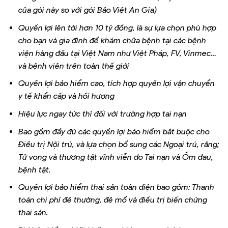
của gói này so với gói Bảo Việt An Gia)
Quyền lợi lên tới hơn 10 tỷ đồng, là sự lựa chọn phù hợp
cho bạn và gia đình để khám chữa bệnh tại các bệnh
viện hàng đầu tại Việt Nam như Việt Pháp, FV, Vinmec…
và bệnh viên trên toàn thế giới
Quyền lợi bảo hiểm cao, tích hợp quyền lợi vận chuyển
y tế khẩn cấp và hồi hương
Hiệu lực ngay tức thì đối với trường hợp tai nạn
Bao gồm đầy đủ các quyền lợi bảo hiểm bắt buộc cho
Điều trị Nội trú, và lựa chọn bổ sung các Ngoại trú, răng;
Tử vong và thương tật vĩnh viễn do Tai nạn và Ốm đau,
bệnh tật.
Quyền lợi bảo hiểm thai sản toàn diện bao gồm: Thanh
toán chi phí đẻ thường, đẻ mổ và điều trị biến chứng
thai sản.