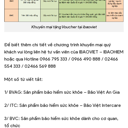
Khuyến mại tặng Voucher tại ibaoviet
Để biết thêm chi tiết về chương trình khuyến mại quý
khách vui lòng liên hệ tư vấn viên của IBAOVIET – IBAOHIEM
hoặc qua Hotline 0966 795 333 / 0966 490 888 / 02466
554 333 / 02466 569 888
Một số từ viết tắt:
1/ BVAG: Sản phẩm bảo hiểm sức khỏe – Bảo Việt An Gia
2/ ITC: Sản phẩm bảo hiểm sức khỏe – Bảo Việt Intercare
3/ BVC: Sản phẩm bảo hiểm sức khỏe dành cho cơ quan,
tổ chức