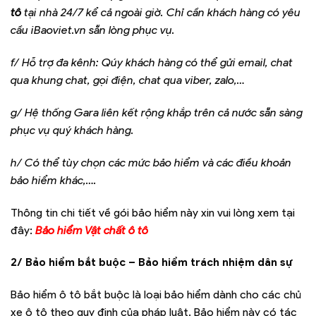
tô
tại nhà 24/7 kể cả ngoài giờ. Chỉ cần khách hàng có yêu
cầu iBaoviet.vn sẵn lòng phục vụ.
f/ Hỗ trợ đa kênh: Qúy khách hàng có thể gửi email, chat
qua khung chat, gọi điện, chat qua viber, zalo,…
g/ Hệ thống Gara liên kết rộng khắp trên cả nước sẵn sàng
phục vụ quý khách hàng.
h/ Có thể tùy chọn các mức bảo hiểm và các điều khoản
bảo hiểm khác,….
Thông tin chi tiết về gói bảo hiểm này xin vui lòng xem tại
đây:
Bảo hiểm Vật chất ô tô
2/ Bảo hiểm bắt buộc – Bảo hiểm trách nhiệm dân sự
Bảo hiểm ô tô bắt buộc là loại bảo hiểm dành cho các chủ
xe ô tô theo quy định của pháp luật. Bảo hiểm này có tác