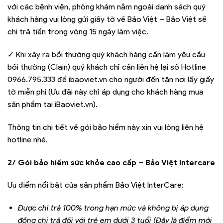
với các bệnh viện, phòng khám nằm ngoài danh sách quý
khách hàng vui lòng gửi giấy tờ về Bảo Việt – Bảo Việt sẽ
chi trả tiền trong vòng 15 ngày làm việc.
✓ Khi xảy ra bồi thường quý khách hàng cần làm yêu cầu
bồi thường (Clain) quý khách chỉ cần liên hệ lại số Hotline
0966.795.333 để ibaoviet.vn cho người đến tận nơi lấy giấy
tờ miễn phí (Ưu đãi này chỉ áp dụng cho khách hàng mua
sản phẩm tại iBaoviet.vn).
Thông tin chi tiết về gói bảo hiểm này xin vui lòng liên hệ
hotline nhé.
2/ Gói bảo hiểm sức khỏe cao cấp – Bảo Việt Intercare
Ưu điểm nổi bật của sản phẩm Bảo Việt InterCare:
Được chi trả 100% trong hạn mức và không bị áp dụng
đồng chi trả đối với trẻ em dưới 3 tuổi (Đây là điểm mới