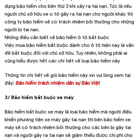
dụng bảo hiểm cho bên thứ 3 khi xảy ra tai nạn. Tức là nếu
người chủ sở hữu xe o tô gây ra tai nạn cho người khác thì
công ty bảo hiểm sẽ có trách nhiệm bồi thường cho những
người bị tai nạn.
Những điều cần biết về bảo hiểm ô tô bắt buộc
Việc mua bảo hiểm bắt buộc dành cho ô tô hiện nay là vấn
đề bắt buộc đối với chủ sở hữu. Tuy nhiên, không phải ai
cũng hiểu được hết các chi tiết về loại bảo hiểm này
Thông tin chi tiết về gói bảo hiểm này xin vui lòng xem tại
đây:
Bảo hiểm trách nhiệm dân sự Bảo Việt
3/ Bảo hiểm bắt buộc xe máy
Bảo hiểm bắt buộc xe máy là loại bảo hiểm mà người điều
khiển phương tiện xe máy gây tai nạn thì bên bảo hiểm xe
máy sẽ có trách nhiệm bồi thường cho các bên bị gây tai
nạn và người gây ra tai nạn sẽ giảm thiểu được chi phí cho