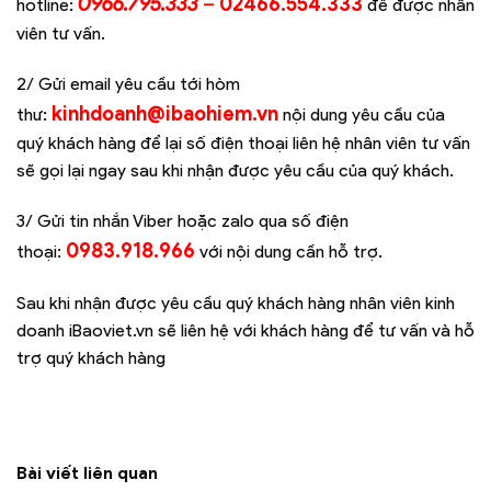
0966.795.333
–
02466.554.333
hotline:
để được nhân
viên tư vấn.
2/ Gửi email yêu cầu tới hòm
kinhdoanh@ibaohiem.vn
thư:
nội dung yêu cầu của
quý khách hàng để lại số điện thoại liên hệ nhân viên tư vấn
sẽ gọi lại ngay sau khi nhận được yêu cầu của quý khách.
3/ Gửi tin nhắn Viber hoặc zalo qua số điện
0983.918.966
thoại:
với nội dung cần hỗ trợ.
Sau khi nhận được yêu cầu quý khách hàng nhân viên kinh
doanh iBaoviet.vn sẽ liên hệ với khách hàng để tư vấn và hỗ
trợ quý khách hàng
Bài viết liên quan