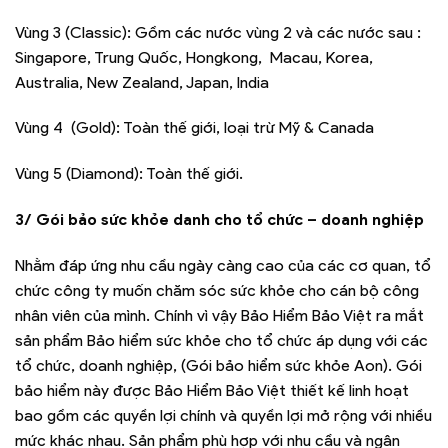
Vùng 3 (Classic): Gồm các nước vùng 2 và các nước sau :
Singapore, Trung Quốc, Hongkong, Macau, Korea,
Australia, New Zealand, Japan, India
Vùng 4 (Gold): Toàn thế giới, loại trừ Mỹ & Canada
Vùng 5 (Diamond): Toàn thế giới.
3/ Gói bảo sức khỏe danh cho tổ chức – doanh nghiệp
Nhằm đáp ứng nhu cầu ngày càng cao của các cơ quan, tổ
chức công ty muốn chăm sóc sức khỏe cho cán bộ công
nhân viên của mình. Chính vì vậy Bảo Hiểm Bảo Việt ra mắt
sản phẩm Bảo hiểm sức khỏe cho tổ chức áp dụng với các
tổ chức, doanh nghiệp, (Gói bảo hiểm sức khỏe Aon). Gói
bảo hiểm này được Bảo Hiểm Bảo Việt thiết kế linh hoạt
bao gồm các quyền lợi chính và quyền lợi mở rộng với nhiều
mức khác nhau. Sản phẩm phù hợp với nhu cầu và ngân