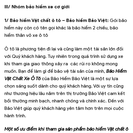
III/ Nhóm bảo hiểm xe cơ giới
1/ Bảo hiểm Vật chất ô tô – Bảo hiểm Bảo Việt:
Gói bảo
hiểm này còn có tên gọi khác là bảo hiểm 2 chiều, bảo
hiểm thân vỏ xe ô tô
Ô tô là phương tiện đi lại và cũng làm một tài sản lớn đối
với Quý khách hàng. Tuy nhiên trong quá trình sử dụng xe
khi tham gia giao thông xảy ra các rủi ro không mong
muốn. Bạn để làm gì để bảo vệ tài sản của mình,
Bảo Hiểm
Vật Chất Xe Ô Tô
của Bảo Hiểm Bảo Việt là một sự lựa
chọn sáng suốt dành cho quý khách hàng. Với uy tín cũng
như thương hiệu lâu năm trên thị trường Bảo Việt cam kết
bồi thường minh bạch, nhanh chóng và chính xác. Đến với
Bảo Việt giúp quý khách hàng yên tâm hơn trên mọi cuộc
hành trình.
Một số ưu điểm khi tham gia sản phẩm bảo hiểm Vật chất ô