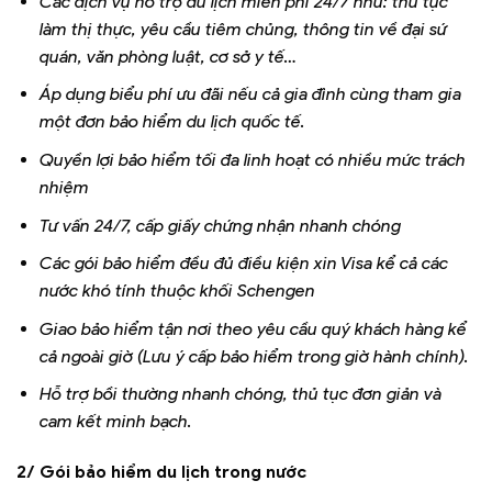
Các dịch vụ hỗ trợ du lịch miễn phí 24/7 như: thủ tục
làm thị thực, yêu cầu tiêm chủng, thông tin về đại sứ
quán, văn phòng luật, cơ sở y tế…
Áp dụng biểu phí ưu đãi nếu cả gia đình cùng tham gia
một đơn bảo hiểm du lịch quốc tế.
Quyền lợi bảo hiểm tối đa linh hoạt có nhiều mức trách
nhiệm
Tư vấn 24/7, cấp giấy chứng nhận nhanh chóng
Các gói bảo hiểm đều đủ điều kiện xin Visa kể cả các
nước khó tính thuộc khối Schengen
Giao bảo hiểm tận nơi theo yêu cầu quý khách hàng kể
cả ngoài giờ (Lưu ý cấp bảo hiểm trong giờ hành chính).
Hỗ trợ bồi thường nhanh chóng, thủ tục đơn giản và
cam kết minh bạch.
2/ Gói bảo hiểm du lịch trong nước