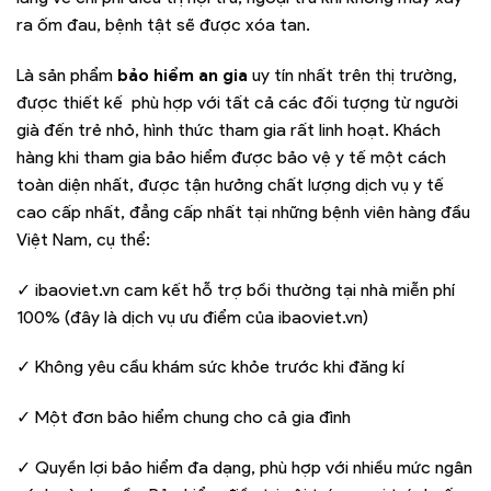
ra ốm đau, bệnh tật sẽ được xóa tan.
Là sản phẩm
bảo hiểm an gia
uy tín nhất trên thị trường,
được thiết kế phù hợp với tất cả các đối tượng từ người
già đến trẻ nhỏ, hình thức tham gia rất linh hoạt. Khách
hàng khi tham gia bảo hiểm được bảo vệ y tế một cách
toàn diện nhất, được tận hưởng chất lượng dịch vụ y tế
cao cấp nhất, đẳng cấp nhất tại những bệnh viên hàng đầu
Việt Nam, cụ thể:
✓ ibaoviet.vn cam kết hỗ trợ bồi thường tại nhà miễn phí
100% (đây là dịch vụ ưu điểm của ibaoviet.vn)
✓ Không yêu cầu khám sức khỏe trước khi đăng kí
✓ Một đơn bảo hiểm chung cho cả gia đình
✓ Quyền lợi bảo hiểm đa dạng, phù hợp với nhiều mức ngân