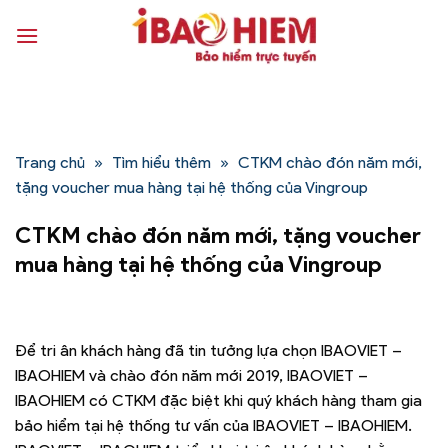
Bỏ
qua
nội
dung
Trang chủ
»
Tìm hiểu thêm
»
CTKM chào đón năm mới,
tặng voucher mua hàng tại hệ thống của Vingroup
CTKM chào đón năm mới, tặng voucher
mua hàng tại hệ thống của Vingroup
Để tri ân khách hàng đã tin tưởng lựa chọn IBAOVIET –
IBAOHIEM và chào đón năm mới 2019, IBAOVIET –
IBAOHIEM có CTKM đặc biệt khi quý khách hàng tham gia
bảo hiểm tại hệ thống tư vấn của IBAOVIET – IBAOHIEM.