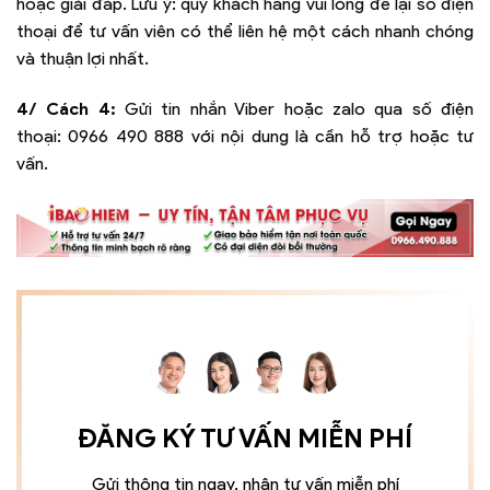
hoặc giải đáp. Lưu ý: quý khách hàng vui lòng để lại số điện
thoại để tư vấn viên có thể liên hệ một cách nhanh chóng
và thuận lợi nhất.
4/ Cách 4:
Gửi tin nhắn Viber hoặc zalo qua số điện
thoại:
0966 490 888
với nội dung là cần hỗ trợ hoặc tư
vấn.
ĐĂNG KÝ TƯ VẤN MIỄN PHÍ
Gửi thông tin ngay, nhận tư vấn miễn phí