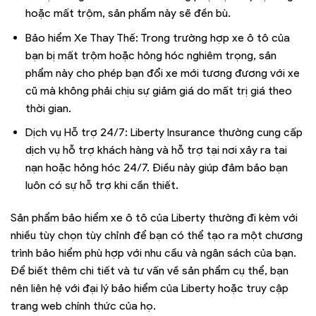
hoặc mất trộm, sản phẩm này sẽ đền bù.
Bảo hiểm Xe Thay Thế: Trong trường hợp xe ô tô của
bạn bị mất trộm hoặc hỏng hóc nghiêm trọng, sản
phẩm này cho phép bạn đổi xe mới tương đương với xe
cũ mà không phải chịu sự giảm giá do mất trị giá theo
thời gian.
Dịch vụ Hỗ trợ 24/7: Liberty Insurance thường cung cấp
dịch vụ hỗ trợ khách hàng và hỗ trợ tại nơi xảy ra tai
nạn hoặc hỏng hóc 24/7. Điều này giúp đảm bảo bạn
luôn có sự hỗ trợ khi cần thiết.
Sản phẩm bảo hiểm xe ô tô của Liberty thường đi kèm với
nhiều tùy chọn tùy chỉnh để bạn có thể tạo ra một chương
trình bảo hiểm phù hợp với nhu cầu và ngân sách của bạn.
Để biết thêm chi tiết và tư vấn về sản phẩm cụ thể, bạn
nên liên hệ với đại lý bảo hiểm của Liberty hoặc truy cập
trang web chính thức của họ.