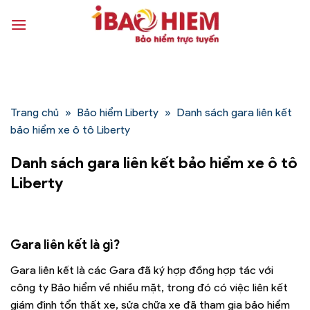
Bỏ
qua
nội
dung
Trang chủ
»
Bảo hiểm Liberty
»
Danh sách gara liên kết
bảo hiểm xe ô tô Liberty
Danh sách gara liên kết bảo hiểm xe ô tô
Liberty
Gara liên kết là gì?
Gara liên kết là các Gara đã ký hợp đồng hợp tác với
công ty Bảo hiểm về nhiều mặt, trong đó có việc liên kết
giám định tổn thất xe, sửa chữa xe đã tham gia bảo hiểm