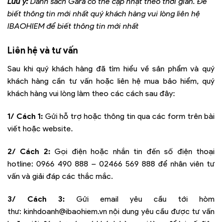
Lưu ý:
Danh sách Gara có thể cập nhật theo thời gian. Để
biết thông tin mới nhất quý khách hàng vui lòng liên hệ
IBAOHIEM để biết thông tin mới nhất
Liên hệ và tư vấn
Sau khi quý khách hàng đã tìm hiểu về sản phẩm và quý
khách hàng cần tư vấn hoặc liên hệ mua bảo hiểm, quý
khách hàng vui lòng làm theo các cách sau đây:
1/ Cách 1:
Gửi hỗ trợ hoặc thông tin qua các form trên bài
viết hoặc website.
2/ Cách 2:
Gọi điện hoặc nhắn tin đến số điện thoại
hotline:
0966 490 888 – 02466 569 888
để nhân viên tư
vấn và giải đáp các thắc mắc.
3/ Cách 3:
Gửi email yêu cầu tới hòm
thư:
kinhdoanh@ibaohiem.vn
nội dung yêu cầu được tư vấn