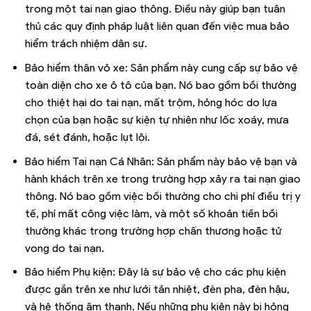
trong một tai nạn giao thông. Điều này giúp bạn tuân
thủ các quy định pháp luật liên quan đến việc mua bảo
hiểm trách nhiệm dân sự.
Bảo hiểm thân vỏ xe: Sản phẩm này cung cấp sự bảo vệ
toàn diện cho xe ô tô của bạn. Nó bao gồm bồi thường
cho thiệt hại do tai nạn, mất trộm, hỏng hóc do lựa
chọn của bạn hoặc sự kiện tự nhiên như lốc xoáy, mưa
đá, sét đánh, hoặc lụt lội.
Bảo hiểm Tai nạn Cá Nhân: Sản phẩm này bảo vệ bạn và
hành khách trên xe trong trường hợp xảy ra tai nạn giao
thông. Nó bao gồm việc bồi thường cho chi phí điều trị y
tế, phí mất công việc làm, và một số khoản tiền bồi
thường khác trong trường hợp chấn thương hoặc tử
vong do tai nạn.
Bảo hiểm Phụ kiện: Đây là sự bảo vệ cho các phụ kiện
được gắn trên xe như lưới tản nhiệt, đèn pha, đèn hậu,
và hệ thống âm thanh. Nếu những phụ kiện này bị hỏng