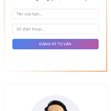
ĐĂNG KÝ TƯ VẤN