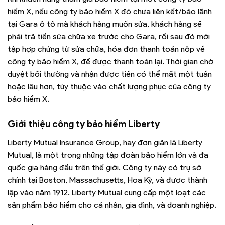
hiểm X, nếu công ty bảo hiểm X đó chưa liên kết/bảo lãnh
tại Gara ô tô mà khách hàng muốn sửa, khách hàng sẽ
phải trả tiền sửa chữa xe trước cho Gara, rồi sau đó mới
tập hợp chứng từ sửa chữa, hóa đơn thanh toán nộp về
công ty bảo hiểm X, để được thanh toán lại. Thời gian chờ
duyệt bồi thường và nhận được tiền có thể mất một tuần
hoặc lâu hơn, tùy thuộc vào chất lượng phục của công ty
bảo hiểm X.
Giới thiệu công ty bảo hiểm Liberty
Liberty Mutual Insurance Group, hay đơn giản là Liberty
Mutual, là một trong những tập đoàn bảo hiểm lớn và đa
quốc gia hàng đầu trên thế giới. Công ty này có trụ sở
chính tại Boston, Massachusetts, Hoa Kỳ, và được thành
lập vào năm 1912. Liberty Mutual cung cấp một loạt các
sản phẩm bảo hiểm cho cá nhân, gia đình, và doanh nghiệp.