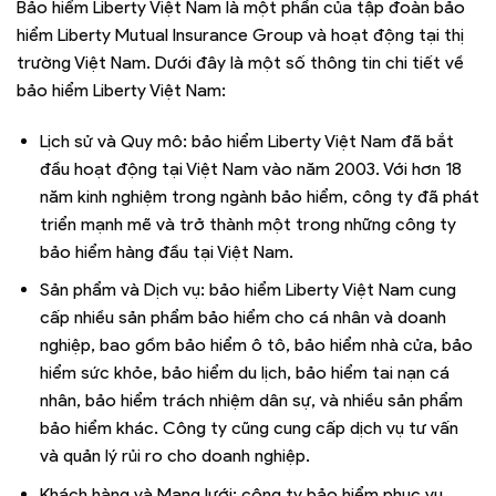
Bảo hiểm Liberty Việt Nam là một phần của tập đoàn bảo
hiểm Liberty Mutual Insurance Group và hoạt động tại thị
trường Việt Nam. Dưới đây là một số thông tin chi tiết về
bảo hiểm Liberty Việt Nam:
Lịch sử và Quy mô: bảo hiểm Liberty Việt Nam đã bắt
đầu hoạt động tại Việt Nam vào năm 2003. Với hơn 18
năm kinh nghiệm trong ngành bảo hiểm, công ty đã phát
triển mạnh mẽ và trở thành một trong những công ty
bảo hiểm hàng đầu tại Việt Nam.
Sản phẩm và Dịch vụ: bảo hiểm Liberty Việt Nam cung
cấp nhiều sản phẩm bảo hiểm cho cá nhân và doanh
nghiệp, bao gồm bảo hiểm ô tô, bảo hiểm nhà cửa, bảo
hiểm sức khỏe, bảo hiểm du lịch, bảo hiểm tai nạn cá
nhân, bảo hiểm trách nhiệm dân sự, và nhiều sản phẩm
bảo hiểm khác. Công ty cũng cung cấp dịch vụ tư vấn
và quản lý rủi ro cho doanh nghiệp.
Khách hàng và Mạng lưới: công ty bảo hiểm phục vụ