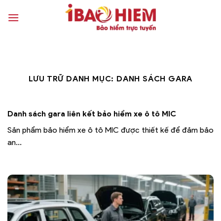
Bỏ
qua
nội
dung
LƯU TRỮ DANH MỤC:
DANH SÁCH GARA
Danh sách gara liên kết bảo hiểm xe ô tô MIC
Sản phẩm bảo hiểm xe ô tô MIC được thiết kế để đảm bảo
an...