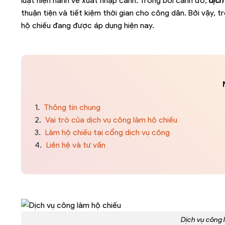
luật hiện hành về xuất nhập cảnh. Trong bối cảnh đó,
dịch
thuận tiện và tiết kiệm thời gian cho công dân. Bởi vậy,
hộ chiếu đang được áp dụng hiện nay.
1.
Thông tin chung
2.
Vai trò của dịch vụ công làm hộ chiếu
3.
Làm hộ chiếu tại cổng dịch vụ công
4.
Liên hệ và tư vấn
Dịch vụ công 