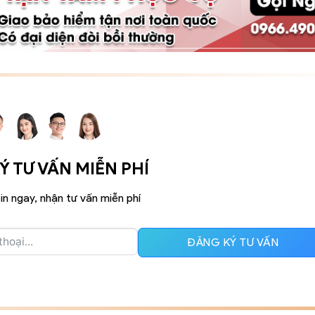
 TƯ VẤN MIỄN PHÍ
in ngay, nhận tư vấn miễn phí
ĐĂNG KÝ TƯ VẤN