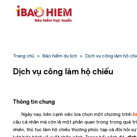
Bỏ
qua
nội
dung
Trang chủ
»
Bảo hiểm du lịch
»
Dịch vụ công làm hộ chi
Dịch vụ công làm hộ chiếu
Thông tin chung
Ngày nay, bên cạnh việc lựa chọn một chương trình
b
cầu cá nhân mà còn là một phần quan trọng trong quá trìn
nhiên, thủ tục làm hộ chiếu thường phức tạp và đòi hỏi sự