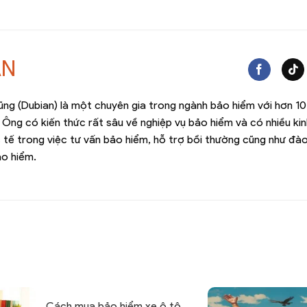
AN
ng (Dubian) là một chuyên gia trong ngành bảo hiểm với hơn 1
 Ông có kiến thức rất sâu về nghiệp vụ bảo hiểm và có nhiều kin
 tế trong việc tư vấn bảo hiểm, hỗ trợ bồi thường cũng như đà
ảo hiểm.
Cách mua bảo hiểm xe ô tô