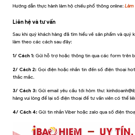
Hướng dẫn thực hành làm hộ chiếu phổ thông online:
Làm 
Liên hệ và tư vấn
Sau khi quý khách hàng đã tìm hiểu về sản phẩm và quý k
làm theo các cách sau đây:
1/ Cách 1:
Gửi hỗ trợ hoặc thông tin qua các form trên b
2/ Cách 2:
Gọi điện hoặc nhắn tin đến số điện thoại hot
thắc mắc.
3/ Cách 3:
Gửi email yêu cầu tới hòm thư:
kinhdoanh@i
hàng vui lòng để lại số điện thoại để tư vấn viên có thể l
4/ Cách 4:
Gửi tin nhắn Viber hoặc zalo qua số điện thoạ