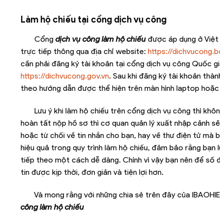
Làm hộ chiếu tại cổng dịch vụ công
Cổng
dịch vụ công làm hộ chiếu
được áp dụng ở Việt
trực tiếp thông qua địa chỉ website:
https://dichvucong.
cần phải đăng ký tài khoản tại cổng dịch vụ công Quốc gia
https://dichvucong.gov.vn
. Sau khi đăng ký tài khoản thà
theo hướng dẫn được thể hiện trên màn hình laptop hoặc đ
Lưu ý khi làm hộ chiếu trên cổng dịch vụ công thì khôn
hoàn tất nộp hồ sơ thì cơ quan quản lý xuất nhập cảnh sẽ 
hoặc từ chối về tin nhắn cho bạn, hay về thư điện tử mà
hiệu quả trong quy trình làm hộ chiếu, đảm bảo rằng bạn
tiếp theo một cách dễ dàng. Chính vì vậy bạn nên để số 
tin được kịp thời, đơn giản và tiện lợi hơn.
Và mong rằng với những chia sẻ trên đây của IBAOHIE
công làm hộ chiếu