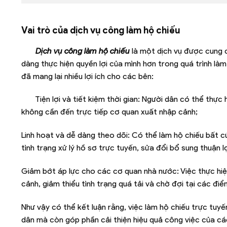
Vai trò của dịch vụ công làm hộ chiếu
Dịch vụ công làm hộ chiếu
là một dịch vụ được cung 
dàng thực hiện quyền lợi của mình hơn trong quá trình làm
đã mang lại nhiều lợi ích cho các bên:
Tiện lợi và tiết kiệm thời gian: Người dân có thể thực
không cần đến trực tiếp cơ quan xuất nhập cảnh;
Linh hoạt và dễ dàng theo dõi: Có thể làm hộ chiếu bất c
tình trạng xử lý hồ sơ trực tuyến, sửa đổi bổ sung thuận l
Giảm bớt áp lực cho các cơ quan nhà nước: Việc thực hiệ
cảnh, giảm thiểu tình trạng quá tải và chờ đợi tại các điể
Như vậy có thể kết luận rằng, việc làm hộ chiếu trực tuyế
dân mà còn góp phần cải thiện hiệu quả công việc của c