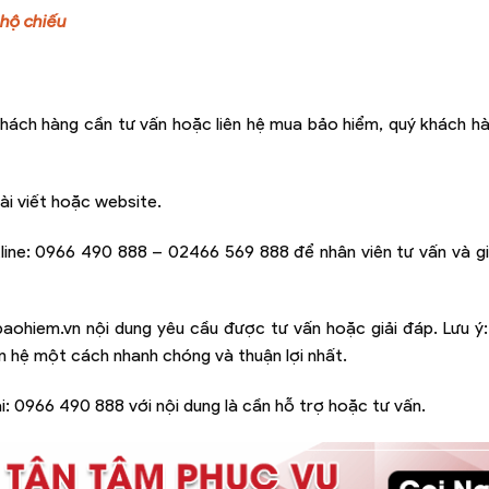
hộ chiếu
hách hàng cần tư vấn hoặc liên hệ mua bảo hiểm, quý khách hà
ài viết hoặc website.
line:
0966 490 888 – 02466 569 888
để nhân viên tư vấn và g
baohiem.vn
nội dung yêu cầu được tư vấn hoặc giải đáp. Lưu ý
iên hệ một cách nhanh chóng và thuận lợi nhất.
i:
0966 490 888
với nội dung là cần hỗ trợ hoặc tư vấn.