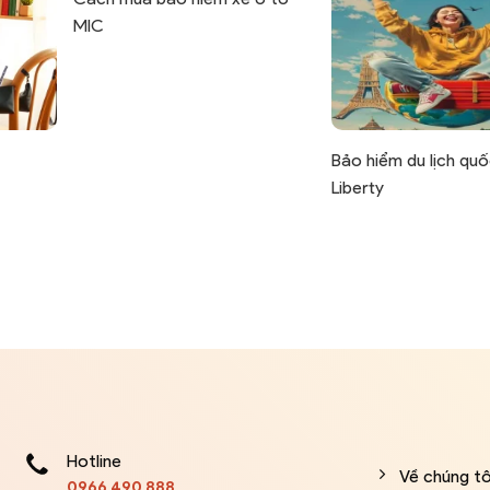
MIC
Bảo hiểm du lịch quố
Liberty
Hotline
Về chúng tô
0966 490 888