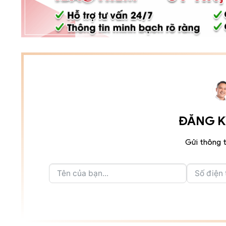
ĐĂNG KÝ
Gửi thông t