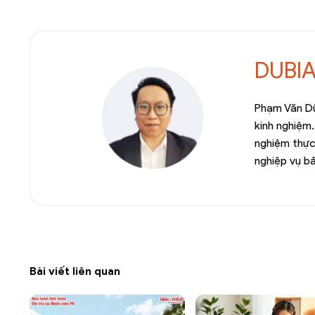
DUBI
Phạm Văn Dũ
kinh nghiệm.
nghiệm thực
nghiệp vụ b
Bài viết liên quan