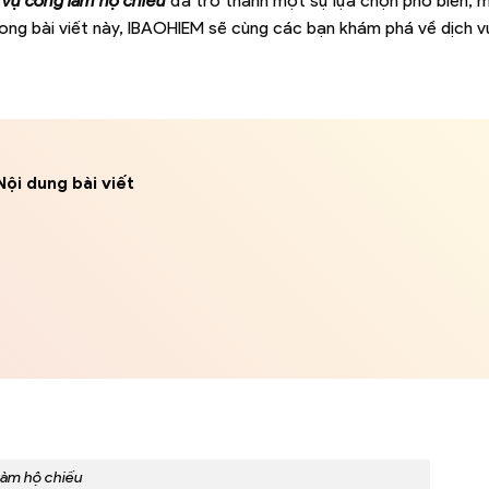
 vụ công làm hộ chiếu
đã trở thành một sự lựa chọn phổ biến, m
 trong bài viết này, IBAOHIEM sẽ cùng các bạn khám phá về dịch 
Nội dung bài viết
làm hộ chiếu