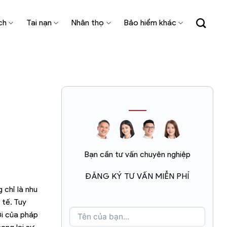
ch
Tai nạn
Nhân thọ
Bảo hiểm khác
Bạn cần tư vấn chuyên nghiệp
ĐĂNG KÝ TƯ VẤN MIỄN PHÍ
 chỉ là nhu
 tế. Tuy
ới của pháp