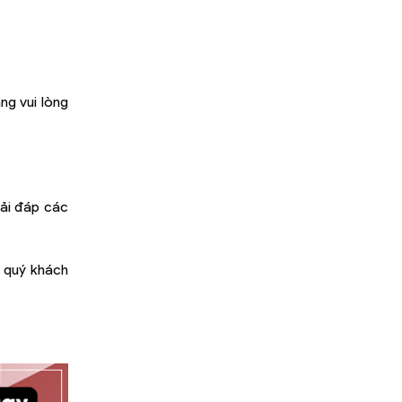
ng vui lòng
iải đáp các
: quý khách