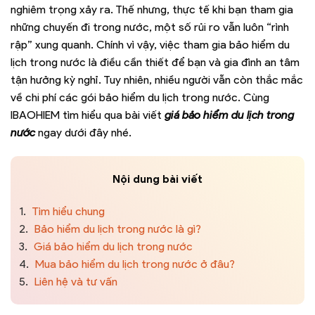
nghiêm trọng xảy ra. Thế nhưng, thực tế khi bạn tham gia
những chuyến đi trong nước, một số rủi ro vẫn luôn “rình
rập” xung quanh. Chính vì vậy, việc tham gia bảo hiểm du
lịch trong nước là điều cần thiết để bạn và gia đình an tâm
tận hưởng kỳ nghỉ. Tuy nhiên, nhiều người vẫn còn thắc mắc
về chi phí các gói bảo hiểm du lịch trong nước. Cùng
IBAOHIEM tìm hiểu qua bài viết
giá bảo hiểm du lịch trong
nước
ngay dưới đây nhé.
Nội dung bài viết
1.
Tìm hiểu chung
2.
Bảo hiểm du lịch trong nước là gì?
3.
Giá bảo hiểm du lịch trong nước
4.
Mua bảo hiểm du lịch trong nước ở đâu?
5.
Liên hệ và tư vấn