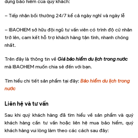
dụng bảo hiểm của quý khách:
– Tiếp nhận bồi thường 24/7 kể cả ngày nghỉ và ngày lễ
– IBAOHIEM sở hữu đội ngũ tư vấn viên có trình độ cử nhân
trở lên, cam kết hỗ trợ khách hàng tận tình, nhanh chóng
nhất.
Trên đây là thông tin về
Giá bảo hiểm du lịch trong nước
mà IBAOHIEM muốn chia sẻ đến với bạn.
Tìm hiểu chi tiết sản phẩm tại đây:
Bảo hiểm du lịch trong
nước
Liên hệ và tư vấn
Sau khi quý khách hàng đã tìm hiểu về sản phẩm và quý
khách hàng cần tư vấn hoặc liên hệ mua bảo hiểm, quý
khách hàng vui lòng làm theo các cách sau đây: