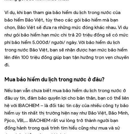
Ví dụ, khi bạn tham gia bảo hiểm du lịch trong nước của
bảo hiểm Bảo Việt, tùy theo các gói bảo hiểm mà bạn
chọn, Bảo Việt sẽ đưa ra những mức đóng khác nhau. Ví dụ
như gói bảo hiểm hạn mức chi trả 20 triệu đồng sẽ có mức
phí bảo hiểm 5.000đ/ người/ ngày. Với bảo hiểm du lịch
trong nước Bảo Việt, bạn sẽ nhận được hạn mức bảo hiểm
lên đến 100 triệu đồng giúp bạn tận hưởng trọn vẹn chuyến
đi.
Mua bảo hiểm du lịch trong nước ở đâu?
Nếu bạn vẫn chưa biết mua bảo hiểm du lịch trong nước ở
đâu uy tín, đảm bảo quyền lợi cho bản thân, bạn có thể liên
hệ với IBAOHIEM – là đối tác tin cậy của nhiều công ty bảo
hiểm uy tín nhất thị trường hiện nay như Bảo Việt, Bảo Minh,
Pjico, VBI,… IBAOHIEM rất vui lòng trở thành người bạn
đồng hành trong quá trình tìm hiểu cũng như mua và sử