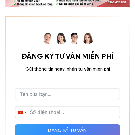
ĐĂNG KÝ TƯ VẤN MIỄN PHÍ
Gửi thông tin ngay, nhận tư vấn miễn phí
VIETNAM
+84
ĐĂNG KÝ TƯ VẤN