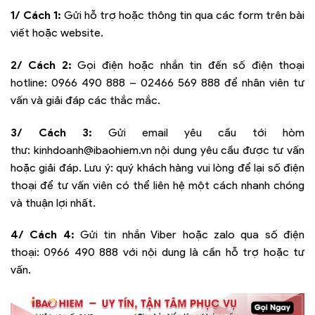
1/ Cách 1:
Gửi hỗ trợ hoặc thông tin qua các form trên bài
viết hoặc website.
2/ Cách 2:
Gọi điện hoặc nhắn tin đến số điện thoại
hotline:
0966 490 888 – 02466 569 888
để nhân viên tư
vấn và giải đáp các thắc mắc.
3/ Cách 3:
Gửi email yêu cầu tới hòm
thư:
kinhdoanh@ibaohiem.vn
nội dung yêu cầu được tư vấn
hoặc giải đáp. Lưu ý: quý khách hàng vui lòng để lại số điện
thoại để tư vấn viên có thể liên hệ một cách nhanh chóng
và thuận lợi nhất.
4/ Cách 4:
Gửi tin nhắn Viber hoặc zalo qua số điện
thoại:
0966 490 888
với nội dung là cần hỗ trợ hoặc tư
vấn.