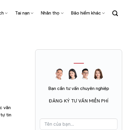
ch
Tai nạn
Nhân thọ
Bảo hiểm khác
Bạn cần tư vấn chuyên nghiệp
ĐĂNG KÝ TƯ VẤN MIỄN PHÍ
ác văn
tự tin