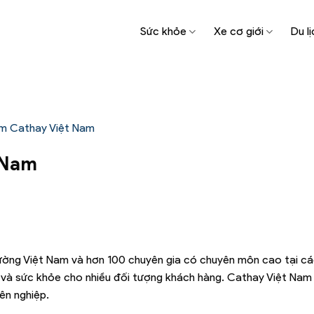
Sức khỏe
Xe cơ giới
Du lị
iểm Cathay Việt Nam
t Nam
rường Việt Nam và hơn 100 chuyên gia có chuyên môn cao tại c
 và sức khỏe cho nhiều đối tượng khách hàng. Cathay Việt Nam 
ên nghiệp.