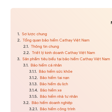
1.
Sơ lược chung
2.
Tổng quan bảo hiểm Cathay Việt Nam
2.1.
Thông tin chung
2.2.
Triết lý kinh doanh Cathay Việt Nam
3.
Sản phẩm tiêu biểu tại bảo hiểm Cathay Việt Nam
3.1.
Bảo hiểm cá nhân
3.1.1.
Bảo hiểm sức khỏe
3.1.2.
Bảo hiểm tai nạn
3.1.3.
Bảo hiểm du lịch
3.1.4.
Bảo hiểm xe
3.1.5.
Bảo hiểm nhà tư nhân
3.2.
Bảo hiểm doanh nghiệp
3.2.1.
Bảo hiểm công trình