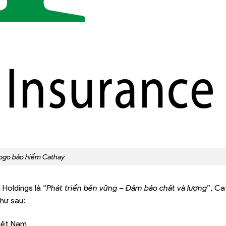
ogo bảo hiểm Cathay
 Holdings là “
Phát triển bền vững – Đảm bảo chất và lượng
”, Ca
hư sau:
Việt Nam