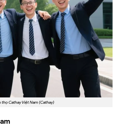
 thọ Cathay Việt Nam (Cathay)
Nam