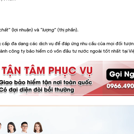
chất
” (lợi nhuận) và “
lượng
” (thị phần).
g cấp đa dạng các dịch vụ để đáp ứng nhu cầu của mọi đối tượ
hành công ty bảo hiểm có vốn đầu tư nước ngoài tốt nhất tại V