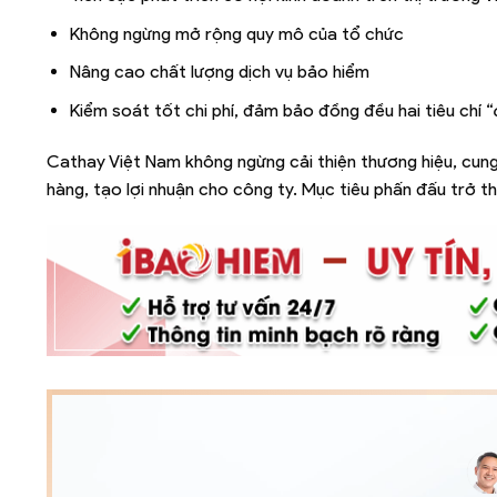
Không ngừng mở rộng quy mô của tổ chức
Nâng cao chất lượng dịch vụ bảo hiểm
Kiểm soát tốt chi phí, đảm bảo đồng đều hai tiêu chí “
Cathay Việt Nam không ngừng cải thiện thương hiệu, cun
hàng, tạo lợi nhuận cho công ty. Mục tiêu phấn đấu trở t