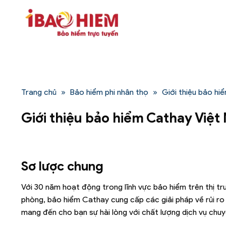
Bỏ
qua
nội
dung
Trang chủ
»
Bảo hiểm phi nhân thọ
»
Giới thiệu bảo h
Giới thiệu bảo hiểm Cathay Việ
Sơ lược chung
Với 30 năm hoạt động trong lĩnh vực bảo hiểm trên thị t
phòng, bảo hiểm Cathay cung cấp các giải pháp về rủi ro
mang đến cho bạn sự hài lòng với chất lượng dịch vụ chuy