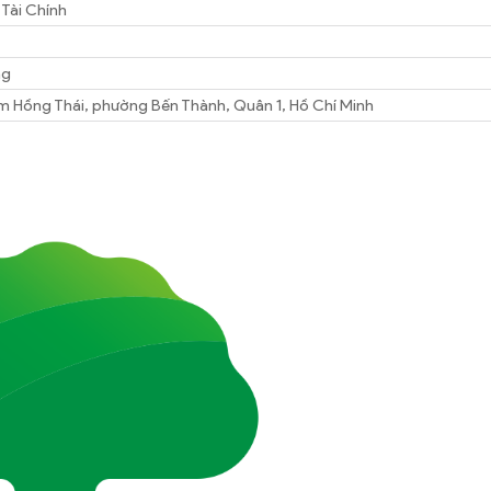
Tài Chính
ng
 Hồng Thái, phường Bến Thành, Quân 1, Hồ Chí Minh