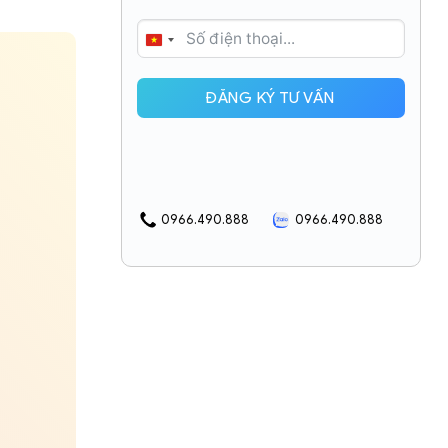
VIETNAM
+84
ĐĂNG KÝ TƯ VẤN
0966.490.888
0966.490.888