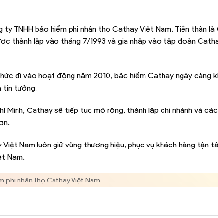
g ty TNHH bảo hiểm phi nhân thọ Cathay Việt Nam. Tiền thân là
c thành lập vào tháng 7/1993 và gia nhập vào tập đoàn Catha
 thức đi vào hoạt động năm 2010, bảo hiểm Cathay ngày càng k
 tin tưởng.
í Minh, Cathay sẽ tiếp tục mở rộng, thành lập chi nhánh và cá
ơn.
y Việt Nam luôn giữ vững thương hiệu, phục vụ khách hàng tận 
iệt Nam.
m phi nhân thọ Cathay Việt Nam