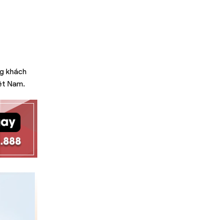
ng khách
iệt Nam.