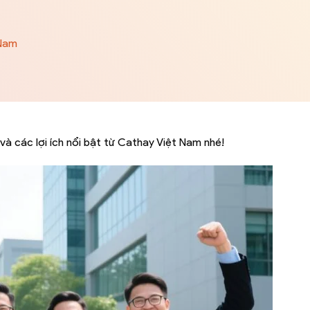
 Nam
 các lợi ích nổi bật từ Cathay Việt Nam nhé!