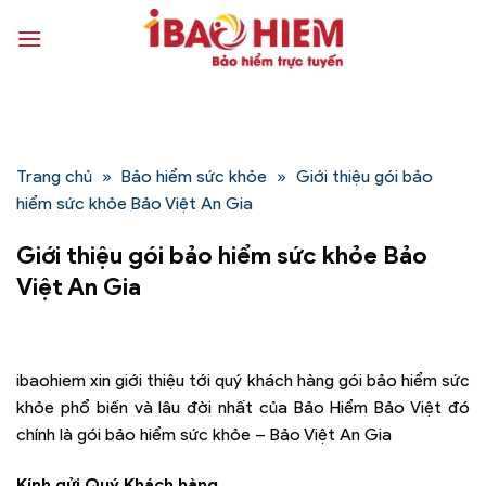
Bỏ
qua
nội
dung
Trang chủ
»
Bảo hiểm sức khỏe
»
Giới thiệu gói bảo
hiểm sức khỏe Bảo Việt An Gia
Giới thiệu gói bảo hiểm sức khỏe Bảo
Việt An Gia
ibaohiem xin giới thiệu tới quý khách hàng gói bảo hiểm sức
khỏe phổ biến và lâu đời nhất của Bảo Hiểm Bảo Việt đó
chính là gói bảo hiểm sức khỏe – Bảo Việt An Gia
Kính gửi Quý Khách hàng,