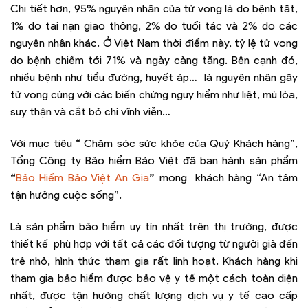
Chi tiết hơn, 95% nguyên nhân của tử vong là do bệnh tật,
1% do tai nạn giao thông, 2% do tuổi tác và 2% do các
nguyên nhân khác. Ở Việt Nam thời điểm này, tỷ lệ tử vong
do bệnh chiếm tới 71% và ngày càng tăng. Bên cạnh đó,
nhiều bệnh như tiểu đường, huyết áp… là nguyên nhân gây
tử vong cùng với các biến chứng nguy hiểm như liệt, mù lòa,
suy thận và cắt bỏ chi vĩnh viễn…
Với mục tiêu “ Chăm sóc sức khỏe của Quý Khách hàng”,
Tổng Công ty Bảo hiểm Bảo Việt đã ban hành sản phẩm
“
Bảo Hiểm Bảo Việt An Gia
”
mong khách hàng “An tâm
tận hưởng cuộc sống”.
Là sản phẩm bảo hiểm uy tín nhất trên thị trường, được
thiết kế phù hợp với tất cả các đối tượng từ người già đến
trẻ nhỏ, hình thức tham gia rất linh hoạt. Khách hàng khi
tham gia bảo hiểm được bảo vệ y tế một cách toàn diện
nhất, được tận hưởng chất lượng dịch vụ y tế cao cấp