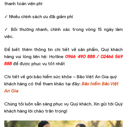
thanh toán viện phí
✓ Nhiều chính sách ưu đãi giảm phí
✓ Bồi thường nhanh, chính xác trong vòng 15 ngày làm
việc.
Để biết thêm thông tin chi tiết về sản phẩm, Quý khách
hàng vui lòng liên hệ: Hotline
0966 490 888 / 02466 569
888
để được phục vụ tốt nhất
Chi tiết về gói bảo hiểm sức khỏe – Bảo Việt An Gia quý
khách hàng có thể tham khảo tại đây:
Bảo hiểm Bảo Việt
An Gia
Chúng tôi luôn sẵn sàng phục vụ Quý khách. Xin gửi tới Quý
khách hàng lời chào trân trọng!