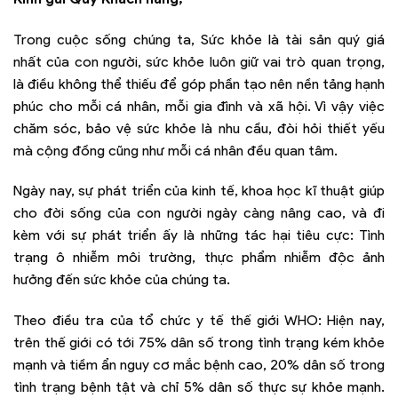
Trong cuộc sống chúng ta, Sức khỏe là tài sản quý giá
nhất của con người, sức khỏe luôn giữ vai trò quan trọng,
là điều không thể thiếu để góp phần tạo nên nền tảng hạnh
phúc cho mỗi cá nhân, mỗi gia đình và xã hội. Vì vậy việc
chăm sóc, bảo vệ sức khỏe là nhu cầu, đòi hỏi thiết yếu
mà cộng đồng cũng như mỗi cá nhân đều quan tâm.
Ngày nay, sự phát triển của kinh tế, khoa học kĩ thuật giúp
cho đời sống của con người ngày càng nâng cao, và đi
kèm với sự phát triển ấy là những tác hại tiêu cực: Tình
trạng ô nhiễm môi trường, thực phẩm nhiễm độc ảnh
hưởng đến sức khỏe của chúng ta.
Theo điều tra của tổ chức y tế thế giới WHO: Hiện nay,
trên thế giới có tới 75% dân số trong tình trạng kém khỏe
mạnh và tiềm ẩn nguy cơ mắc bệnh cao, 20% dân số trong
tình trạng bệnh tật và chỉ 5% dân số thực sự khỏe mạnh.