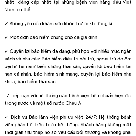
nhất, đẳng cấp nhất tại những bệnh viên hàng đầu Việt
Nam, cụ thể:
✓ Không yêu cầu khám sức khỏe trước khi đăng kí
✓ Một đơn bảo hiểm chung cho cả gia đình
✓ Quyền lợi bảo hiểm đa dạng, phù hợp với nhiều mức ngân
sách và nhu cầu: Bảo hiểm điều trị nội trú, ngoại trú do ốm
bệnh/ tai nạn/ biến chứng thai sản, quyền lợi bảo hiểm tai
nạn cá nhân, bảo hiểm sinh mạng, quyền lợi bảo hiểm nha
khoa, bảo hiểm thai sản
✓Tiếp cận với hệ thống các bệnh viện tiêu chuẩn hiện đại
trong nước và một số nước Châu Á
✓ Dịch vụ Bảo lãnh viện phí ưu việt 24/7: Hệ thống bệnh
viện phân bố trên toàn hệ thống. Khách hàng không mất
thời gian thu thập hồ sơ yêu cầu bồi thường và không phải