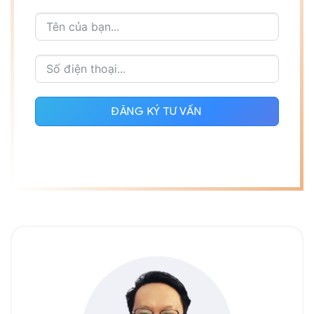
ĐĂNG KÝ TƯ VẤN