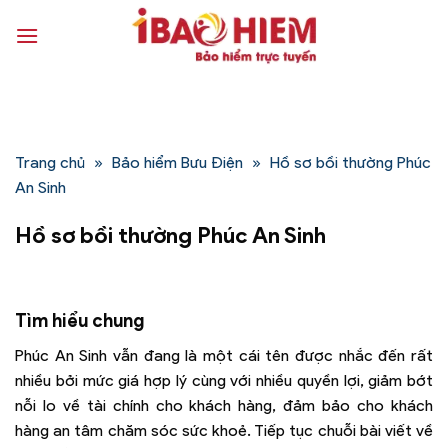
Bỏ
qua
nội
dung
Trang chủ
»
Bảo hiểm Bưu Điện
»
Hồ sơ bồi thường Phúc
An Sinh
Hồ sơ bồi thường Phúc An Sinh
Tìm hiểu chung
Phúc An Sinh vẫn đang là một cái tên được nhắc đến rất
nhiều bởi mức giá hợp lý cùng với nhiều quyền lợi, giảm bớt
nỗi lo về tài chính cho khách hàng, đảm bảo cho khách
hàng an tâm chăm sóc sức khoẻ.
Tiếp tục chuỗi bài viết về