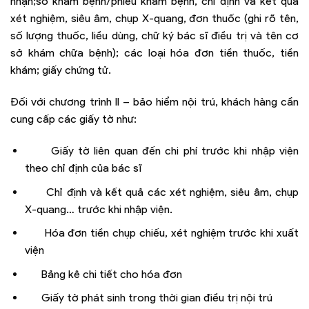
nhận;sổ khám bệnh/phiếu khám bệnh, chỉ định và kết quả
xét nghiệm, siêu âm, chụp X-quang, đơn thuốc (ghi rõ tên,
số lượng thuốc, liều dùng, chữ ký bác sĩ điều trị và tên cơ
sở khám chữa bệnh); các loại hóa đơn tiền thuốc, tiền
khám; giấy chứng tử.
Đối với chương trình II – bảo hiểm nội trú, khách hàng cần
cung cấp các giấy tờ như:
Giấy tờ liên quan đến chi phí trước khi nhập viện
theo chỉ định của bác sĩ
Chỉ định và kết quả các xét nghiệm, siêu âm, chụp
X-quang… trước khi nhập viện.
Hóa đơn tiền chụp chiếu, xét nghiệm trước khi xuất
viện
Bảng kê chi tiết cho hóa đơn
Giấy tờ phát sinh trong thời gian điều trị nội trú