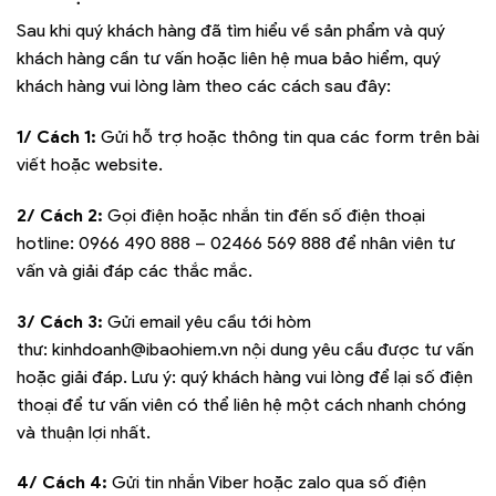
Sau khi quý khách hàng đã tìm hiểu về sản phẩm và quý
khách hàng cần tư vấn hoặc liên hệ mua bảo hiểm, quý
khách hàng vui lòng làm theo các cách sau đây:
1/ Cách 1:
Gửi hỗ trợ hoặc thông tin qua các form trên bài
viết hoặc website.
2/ Cách 2:
Gọi điện hoặc nhắn tin đến số điện thoại
hotline:
0966 490 888 – 02466 569 888
để nhân viên tư
vấn và giải đáp các thắc mắc.
3/ Cách 3:
Gửi email yêu cầu tới hòm
thư:
kinhdoanh@ibaohiem.vn
nội dung yêu cầu được tư vấn
hoặc giải đáp. Lưu ý: quý khách hàng vui lòng để lại số điện
thoại để tư vấn viên có thể liên hệ một cách nhanh chóng
và thuận lợi nhất.
4/ Cách 4:
Gửi tin nhắn Viber hoặc zalo qua số điện