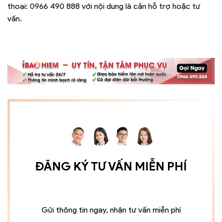
thoại:
0966 490 888
với nội dung là cần hỗ trợ hoặc tư
vấn.
ĐĂNG KÝ TƯ VẤN MIỄN PHÍ
Gửi thông tin ngay, nhận tư vấn miễn phí