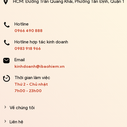
HCM: Đường Trần Quang Khải, Phường Tân Định, Quận 1
Hotline
0966 490 888
Hotline hợp tác kinh doanh
0983 918 966
Email
kinhdoanh@ibaohiem.vn
Thời gian làm việc
Thứ 2 - Chủ nhật
7h00 - 23h00
Về chúng tôi
Liên hệ