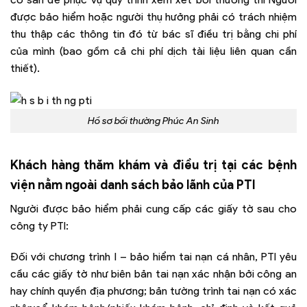
được bảo hiểm hoặc người thụ hưởng phải có trách nhiệm
thu thập các thông tin đó từ bác sĩ điều trị bằng chi phí
của mình (bao gồm cả chi phí dịch tài liệu liên quan cần
thiết).
Hồ sơ bồi thường Phúc An Sinh
Khách hàng thăm khám và điều trị tại các bệnh
viện nằm ngoài danh sách bảo lãnh của PTI
Người được bảo hiểm phải cung cấp các giấy tờ sau cho
công ty PTI:
Đối với chương trình I – bảo hiểm tai nạn cá nhân, PTI yêu
cầu các giấy tờ như biên bản tai nạn xác nhận bởi công an
hay chính quyền địa phương; bản tường trình tai nạn có xác