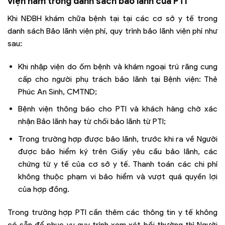
viện nằm trong danh sách bảo lãnh của PTI
Khi NĐBH khám chữa bệnh tại tại các cơ sở y tế trong
danh sách Bảo lãnh viện phí, quy trình bảo lãnh viện phí như
sau:
Khi nhập viện do ốm bệnh và khám ngoại trú răng cung
cấp cho người phụ trách bảo lãnh tại Bệnh viện: Thẻ
Phúc An Sinh, CMTND;
Bệnh viện thông báo cho PTI và khách hàng chờ xác
nhận Bảo lãnh hay từ chối bảo lãnh từ PTI;
Trong trường hợp được bảo lãnh, trước khi ra về Người
được bảo hiểm ký trên Giấy yêu cầu bảo lãnh, các
chứng từ y tế của cơ sở y tế. Thanh toán các chi phí
không thuộc phạm vi bảo hiểm và vượt quá quyền lợi
của hợp đồng.
Trong trường hợp PTI cần thêm các thông tin y tế không
có sẵn để phục vụ quy trình xem xét bồi thường thì Người