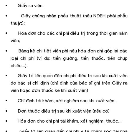
Giấy ra viện;
Giấy chứng nhận phẫu thuật (nếu NĐBH phải phẫu
thuật);
Hóa đơn cho các chi phí điều trị trong thời gian nằm
viện;
Bảng kê chi tiết viện phí nếu hóa đơn ghi gộp lại các
loại chi phí (ví dụ: tiền giường, tiền thuốc, tiền chụp
chiếu…).
Giấy tờ liên quan đến chi phí điều trị sau khi xuất viện
do bác sĩ chỉ định (chỉ định của bác sĩ ghi trên Giấy ra
viện hoặc đơn thuốc kê khi xuất viện)
Chỉ định tái khám, xét nghiệm sau khi xuất viện…
Đơn thuốc điều trị sau khi xuất viện (nếu có)
Hóa đơn cho chi phí tái khám, xét nghiệm, thuốc…
Giấy tờ liên quan đến chi phí y tá chăm sóc tại nhà