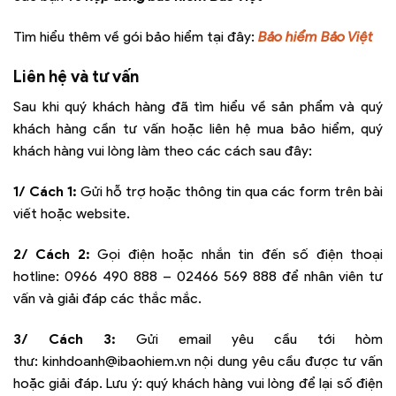
Tìm hiểu thêm về gói bảo hiểm tại đây:
Bảo hiểm Bảo Việt
Liên hệ và tư vấn
Sau khi quý khách hàng đã tìm hiểu về sản phẩm và quý
khách hàng cần tư vấn hoặc liên hệ mua bảo hiểm, quý
khách hàng vui lòng làm theo các cách sau đây:
1/ Cách 1:
Gửi hỗ trợ hoặc thông tin qua các form trên bài
viết hoặc website.
2/ Cách 2:
Gọi điện hoặc nhắn tin đến số điện thoại
hotline:
0966 490 888 – 02466 569 888
để nhân viên tư
vấn và giải đáp các thắc mắc.
3/ Cách 3:
Gửi email yêu cầu tới hòm
thư:
kinhdoanh@ibaohiem.vn
nội dung yêu cầu được tư vấn
hoặc giải đáp. Lưu ý: quý khách hàng vui lòng để lại số điện