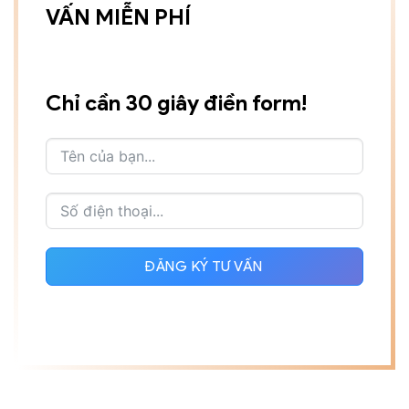
VẤN MIỄN PHÍ
Chỉ cần 30 giây điền form!
ĐĂNG KÝ TƯ VẤN