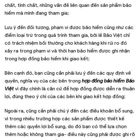
chất, tính chất, những vấn đề liên quan đến sản phẩm bảo
hiểm mà mình đang tham gia;
Lưu ý đến đối tượng, phạm vi được bảo hiểm cũng như các
điểm loại trừ trong quá trình tham gia, bởi lẽ Bảo Việt chỉ
có trách nhiệm bồi thường cho khách hàng khi rủi ro đó
xảy ra trong phạm vi và thời hạn bảo hiểm được ghi nhận
trong hợp đồng bảo hiểm khi giao kết;
Bên cạnh đó, bạn cũng cần phải lưu ý đến các quy định về
quyền, nghĩa vụ của các bên trong
hợp đồng bảo hiểm Bảo
Việt
vì đây chính là căn cứ để hợp đồng được diễn ra thuận
lợi, đúng theo ý chí của các bên khi giao kết hợp đồng;
Ngoài ra, cũng cần phải chú ý đến các điều khoản bổ sung,
vì trong nhiều trường hợp các sản phẩm được thiết kế
thêm các quyền lợi bổ sung, do đó bạn có thể lựa chọn
thêm hoặc không tham gia- điều này cũng phải được ghi rõ