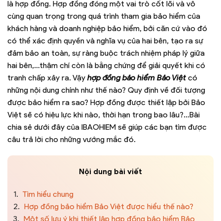
là hợp đồng. Hợp đồng đóng một vai trò cốt lõi và vô
cùng quan trọng trong quá trình tham gia bảo hiểm của
khách hàng và doanh nghiệp bảo hiểm, bởi căn cứ vào đó
có thể xác định quyền và nghĩa vụ của hai bên, tạo ra sự
đảm bảo an toàn, sự ràng buộc trách nhiệm pháp lý giữa
hai bên,…thậm chí còn là bằng chứng để giải quyết khi có
tranh chấp xảy ra. Vậy
hợp đồng bảo hiểm Bảo Việt
có
những nội dung chính như thế nào? Quy định về đối tượng
được bảo hiểm ra sao? Hợp đồng được thiết lập bởi Bảo
Việt sẽ có hiệu lực khi nào, thời hạn trong bao lâu?…Bài
chia sẻ dưới đây của IBAOHIEM sẽ giúp các bạn tìm được
câu trả lời cho những vướng mắc đó.
Nội dung bài viết
1.
Tìm hiểu chung
2.
Hợp đồng bảo hiểm Bảo Việt được hiểu thế nào?
3.
Một số lưu ý khi thiết lập hợp đồng bảo hiểm Bảo