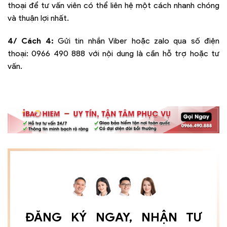
thoại để tư vấn viên có thể liên hệ một cách nhanh chóng
và thuận lợi nhất.
4/ Cách 4:
Gửi tin nhắn Viber hoặc zalo qua số điện
thoại:
0966 490 888
với nội dung là cần hỗ trợ hoặc tư
vấn.
ĐĂNG KÝ NGAY, NHẬN TƯ