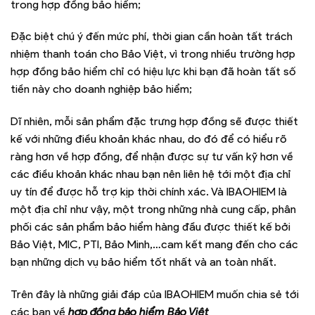
trong hợp đồng bảo hiểm;
Đặc biệt chú ý đến mức phí, thời gian cần hoàn tất trách
nhiệm thanh toán cho Bảo Việt, vì trong nhiều trường hợp
hợp đồng bảo hiểm chỉ có hiệu lực khi bạn đã hoàn tất số
tiền này cho doanh nghiệp bảo hiểm;
Dĩ nhiên, mỗi sản phẩm đặc trưng hợp đồng sẽ được thiết
kế với những điều khoản khác nhau, do đó để có hiểu rõ
ràng hơn về hợp đồng, để nhận được sự tư vấn kỹ hơn về
các điều khoản khác nhau bạn nên liên hệ tới một địa chỉ
uy tín để được hỗ trợ kịp thời chính xác. Và IBAOHIEM là
một địa chỉ như vậy, một trong những nhà cung cấp, phân
phối các sản phẩm bảo hiểm hàng đầu được thiết kế bởi
Bảo Việt, MIC, PTI, Bảo Minh,…cam kết mang đến cho các
bạn những dịch vụ bảo hiểm tốt nhất và an toàn nhất.
Trên đây là những giải đáp của IBAOHIEM muốn chia sẻ tới
các bạn về
hợp đồng bảo hiểm Bảo Việt