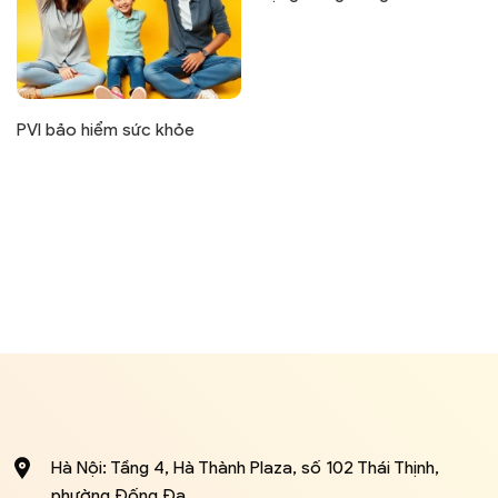
PVI bảo hiểm sức khỏe
Hà Nội: Tầng 4, Hà Thành Plaza, số 102 Thái Thịnh,
phường Đống Đa