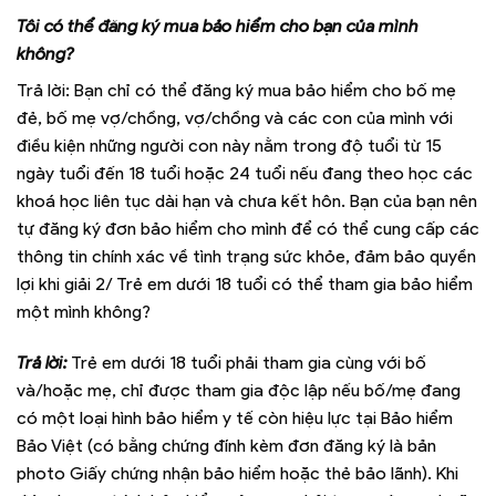
Tôi có thể đăng ký mua bảo hiểm cho bạn của mình
không?
Trả lời: Bạn chỉ có thể đăng ký mua bảo hiểm cho bố mẹ
đẻ, bố mẹ vợ/chồng, vợ/chồng và các con của mình với
điều kiện những người con này nằm trong độ tuổi từ 15
ngày tuổi đến 18 tuổi hoặc 24 tuổi nếu đang theo học các
khoá học liên tục dài hạn và chưa kết hôn. Bạn của bạn nên
tự đăng ký đơn bảo hiểm cho mình để có thể cung cấp các
thông tin chính xác về tình trạng sức khỏe, đảm bảo quyền
lợi khi giải 2/ Trẻ em dưới 18 tuổi có thể tham gia bảo hiểm
một mình không?
Trả lời:
Trẻ em dưới 18 tuổi phải tham gia cùng với bố
và/hoặc mẹ, chỉ được tham gia độc lập nếu bố/mẹ đang
có một loại hình bảo hiểm y tế còn hiệu lực tại Bảo hiểm
Bảo Việt (có bằng chứng đính kèm đơn đăng ký là bản
photo Giấy chứng nhận bảo hiểm hoặc thẻ bảo lãnh). Khi