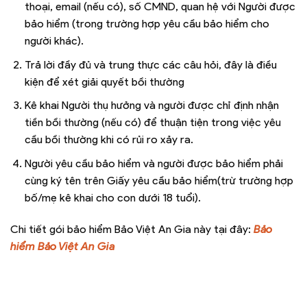
thoại, email (nếu có), số CMND, quan hệ với Người được
bảo hiểm (trong trường hợp yêu cầu bảo hiểm cho
người khác).
Trả lời đầy đủ và trung thực các câu hỏi, đây là điều
kiện để xét giải quyết bồi thường
Kê khai Người thụ hưởng và người được chỉ định nhận
tiền bồi thường (nếu có) để thuận tiện trong việc yêu
cầu bồi thường khi có rủi ro xảy ra.
Người yêu cầu bảo hiểm và người được bảo hiểm phải
cùng ký tên trên Giấy yêu cầu bảo hiểm(trừ trường hợp
bố/mẹ kê khai cho con dưới 18 tuổi).
Chi tiết gói bảo hiểm Bảo Việt An Gia này tại đây:
Bảo
hiểm Bảo Việt An Gia