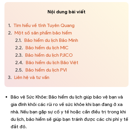
Nội dung bài viết
1.
Tìm hiểu về tỉnh Tuyên Quang
2.
Một số sản phẩm bảo hiểm
2.1.
Bảo hiểm du lịch Bảo Minh
2.2.
Bảo hiểm du lịch MIC
2.3.
Bảo hiểm du lịch PJICO
2.4.
Bảo hiểm du lịch Bảo Việt
2.5.
Bảo hiểm du lịch PVI
3.
Liên hệ và tư vấn
Bảo vệ Sức Khỏe: Bảo hiểm du lịch giúp bảo vệ bạn và
gia đình khỏi các rủi ro về sức khỏe khi bạn đang ở xa
nhà. Nếu bạn gặp sự cố y tế hoặc cần điều trị trong khi
du lịch, bảo hiểm sẽ giúp bạn tránh được các chi phí y tế
đắt đỏ.