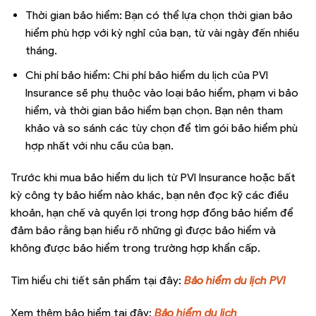
Thời gian bảo hiểm: Bạn có thể lựa chọn thời gian bảo
hiểm phù hợp với kỳ nghỉ của bạn, từ vài ngày đến nhiều
tháng.
Chi phí bảo hiểm: Chi phí bảo hiểm du lịch của PVI
Insurance sẽ phụ thuộc vào loại bảo hiểm, phạm vi bảo
hiểm, và thời gian bảo hiểm bạn chọn. Bạn nên tham
khảo và so sánh các tùy chọn để tìm gói bảo hiểm phù
hợp nhất với nhu cầu của bạn.
Trước khi mua bảo hiểm du lịch từ PVI Insurance hoặc bất
kỳ công ty bảo hiểm nào khác, bạn nên đọc kỹ các điều
khoản, hạn chế và quyền lợi trong hợp đồng bảo hiểm để
đảm bảo rằng bạn hiểu rõ những gì được bảo hiểm và
không được bảo hiểm trong trường hợp khẩn cấp.
Tìm hiểu chi tiết sản phẩm tại đây:
Bảo hiểm du lịch PVI
Xem thêm bảo hiểm tại đây:
Bảo hiểm du lịch