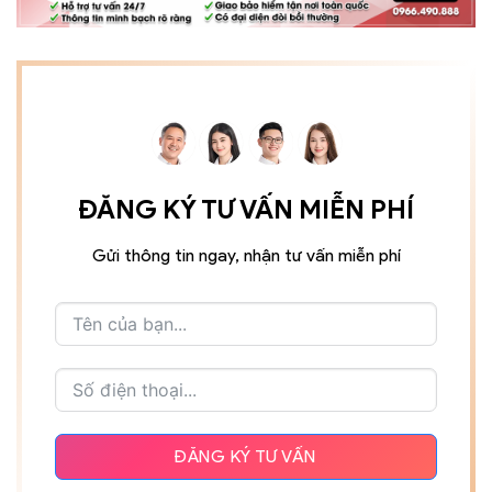
ĐĂNG KÝ TƯ VẤN MIỄN PHÍ
Gửi thông tin ngay, nhận tư vấn miễn phí
ĐĂNG KÝ TƯ VẤN