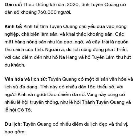
Dân số:
Theo thống kê năm 2020, tỉnh Tuyên Quang có
dân số khoảng 760.000 người.
Kinh tế:
Kinh tế tỉnh Tuyên Quang chủ yếu dựa vào nông
nghiệp, chế biến lâm sản, và khai thác khoáng sản. Các
mặt hàng nông sản như lúa gạo, ngô, và cây trái là nguồn
thu chính của tỉnh. Ngoài ra, du lịch cũng đang phát triển,
với các điểm đến như hồ Na Hang và hồ Tuyền Lâm thu hút
du khách.
Văn hóa và lịch sử:
Tuyên Quang có một di sản văn hóa và
lịch sử đa dạng. Tỉnh này có nhiều dân tộc thiểu số, với
người Kinh và người Dao chiếm đa số. Vùng này cũng có
nhiều lễ hội truyền thống, như lễ hội Thành Tuyên Quang và
lễ hội Cô Tô.
Du lịch:
Tuyên Quang có nhiều điểm du lịch đẹp và thú vị,
bao gồm: