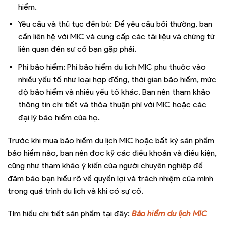
hiểm.
Yêu cầu và thủ tục đền bù: Để yêu cầu bồi thường, bạn
cần liên hệ với MIC và cung cấp các tài liệu và chứng từ
liên quan đến sự cố bạn gặp phải.
Phí bảo hiểm: Phí bảo hiểm du lịch MIC phụ thuộc vào
nhiều yếu tố như loại hợp đồng, thời gian bảo hiểm, mức
độ bảo hiểm và nhiều yếu tố khác. Bạn nên tham khảo
thông tin chi tiết và thỏa thuận phí với MIC hoặc các
đại lý bảo hiểm của họ.
Trước khi mua bảo hiểm du lịch MIC hoặc bất kỳ sản phẩm
bảo hiểm nào, bạn nên đọc kỹ các điều khoản và điều kiện,
cũng như tham khảo ý kiến của người chuyên nghiệp để
đảm bảo bạn hiểu rõ về quyền lợi và trách nhiệm của mình
trong quá trình du lịch và khi có sự cố.
Tìm hiểu chi tiết sản phẩm tại đây:
Bảo hiểm du lịch MIC