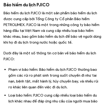
Bảo hiểm du lịch PJICO
Bảo hiểm du lịch PJICO là một sản phẩm bảo hiểm du lịch
được cung cấp bởi Tổng Công ty Cổ phần Bảo hiểm
PETROLIMEX. PJICO là một trong những công ty bảo hiểm
hàng đầu tại Việt Nam và cung cấp nhiều loại bảo hiểm
khác nhau, bao gồm bảo hiểm du lịch để bảo vệ người dùng
khi họ đi du lịch trong nước hoặc quốc tế.
Dưới đây là một số thông tin cơ bản về bảo hiểm du lịch
PJICO:
Phạm vi bảo hiểm: Bảo hiểm du lịch PJICO thường bao
gồm các rủi ro phát sinh trong suốt chuyến đi như tai
nạn, bệnh tật, mất hành lý, hủy chuyến bay, và nhiều rủi
ro khác liên quan đến việc đi du lịch.
Loại bảo hiểm: PJICO cung cấp nhiều loại bảo hiểm du
lịch khác nhau để đáp ứng nhu cầu của người mua bảo