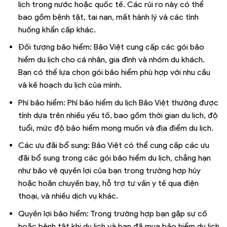
lịch trong nước hoặc quốc tế. Các rủi ro này có thể
bao gồm bệnh tật, tai nạn, mất hành lý và các tình
huống khẩn cấp khác.
Đối tượng bảo hiểm: Bảo Việt cung cấp các gói bảo
hiểm du lịch cho cá nhân, gia đình và nhóm du khách.
Bạn có thể lựa chọn gói bảo hiểm phù hợp với nhu cầu
và kế hoạch du lịch của mình.
Phí bảo hiểm: Phí bảo hiểm du lịch Bảo Việt thường được
tính dựa trên nhiều yếu tố, bao gồm thời gian du lịch, độ
tuổi, mức độ bảo hiểm mong muốn và địa điểm du lịch.
Các ưu đãi bổ sung: Bảo Việt có thể cung cấp các ưu
đãi bổ sung trong các gói bảo hiểm du lịch, chẳng hạn
như bảo vệ quyền lợi của bạn trong trường hợp hủy
hoặc hoãn chuyến bay, hỗ trợ tư vấn y tế qua điện
thoại, và nhiều dịch vụ khác.
Quyền lợi bảo hiểm: Trong trường hợp bạn gặp sự cố
hoặc bệnh tật khi du lịch và bạn đã mua bảo hiểm du lịch