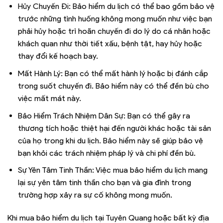
Hủy Chuyến Đi: Bảo hiểm du lịch có thể bao gồm bảo vệ
trước những tình huống không mong muốn như việc bạn
phải hủy hoặc trì hoãn chuyến đi do lý do cá nhân hoặc
khách quan như thời tiết xấu, bệnh tật, hay hủy hoặc
thay đổi kế hoạch bay.
Mất Hành Lý: Bạn có thể mất hành lý hoặc bị đánh cắp
trong suốt chuyến đi. Bảo hiểm này có thể đền bù cho
việc mất mát này.
Bảo Hiểm Trách Nhiệm Dân Sự: Bạn có thể gây ra
thương tích hoặc thiệt hại đến người khác hoặc tài sản
của họ trong khi du lịch. Bảo hiểm này sẽ giúp bảo vệ
bạn khỏi các trách nhiệm pháp lý và chi phí đền bù.
Sự Yên Tâm Tinh Thần: Việc mua bảo hiểm du lịch mang
lại sự yên tâm tinh thần cho bạn và gia đình trong
trường hợp xảy ra sự cố không mong muốn.
Khi mua bảo hiểm du lịch tại Tuyên Quang hoặc bất kỳ địa