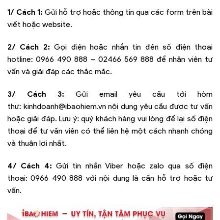
1/ Cách 1:
Gửi hỗ trợ hoặc thông tin qua các form trên bài
viết hoặc website.
2/ Cách 2:
Gọi điện hoặc nhắn tin đến số điện thoại
hotline:
0966 490 888 – 02466 569 888
để nhân viên tư
vấn và giải đáp các thắc mắc.
3/ Cách 3:
Gửi email yêu cầu tới hòm
thư:
kinhdoanh@ibaohiem.vn
nội dung yêu cầu được tư vấn
hoặc giải đáp. Lưu ý: quý khách hàng vui lòng để lại số điện
thoại để tư vấn viên có thể liên hệ một cách nhanh chóng
và thuận lợi nhất.
4/ Cách 4:
Gửi tin nhắn Viber hoặc zalo qua số điện
thoại:
0966 490 888
với nội dung là cần hỗ trợ hoặc tư
vấn.