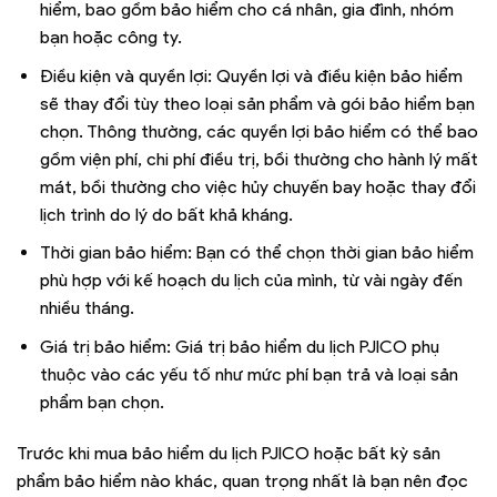
hiểm, bao gồm bảo hiểm cho cá nhân, gia đình, nhóm
bạn hoặc công ty.
Điều kiện và quyền lợi: Quyền lợi và điều kiện bảo hiểm
sẽ thay đổi tùy theo loại sản phẩm và gói bảo hiểm bạn
chọn. Thông thường, các quyền lợi bảo hiểm có thể bao
gồm viện phí, chi phí điều trị, bồi thường cho hành lý mất
mát, bồi thường cho việc hủy chuyến bay hoặc thay đổi
lịch trình do lý do bất khả kháng.
Thời gian bảo hiểm: Bạn có thể chọn thời gian bảo hiểm
phù hợp với kế hoạch du lịch của mình, từ vài ngày đến
nhiều tháng.
Giá trị bảo hiểm: Giá trị bảo hiểm du lịch PJICO phụ
thuộc vào các yếu tố như mức phí bạn trả và loại sản
phẩm bạn chọn.
Trước khi mua bảo hiểm du lịch PJICO hoặc bất kỳ sản
phẩm bảo hiểm nào khác, quan trọng nhất là bạn nên đọc