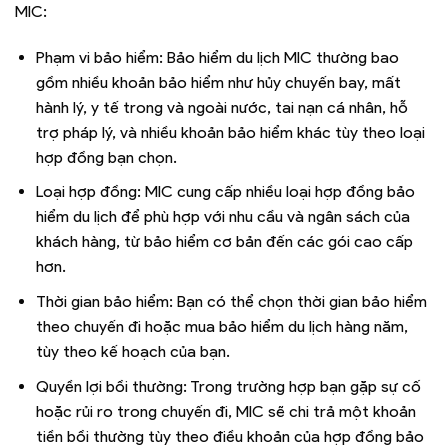
MIC:
Phạm vi bảo hiểm: Bảo hiểm du lịch MIC thường bao
gồm nhiều khoản bảo hiểm như hủy chuyến bay, mất
hành lý, y tế trong và ngoài nước, tai nạn cá nhân, hỗ
trợ pháp lý, và nhiều khoản bảo hiểm khác tùy theo loại
hợp đồng bạn chọn.
Loại hợp đồng: MIC cung cấp nhiều loại hợp đồng bảo
hiểm du lịch để phù hợp với nhu cầu và ngân sách của
khách hàng, từ bảo hiểm cơ bản đến các gói cao cấp
hơn.
Thời gian bảo hiểm: Bạn có thể chọn thời gian bảo hiểm
theo chuyến đi hoặc mua bảo hiểm du lịch hàng năm,
tùy theo kế hoạch của bạn.
Quyền lợi bồi thường: Trong trường hợp bạn gặp sự cố
hoặc rủi ro trong chuyến đi, MIC sẽ chi trả một khoản
tiền bồi thường tùy theo điều khoản của hợp đồng bảo