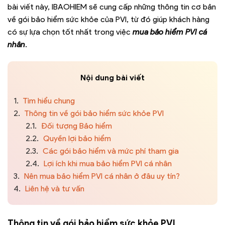
bài viết này, IBAOHIEM sẽ cung cấp những thông tin cơ bản
về gói bảo hiểm sức khỏe của PVI, từ đó giúp khách hàng
có sự lựa chọn tốt nhất trong việc
mua bảo hiểm PVI cá
nhân
.
Nội dung bài viết
1.
Tìm hiểu chung
2.
Thông tin về gói bảo hiểm sức khỏe PVI
2.1.
Đối tượng Bảo hiểm
2.2.
Quyền lợi bảo hiểm
2.3.
Các gói bảo hiểm và mức phí tham gia
2.4.
Lợi ích khi mua bảo hiểm PVI cá nhân
3.
Nên mua bảo hiểm PVI cá nhân ở đâu uy tín?
4.
Liên hệ và tư vấn
Thông tin về gói bảo hiểm sức khỏe PVI