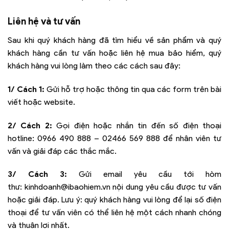
Liên hệ và tư vấn
Sau khi quý khách hàng đã tìm hiểu về sản phẩm và quý
khách hàng cần tư vấn hoặc liên hệ mua bảo hiểm, quý
khách hàng vui lòng làm theo các cách sau đây:
1/ Cách 1:
Gửi hỗ trợ hoặc thông tin qua các form trên bài
viết hoặc website.
2/ Cách 2:
Gọi điện hoặc nhắn tin đến số điện thoại
hotline:
0966 490 888 – 02466 569 888
để nhân viên tư
vấn và giải đáp các thắc mắc.
3/ Cách 3:
Gửi email yêu cầu tới hòm
thư:
kinhdoanh@ibaohiem.vn
nội dung yêu cầu được tư vấn
hoặc giải đáp. Lưu ý: quý khách hàng vui lòng để lại số điện
thoại để tư vấn viên có thể liên hệ một cách nhanh chóng
và thuận lợi nhất.