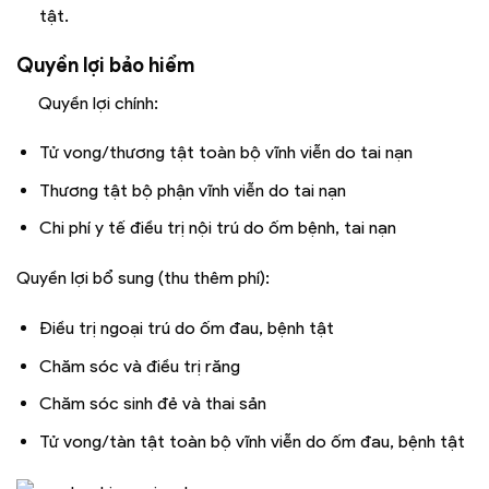
tật.
Quyền lợi bảo hiểm
Quyền lợi chính:
Tử vong/thương tật toàn bộ vĩnh viễn do tai nạn
Thương tật bộ phận vĩnh viễn do tai nạn
Chi phí y tế điều trị nội trú do ốm bệnh, tai nạn
Quyền lợi bổ sung (thu thêm phí):
Điều trị ngoại trú do ốm đau, bệnh tật
Chăm sóc và điều trị răng
Chăm sóc sinh đẻ và thai sản
Tử vong/tàn tật toàn bộ vĩnh viễn do ốm đau, bệnh tật