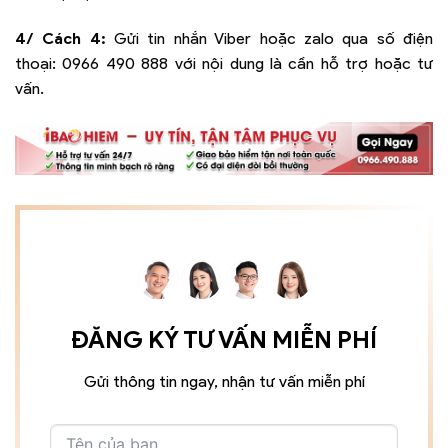
4/ Cách 4:
Gửi tin nhắn Viber hoặc zalo qua số điện
thoại:
0966 490 888
với nội dung là cần hỗ trợ hoặc tư
vấn.
ĐĂNG KÝ TƯ VẤN MIỄN PHÍ
Gửi thông tin ngay, nhận tư vấn miễn phí