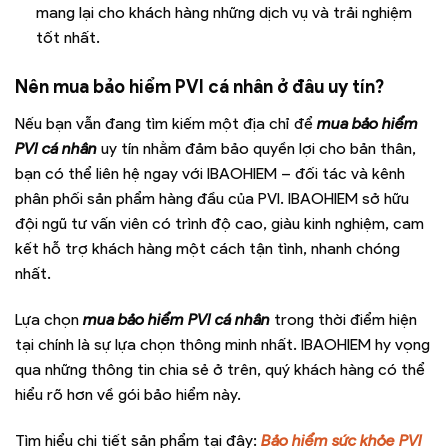
mang lại cho khách hàng những dịch vụ và trải nghiệm
tốt nhất.
Nên mua bảo hiểm PVI cá nhân ở đâu uy tín?
Nếu bạn vẫn đang tìm kiếm một địa chỉ để
mua bảo hiểm
PVI cá nhân
uy tín nhằm đảm bảo quyền lợi cho bản thân,
bạn có thể liên hệ ngay với IBAOHIEM – đối tác và kênh
phân phối sản phẩm hàng đầu của PVI. IBAOHIEM sở hữu
đội ngũ tư vấn viên có trình độ cao, giàu kinh nghiệm, cam
kết hỗ trợ khách hàng một cách tận tình, nhanh chóng
nhất.
Lựa chọn
mua bảo hiểm PVI cá nhân
trong thời điểm hiện
tại chính là sự lựa chọn thông minh nhất. IBAOHIEM hy vọng
qua những thông tin chia sẻ ở trên, quý khách hàng có thể
hiểu rõ hơn về gói bảo hiểm này.
Tìm hiểu chi tiết sản phẩm tại đây:
Bảo hiểm sức khỏe PVI