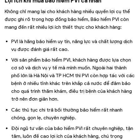
Lợi ích khi mua bảo hiểm PVI cá nhân
Không chỉ mang lại cho khách hàng nhiều quyền lợi cụ thể
được ghi rõ trong hợp đồng bảo hiểm, Bảo hiểm PVI còn
mang đến rất nhiều lợi ích thiết thực cho khách hàng:
PVI là hãng bảo hiểm uy tín, năng lực và chất lượng dịch
vụ được đánh giá rất cao.
Với sản phẩm bảo hiểm PVI, khách hàng được lựa chọn
cơ sở và dịch vụ y tế mà mình muốn. Ngoài hai thành
phố lớn là Hà Nội và TP HCM thì PVI còn hợp tác với các
bệnh ở nhiều tỉnh khác trên khắp cả nước để đảm bảo
cho quá trình thăm khám, điều trị bệnh của khách hàng
trở nên đơn giản hơn.
Các thủ tục chi trả bồi thường bảo hiểm rất nhanh
chóng, gọn lẹ, chuyên nghiệp.
Đội ngũ tư vấn của bảo hiểm PVI rất chuyên nghiệp, tận
tâm, luôn đề cao lợi ích của khách hàng, chú trọng