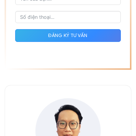
ĐĂNG KÝ TƯ VẤN