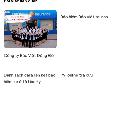
Bài viết liên quan
Bảo hiểm Bảo Việt tai nạn
Công ty Bảo Việt Đông Đô
Danh sách gara liên kết bảo
PVI online tra cứu
hiểm xe ô tô Liberty