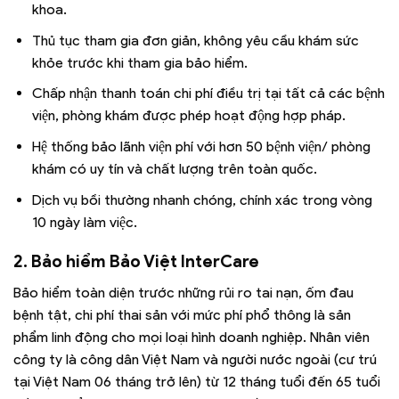
khoa.
Thủ tục tham gia đơn giản, không yêu cầu khám sức
khỏe trước khi tham gia bảo hiểm.
Chấp nhận thanh toán chi phí điều trị tại tất cả các bệnh
viện, phòng khám được phép hoạt động hợp pháp.
Hệ thống bảo lãnh viện phí với hơn 50 bệnh viện/ phòng
khám có uy tín và chất lượng trên toàn quốc.
Dịch vụ bồi thường nhanh chóng, chính xác trong vòng
10 ngày làm việc.
2. Bảo hiểm Bảo Việt InterCare
Bảo hiểm toàn diện trước những rủi ro tai nạn, ốm đau
bệnh tật, chi phí thai sản với mức phí phổ thông là sản
phẩm linh động cho mọi loại hình doanh nghiệp. Nhân viên
công ty là công dân Việt Nam và người nước ngoài (cư trú
tại Việt Nam 06 tháng trở lên) từ 12 tháng tuổi đến 65 tuổi