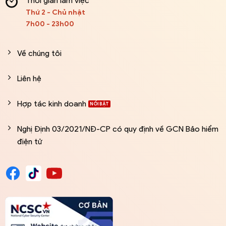
Thời gian làm việc
Thứ 2 - Chủ nhật
7h00 - 23h00
Về chúng tôi
Liên hệ
Hợp tác kinh doanh
Nghị Định 03/2021/NĐ-CP có quy định về GCN Bảo hiểm
điện tử