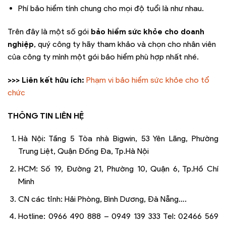
Phí bảo hiểm tính chung cho mọi độ tuổi là như nhau.
Trên đây là một số gói
bảo hiểm sức khỏe cho doanh
nghiệp
, quý công ty hãy tham khảo và chọn cho nhân viên
của công ty mình một gói bảo hiểm phù hợp nhất nhé.
>>> Liên kết hữu ích:
Phạm vi bảo hiểm sức khỏe cho tổ
chức
THÔNG TIN LIÊN HỆ
Hà Nội: Tầng 5 Tòa nhà Bigwin, 53 Yên Lãng, Phường
Trung Liệt, Quận Đống Đa, Tp.Hà Nội
HCM: Số 19, Đường 21, Phường 10, Quận 6, Tp.Hồ Chí
Minh
CN các tỉnh: Hải Phòng, Bình Dương, Đà Nẵng….
Hotline: 0966 490 888 – 0949 139 333 Tel: 02466 569