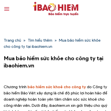
Bỏ
qua
nội
dung
Trang chủ
»
Tìm hiểu thêm
»
Mua bảo hiểm sức khỏe
cho công ty tại ibaohiem.vn
Mua bảo hiểm sức khỏe cho công ty tại
ibaohiem.vn
Chương trình
bảo hiểm sức khoẻ cho
công ty
do Công ty
bảo hiểm Bảo Việt xây dựng là chế độ phúc lợi hoàn hảo để
doanh nghiệp hoàn toàn yên tâm chăm sóc sức khoẻ cho
công nhân viên. Dưới đây, ibaohiem.vn xin giới thiệu cho quý