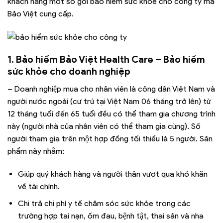
khách hàng một số gói bảo hiểm sức khỏe cho công ty mà
Bảo Việt cung cấp.
1. Bảo hiểm Bảo Việt Health Care – Bảo hiểm
sức khỏe cho doanh nghiệp
– Doanh nghiệp mua cho nhân viên là công dân Việt Nam và
người nước ngoài (cư trú tại Việt Nam 06 tháng trở lên) từ
12 tháng tuổi đến 65 tuổi đều có thể tham gia chương trình
này (người nhà của nhân viên có thể tham gia cùng). Số
người tham gia trên một hợp đồng tối thiểu là 5 người. Sản
phẩm này nhằm:
Giúp quý khách hàng và người thân vượt qua khó khăn
về tài chính.
Chi trả chi phí y tế chăm sóc sức khỏe trong các
trường hợp tai nạn, ốm đau, bệnh tật, thai sản và nha