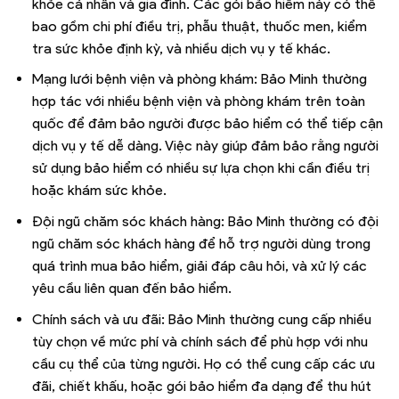
khỏe cá nhân và gia đình. Các gói bảo hiểm này có thể
bao gồm chi phí điều trị, phẫu thuật, thuốc men, kiểm
tra sức khỏe định kỳ, và nhiều dịch vụ y tế khác.
Mạng lưới bệnh viện và phòng khám: Bảo Minh thường
hợp tác với nhiều bệnh viện và phòng khám trên toàn
quốc để đảm bảo người được bảo hiểm có thể tiếp cận
dịch vụ y tế dễ dàng. Việc này giúp đảm bảo rằng người
sử dụng bảo hiểm có nhiều sự lựa chọn khi cần điều trị
hoặc khám sức khỏe.
Đội ngũ chăm sóc khách hàng: Bảo Minh thường có đội
ngũ chăm sóc khách hàng để hỗ trợ người dùng trong
quá trình mua bảo hiểm, giải đáp câu hỏi, và xử lý các
yêu cầu liên quan đến bảo hiểm.
Chính sách và ưu đãi: Bảo Minh thường cung cấp nhiều
tùy chọn về mức phí và chính sách để phù hợp với nhu
cầu cụ thể của từng người. Họ có thể cung cấp các ưu
đãi, chiết khấu, hoặc gói bảo hiểm đa dạng để thu hút