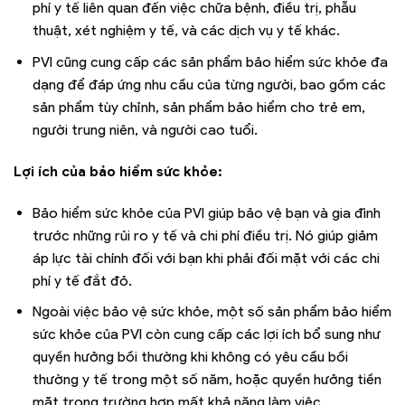
phí y tế liên quan đến việc chữa bệnh, điều trị, phẫu
thuật, xét nghiệm y tế, và các dịch vụ y tế khác.
PVI cũng cung cấp các sản phẩm bảo hiểm sức khỏe đa
dạng để đáp ứng nhu cầu của từng người, bao gồm các
sản phẩm tùy chỉnh, sản phẩm bảo hiểm cho trẻ em,
người trung niên, và người cao tuổi.
Lợi ích của bảo hiểm sức khỏe:
Bảo hiểm sức khỏe của PVI giúp bảo vệ bạn và gia đình
trước những rủi ro y tế và chi phí điều trị. Nó giúp giảm
áp lực tài chính đối với bạn khi phải đối mặt với các chi
phí y tế đắt đỏ.
Ngoài việc bảo vệ sức khỏe, một số sản phẩm bảo hiểm
sức khỏe của PVI còn cung cấp các lợi ích bổ sung như
quyền hưởng bồi thường khi không có yêu cầu bồi
thường y tế trong một số năm, hoặc quyền hưởng tiền
mặt trong trường hợp mất khả năng làm việc.