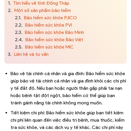
1.
Tìm hiểu về tỉnh Đồng Tháp
2.
Một số sản phẩm bảo hiểm
2.1.
Bảo hiểm sức khỏe PJICO
2.2.
Bảo hiểm sức khỏe PVI
2.3.
Bảo hiểm sức khỏe Bảo Minh
2.4.
Bảo hiểm sức khỏe Bảo Việt
2.5.
Bảo hiểm sức khỏe MIC
3.
Liên hệ và tư vấn
Bảo vệ tài chính cá nhân và gia đình: Bảo hiểm sức khỏe
giúp bảo vệ tài chính cá nhân và gia đình khỏi các chi phí
y tế đắt đỏ. Nếu bạn hoặc người thân gặp phải tai nạn
hoặc bệnh tật đột ngột, bảo hiểm có thể giúp bạn
tránh gánh nặng tài chính không mong muốn.
Tiết kiệm chi phí: Bảo hiểm sức khỏe giúp bạn tiết kiệm
chi phí liên quan đến việc điều trị bệnh, mua thuốc, kiểm
tra sức khỏe, và các dịch vụ y tế khác. Các chi phí này