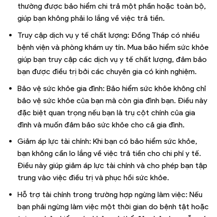
thường được bảo hiểm chi trả một phần hoặc toàn bộ,
giúp bạn không phải lo lắng về việc trả tiền.
Truy cập dịch vụ y tế chất lượng: Đồng Tháp có nhiều
bệnh viện và phòng khám uy tín. Mua bảo hiểm sức khỏe
giúp bạn truy cập các dịch vụ y tế chất lượng, đảm bảo
bạn được điều trị bởi các chuyên gia có kinh nghiệm.
Bảo vệ sức khỏe gia đình: Bảo hiểm sức khỏe không chỉ
bảo vệ sức khỏe của bạn mà còn gia đình bạn. Điều này
đặc biệt quan trọng nếu bạn là trụ cột chính của gia
đình và muốn đảm bảo sức khỏe cho cả gia đình.
Giảm áp lực tài chính: Khi bạn có bảo hiểm sức khỏe,
bạn không cần lo lắng về việc trả tiền cho chi phí y tế.
Điều này giúp giảm áp lực tài chính và cho phép bạn tập
trung vào việc điều trị và phục hồi sức khỏe.
Hỗ trợ tài chính trong trường hợp ngừng làm việc: Nếu
bạn phải ngừng làm việc một thời gian do bệnh tật hoặc