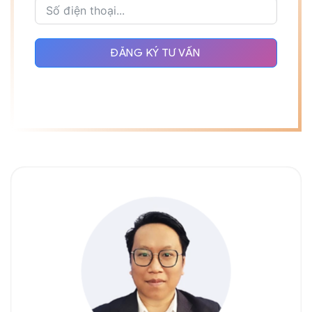
ĐĂNG KÝ TƯ VẤN