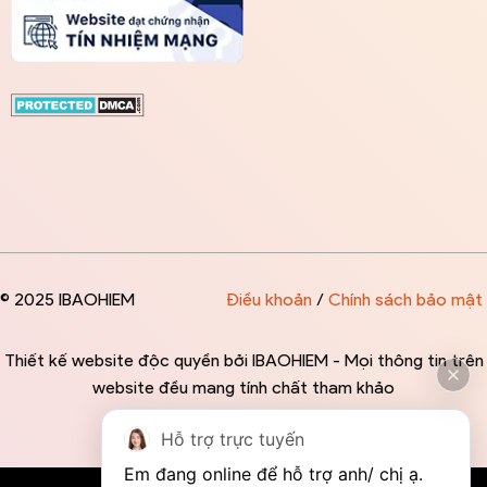
© 2025 IBAOHIEM
Điều khoản
/
Chính sách bảo mật
Thiết kế website độc quyền bởi IBAOHIEM - Mọi thông tin trên
website đều mang tính chất tham khảo
Hỗ trợ trực tuyến
Em đang online để hỗ trợ anh/ chị ạ. 