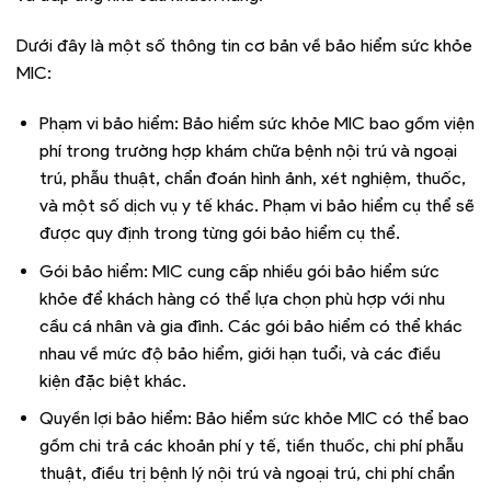
Dưới đây là một số thông tin cơ bản về bảo hiểm sức khỏe
MIC:
Phạm vi bảo hiểm: Bảo hiểm sức khỏe MIC bao gồm viện
phí trong trường hợp khám chữa bệnh nội trú và ngoại
trú, phẫu thuật, chẩn đoán hình ảnh, xét nghiệm, thuốc,
và một số dịch vụ y tế khác. Phạm vi bảo hiểm cụ thể sẽ
được quy định trong từng gói bảo hiểm cụ thể.
Gói bảo hiểm: MIC cung cấp nhiều gói bảo hiểm sức
khỏe để khách hàng có thể lựa chọn phù hợp với nhu
cầu cá nhân và gia đình. Các gói bảo hiểm có thể khác
nhau về mức độ bảo hiểm, giới hạn tuổi, và các điều
kiện đặc biệt khác.
Quyền lợi bảo hiểm: Bảo hiểm sức khỏe MIC có thể bao
gồm chi trả các khoản phí y tế, tiền thuốc, chi phí phẫu
thuật, điều trị bệnh lý nội trú và ngoại trú, chi phí chẩn