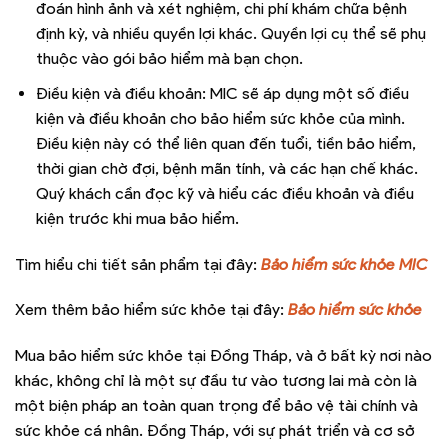
đoán hình ảnh và xét nghiệm, chi phí khám chữa bệnh
định kỳ, và nhiều quyền lợi khác. Quyền lợi cụ thể sẽ phụ
thuộc vào gói bảo hiểm mà bạn chọn.
Điều kiện và điều khoản: MIC sẽ áp dụng một số điều
kiện và điều khoản cho bảo hiểm sức khỏe của mình.
Điều kiện này có thể liên quan đến tuổi, tiền bảo hiểm,
thời gian chờ đợi, bệnh mãn tính, và các hạn chế khác.
Quý khách cần đọc kỹ và hiểu các điều khoản và điều
kiện trước khi mua bảo hiểm.
Tìm hiểu chi tiết sản phẩm tại đây:
Bảo hiểm sức khỏe MIC
Xem thêm bảo hiểm sức khỏe tại đây:
Bảo hiểm sức khỏe
Mua bảo hiểm sức khỏe tại Đồng Tháp, và ở bất kỳ nơi nào
khác, không chỉ là một sự đầu tư vào tương lai mà còn là
một biện pháp an toàn quan trọng để bảo vệ tài chính và
sức khỏe cá nhân. Đồng Tháp, với sự phát triển và cơ sở