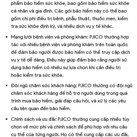
phẩm bảo hiểm sức khỏe, bao gồm bảo hiểm sức khỏe
cá nhân và gia đình. Các gói bảo hiểm này có thể bao
gồm chi phí điều trị bệnh, phẫu thuật, thuốc men, kiểm
tra sức khỏe định kỳ, và nhiều dịch vụ y tế khác.
Mạng lưới bệnh viện và phòng khám: PJICO thường hợp
tác với nhiều bệnh viện và phòng khám trên toàn quốc
để đảm bảo người được bảo hiểm có thể truy cập dịch
vụ y tế dễ dàng. Điều này giúp đảm bảo rằng người sử
dụng bảo hiểm có nhiều sự lựa chọn khi cần điều trị
hoặc kiểm tra sức khỏe.
Đội ngũ chăm sóc khách hàng: PJICO thường có đội ngũ
chăm sóc khách hàng để hỗ trợ người dùng trong quá
trình mua bảo hiểm, giải đáp câu hỏi, và xử lý các yêu
cầu liên quan đến bảo hiểm.
Chính sách và ưu đãi: PJICO thường cung cấp nhiều tùy
chọn về mức phí và chính sách để phù hợp với nhu cầu
cụ thể của từng người. Họ có thể cung cấp các ưu đãi,