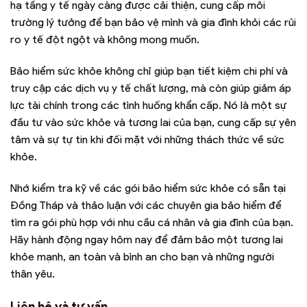
hạ tầng y tế ngày càng được cải thiện, cung cấp môi
trường lý tưởng để bạn bảo vệ mình và gia đình khỏi các rủi
ro y tế đột ngột và không mong muốn.
Bảo hiểm sức khỏe không chỉ giúp bạn tiết kiệm chi phí và
truy cập các dịch vụ y tế chất lượng, mà còn giúp giảm áp
lực tài chính trong các tình huống khẩn cấp. Nó là một sự
đầu tư vào sức khỏe và tương lai của bạn, cung cấp sự yên
tâm và sự tự tin khi đối mặt với những thách thức về sức
khỏe.
Nhớ kiểm tra kỹ về các gói bảo hiểm sức khỏe có sẵn tại
Đồng Tháp và thảo luận với các chuyên gia bảo hiểm để
tìm ra gói phù hợp với nhu cầu cá nhân và gia đình của bạn.
Hãy hành động ngay hôm nay để đảm bảo một tương lai
khỏe mạnh, an toàn và bình an cho bạn và những người
thân yêu.
Liên hệ và tư vấn