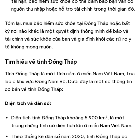
tai nạn, bảo hiểm sức khỏe có thể đảm bảo bạn vẫn có
nguồn thu nhập hoặc hỗ trợ tài chính trong thời gian đó.
Tóm lại, mua bảo hiểm sức khỏe tại Đồng Tháp hoặc bất
kỳ nơi nào khác là một quyết định thông minh để bảo vệ
tài chính và sức khỏe của bạn và gia đình khỏi các rủi ro y
tế không mong muốn.
Tìm hiểu về tỉnh
Đồng Tháp
Tỉnh Đồng Tháp là một tỉnh nằm ở miền Nam Việt Nam, tọa
lạc ở khu vực Đông Nam Bộ. Dưới đây là một số thông tin
cơ bản về tỉnh Đồng Tháp:
Diện tích và dân số:
Diện tích tỉnh Đồng Tháp khoảng 5.900 km², là một
trong những tỉnh có diện tích lớn ở miền Nam Việt Nam.
Theo thống kê dân số năm 2020, tỉnh Đồng Tháp có