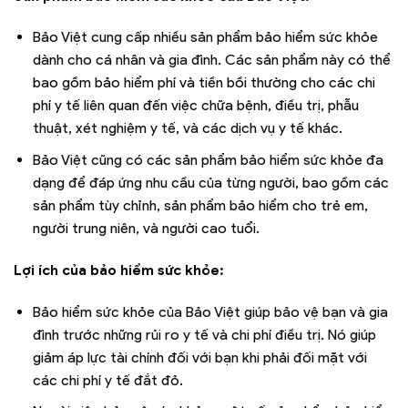
Bảo Việt cung cấp nhiều sản phẩm bảo hiểm sức khỏe
dành cho cá nhân và gia đình. Các sản phẩm này có thể
bao gồm bảo hiểm phí và tiền bồi thường cho các chi
phí y tế liên quan đến việc chữa bệnh, điều trị, phẫu
thuật, xét nghiệm y tế, và các dịch vụ y tế khác.
Bảo Việt cũng có các sản phẩm bảo hiểm sức khỏe đa
dạng để đáp ứng nhu cầu của từng người, bao gồm các
sản phẩm tùy chỉnh, sản phẩm bảo hiểm cho trẻ em,
người trung niên, và người cao tuổi.
Lợi ích của bảo hiểm sức khỏe:
Bảo hiểm sức khỏe của Bảo Việt giúp bảo vệ bạn và gia
đình trước những rủi ro y tế và chi phí điều trị. Nó giúp
giảm áp lực tài chính đối với bạn khi phải đối mặt với
các chi phí y tế đắt đỏ.