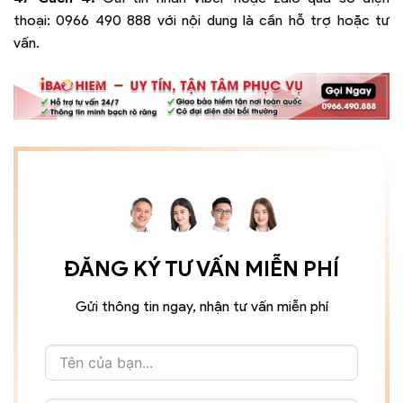
thoại:
0966 490 888
với nội dung là cần hỗ trợ hoặc tư
vấn.
ĐĂNG KÝ TƯ VẤN MIỄN PHÍ
Gửi thông tin ngay, nhận tư vấn miễn phí