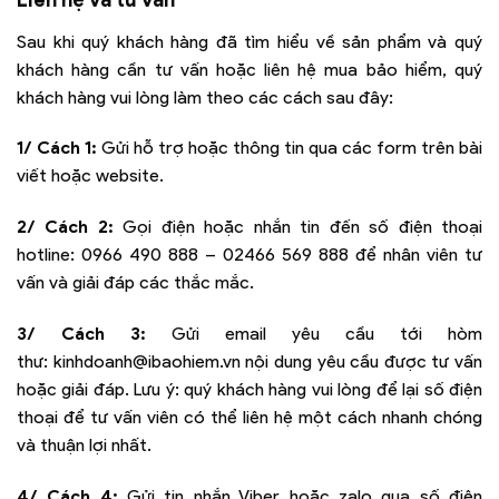
Sau khi quý khách hàng đã tìm hiểu về sản phẩm và quý
khách hàng cần tư vấn hoặc liên hệ mua bảo hiểm, quý
khách hàng vui lòng làm theo các cách sau đây:
1/ Cách 1:
Gửi hỗ trợ hoặc thông tin qua các form trên bài
viết hoặc website.
2/ Cách 2:
Gọi điện hoặc nhắn tin đến số điện thoại
hotline:
0966 490 888 – 02466 569 888
để nhân viên tư
vấn và giải đáp các thắc mắc.
3/ Cách 3:
Gửi email yêu cầu tới hòm
thư:
kinhdoanh@ibaohiem.vn
nội dung yêu cầu được tư vấn
hoặc giải đáp. Lưu ý: quý khách hàng vui lòng để lại số điện
thoại để tư vấn viên có thể liên hệ một cách nhanh chóng
và thuận lợi nhất.
4/ Cách 4:
Gửi tin nhắn Viber hoặc zalo qua số điện