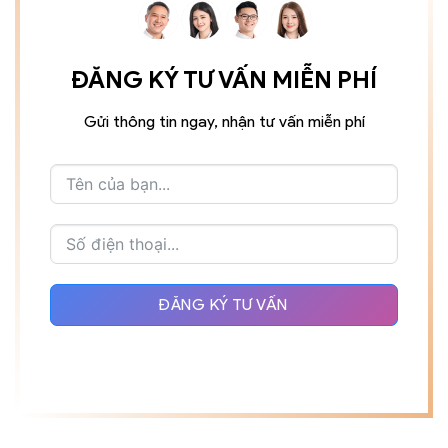
ĐĂNG KÝ TƯ VẤN MIỄN PHÍ
Gửi thông tin ngay, nhận tư vấn miễn phí
ĐĂNG KÝ TƯ VẤN