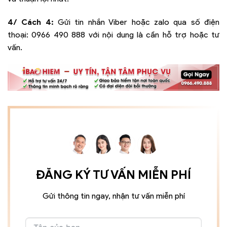
4/ Cách 4:
Gửi tin nhắn Viber hoặc zalo qua số điện
thoại:
0966 490 888
với nội dung là cần hỗ trợ hoặc tư
vấn.
ĐĂNG KÝ TƯ VẤN MIỄN PHÍ
Gửi thông tin ngay, nhận tư vấn miễn phí