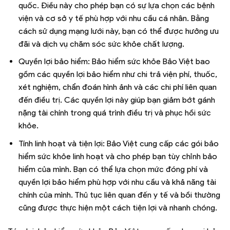
quốc. Điều này cho phép bạn có sự lựa chọn các bệnh
viện và cơ sở y tế phù hợp với nhu cầu cá nhân. Bằng
cách sử dụng mạng lưới này, bạn có thể được hưởng ưu
đãi và dịch vụ chăm sóc sức khỏe chất lượng.
Quyền lợi bảo hiểm: Bảo hiểm sức khỏe Bảo Việt bao
gồm các quyền lợi bảo hiểm như chi trả viện phí, thuốc,
xét nghiệm, chẩn đoán hình ảnh và các chi phí liên quan
đến điều trị. Các quyền lợi này giúp bạn giảm bớt gánh
nặng tài chính trong quá trình điều trị và phục hồi sức
khỏe.
Tính linh hoạt và tiện lợi: Bảo Việt cung cấp các gói bảo
hiểm sức khỏe linh hoạt và cho phép bạn tùy chỉnh bảo
hiểm của mình. Bạn có thể lựa chọn mức đóng phí và
quyền lợi bảo hiểm phù hợp với nhu cầu và khả năng tài
chính của mình. Thủ tục liên quan đến y tế và bồi thường
cũng được thực hiện một cách tiện lợi và nhanh chóng.