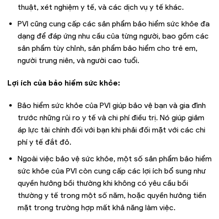
thuật, xét nghiệm y tế, và các dịch vụ y tế khác.
PVI cũng cung cấp các sản phẩm bảo hiểm sức khỏe đa
dạng để đáp ứng nhu cầu của từng người, bao gồm các
sản phẩm tùy chỉnh, sản phẩm bảo hiểm cho trẻ em,
người trung niên, và người cao tuổi.
Lợi ích của bảo hiểm sức khỏe:
Bảo hiểm sức khỏe của PVI giúp bảo vệ bạn và gia đình
trước những rủi ro y tế và chi phí điều trị. Nó giúp giảm
áp lực tài chính đối với bạn khi phải đối mặt với các chi
phí y tế đắt đỏ.
Ngoài việc bảo vệ sức khỏe, một số sản phẩm bảo hiểm
sức khỏe của PVI còn cung cấp các lợi ích bổ sung như
quyền hưởng bồi thường khi không có yêu cầu bồi
thường y tế trong một số năm, hoặc quyền hưởng tiền
mặt trong trường hợp mất khả năng làm việc.