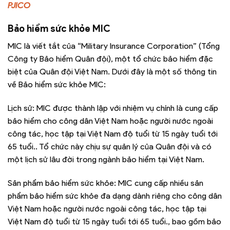
PJICO
Bảo hiểm sức khỏe MIC
MIC là viết tắt của “Military Insurance Corporation” (Tổng
Công ty Bảo hiểm Quân đội), một tổ chức bảo hiểm đặc
biệt của Quân đội Việt Nam. Dưới đây là một số thông tin
về Bảo hiểm sức khỏe MIC:
Lịch sử: MIC được thành lập với nhiệm vụ chính là cung cấp
bảo hiểm cho công dân Việt Nam hoặc người nước ngoài
công tác, học tập tại Việt Nam độ tuổi từ 15 ngày tuổi tới
65 tuổi.. Tổ chức này chịu sự quản lý của Quân đội và có
một lịch sử lâu đời trong ngành bảo hiểm tại Việt Nam.
Sản phẩm bảo hiểm sức khỏe: MIC cung cấp nhiều sản
phẩm bảo hiểm sức khỏe đa dạng dành riêng cho công dân
Việt Nam hoặc người nước ngoài công tác, học tập tại
Việt Nam độ tuổi từ 15 ngày tuổi tới 65 tuổi., bao gồm bảo