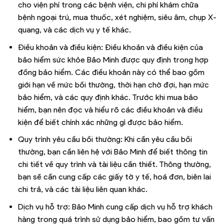
cho viện phí trong các bệnh viện, chi phí khám chữa
bệnh ngoại trú, mua thuốc, xét nghiệm, siêu âm, chụp X-
quang, và các dịch vụ y tế khác.
Điều khoản và điều kiện: Điều khoản và điều kiện của
bảo hiểm sức khỏe Bảo Minh được quy định trong hợp
đồng bảo hiểm. Các điều khoản này có thể bao gồm
giới hạn về mức bồi thường, thời hạn chờ đợi, hạn mức
bảo hiểm, và các quy định khác. Trước khi mua bảo
hiểm, bạn nên đọc và hiểu rõ các điều khoản và điều
kiện để biết chính xác những gì được bảo hiểm.
Quy trình yêu cầu bồi thường: Khi cần yêu cầu bồi
thường, bạn cần liên hệ với Bảo Minh để biết thông tin
chi tiết về quy trình và tài liệu cần thiết. Thông thường,
bạn sẽ cần cung cấp các giấy tờ y tế, hoá đơn, biên lai
chi trả, và các tài liệu liên quan khác.
Dịch vụ hỗ trợ: Bảo Minh cung cấp dịch vụ hỗ trợ khách
hàng trong quá trình sử dụng bảo hiểm, bao gồm tư vấn