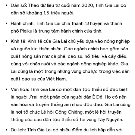
Dân số: Theo dữ liệu từ cuối năm 2020, tỉnh Gia Lai có
dân số khoảng 1,5 triệu người.
Hành chính: Tỉnh Gia Lai chia thành 13 huyện và thành
phố Pleiku là trung tâm hành chính của tỉnh.
Kinh tế: Kinh tế của Gia Lai chủ yếu dựa vào nông nghiệp
và nguồn lực thiên nhiên. Các ngành chính bao gồm sản
xuất nông sản như cà phê, cao su, hồ tiêu, và cây điều,
cùng với chăn nuôi và các ngành công nghiệp khác. Gia
Lai cũng là một trong những vùng chủ lực trong việc sản
xuất cao su của Việt Nam.
Văn hóa: Tỉnh Gia Lai có một dân tộc thiểu số đặc biệt
là người J’rai, một phần của người dân Ê Đê. Họ có nền
văn hóa và truyền thống âm nhạc độc đáo. Gia Lai cũng
là nơi tổ chức Lễ hội Cồng Chiêng, một lễ hội truyền
thống của các dân tộc thiểu số tại vùng Tây Nguyên.
Du lịch: Tỉnh Gia Lai có nhiều điểm du lịch hấp dẫn với