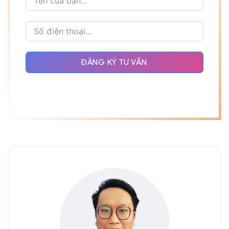
ĐĂNG KÝ TƯ VẤN