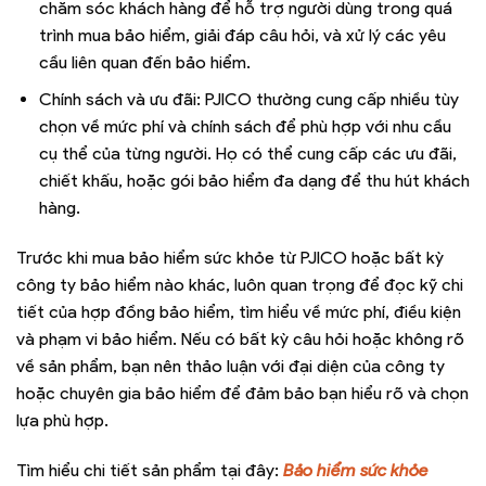
chăm sóc khách hàng để hỗ trợ người dùng trong quá
trình mua bảo hiểm, giải đáp câu hỏi, và xử lý các yêu
cầu liên quan đến bảo hiểm.
Chính sách và ưu đãi: PJICO thường cung cấp nhiều tùy
chọn về mức phí và chính sách để phù hợp với nhu cầu
cụ thể của từng người. Họ có thể cung cấp các ưu đãi,
chiết khấu, hoặc gói bảo hiểm đa dạng để thu hút khách
hàng.
Trước khi mua bảo hiểm sức khỏe từ PJICO hoặc bất kỳ
công ty bảo hiểm nào khác, luôn quan trọng để đọc kỹ chi
tiết của hợp đồng bảo hiểm, tìm hiểu về mức phí, điều kiện
và phạm vi bảo hiểm. Nếu có bất kỳ câu hỏi hoặc không rõ
về sản phẩm, bạn nên thảo luận với đại diện của công ty
hoặc chuyên gia bảo hiểm để đảm bảo bạn hiểu rõ và chọn
lựa phù hợp.
Tìm hiểu chi tiết sản phẩm tại đây:
Bảo hiểm sức khỏe