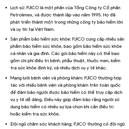
Lịch sử: PJICO là một phần của Tổng Công ty Cổ phần
Petrolimex, và được thành lập vào năm 1995. Họ đã
phát triển thành một trong những công ty bảo hiểm lớn
và uy tín tại Việt Nam.
Sản phẩm bảo hiểm sức khỏe: PJICO cung cấp nhiều sản
phẩm bảo hiểm sức khỏe, bao gồm bảo hiểm sức khỏe
cá nhân và gia đình. Các gói bảo hiểm này có thể bao
gồm chi phí điều trị bệnh, phẫu thuật, thuốc men, kiểm
tra sức khỏe định kỳ, và nhiều dịch vụ y tế khác.
Mạng lưới bệnh viện và phòng khám: PJICO thường hợp
tác với nhiều bệnh viện và phòng khám trên toàn quốc
để đảm bảo người được bảo hiểm có thể truy cập dịch
vụ y tế dễ dàng. Điều này giúp đảm bảo rằng người sử
dụng bảo hiểm có nhiều sự lựa chọn khi cần điều trị
hoặc kiểm tra sức khỏe.
Đội ngũ chăm sóc khách hàng: PJICO thường có đội ngũ