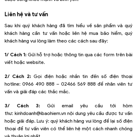
Liên hệ và tư vấn
Sau khi quý khách hàng đã tìm hiểu về sản phẩm và quý
khách hàng cần tư vấn hoặc liên hệ mua bảo hiểm, quý
khách hàng vui lòng làm theo các cách sau đây:
1/ Cách 1:
Gửi hỗ trợ hoặc thông tin qua các form trên bài
viết hoặc website.
2/ Cách 2:
Gọi điện hoặc nhắn tin đến số điện thoại
hotline:
0966 490 888 – 02466 569 888
để nhân viên tư
vấn và giải đáp các thắc mắc.
3/ Cách 3:
Gửi email yêu cầu tới hòm
thư:
kinhdoanh@ibaohiem.vn
nội dung yêu cầu được tư vấn
hoặc giải đáp. Lưu ý: quý khách hàng vui lòng để lại số điện
thoại để tư vấn viên có thể liên hệ một cách nhanh chóng
và thuận lợi nhất.