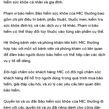
hiểm sức khỏe cá nhân và gia đình.
Phạm vi bảo hiểm: Bảo hiểm sức khỏe của MIC thường bao
gồm chi phí điều trị bệnh, phẫu thuật, thuốc men, kiểm tra
sức khỏe định kỳ, và các dịch vụ y tế khác. Phạm vi bảo
hiểm có thể thay đổi tùy thuộc vào từng sản phẩm cụ thể.
Hệ thống bệnh viện và phòng khám liên kết: MIC thường
hợp tác với một số bệnh viện và phòng khám có liên quan
để đảm bảo người được bảo hiểm có thể tiếp cận các dịch
vụ y tế dễ dàng.
Đội ngũ chăm sóc khách hàng: MIC có đội ngũ chăm sóc
khách hàng để hỗ trợ người dùng trong quá trình mua bảo
hiểm, giải đáp câu hỏi, và xử lý các yêu cầu liên quan đến
bảo hiểm.
Quyền lợi và ưu đãi: Bảo hiểm sức khỏe của MIC thường đi
kèm với các quyền lợi và ưu đãi riêng dành cho công dân