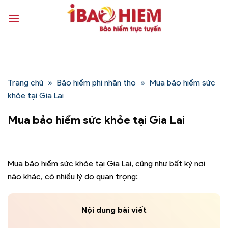
Bỏ
qua
nội
dung
Trang chủ
»
Bảo hiểm phi nhân thọ
»
Mua bảo hiểm sức
khỏe tại Gia Lai
Mua bảo hiểm sức khỏe tại Gia Lai
Mua bảo hiểm sức khỏe tại Gia Lai, cũng như bất kỳ nơi
nào khác, có nhiều lý do quan trọng:
Nội dung bài viết