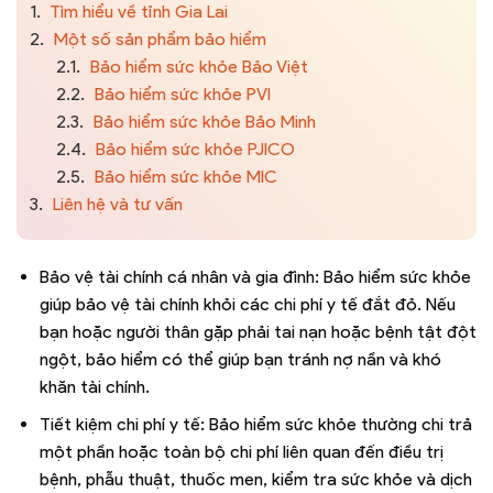
1.
Tìm hiểu về tỉnh Gia Lai
2.
Một số sản phẩm bảo hiểm
2.1.
Bảo hiểm sức khỏe Bảo Việt
2.2.
Bảo hiểm sức khỏe PVI
2.3.
Bảo hiểm sức khỏe Bảo Minh
2.4.
Bảo hiểm sức khỏe PJICO
2.5.
Bảo hiểm sức khỏe MIC
3.
Liên hệ và tư vấn
Bảo vệ tài chính cá nhân và gia đình: Bảo hiểm sức khỏe
giúp bảo vệ tài chính khỏi các chi phí y tế đắt đỏ. Nếu
bạn hoặc người thân gặp phải tai nạn hoặc bệnh tật đột
ngột, bảo hiểm có thể giúp bạn tránh nợ nần và khó
khăn tài chính.
Tiết kiệm chi phí y tế: Bảo hiểm sức khỏe thường chi trả
một phần hoặc toàn bộ chi phí liên quan đến điều trị
bệnh, phẫu thuật, thuốc men, kiểm tra sức khỏe và dịch