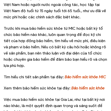
Việt Nam hoặc người nước ngoài công tác, học tập tại
Việt Nam độ tuổi từ 15 ngày tuổi tới 65 tuổi., như ưu đãi về
mức phí hoặc các chính sách đặc biệt khác.
Trước khi mua bảo hiểm sức khỏe từ MIC hoặc bất kỳ tổ
chức bảo hiểm nào khác, luôn quan trọng để đọc kỹ chi
tiết của hợp đồng bảo hiểm, tìm hiểu về mức phí, điều kiện
và phạm vi bảo hiểm. Nếu có bất kỳ câu hỏi hoặc không rõ
về sản phẩm, bạn nên thảo luận với đại diện của tổ chức
hoặc chuyên gia bảo hiểm để đảm bảo bạn hiểu rõ và chọn
lựa phù hợp.
Tìm hiểu chi tiết sản phẩm tại đây:
Bảo hiểm sức khỏe MIC
Xem thêm bảo hiểm sức khỏe tại đây:
Bảo hiểm sức khỏe
Việc mua bảo hiểm sức khỏe tại Gia Lai, như tại bất kỳ nơi
nào khác, là một quyết định quan trọng và sáng suốt để