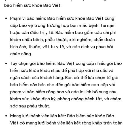
bảo hiểm sức khỏe Bảo Việt:
Phạm vi bảo hiểm: Bảo hiểm sức khỏe Bảo Việt cung
cấp bảo vệ trong trường hợp bạn mắc bệnh, tai nạn
hoặc cần điều trị y tế. Bảo hiểm bao gồm các chi phí
khám chữa bệnh, phẫu thuật, xét nghiệm, chẩn đoán
hình ảnh, thuốc, vật tư y tế, và các dịch vụ phục hồi
chức năng.
Tùy chọn gói bảo hiểm: Bảo Việt cung cấp nhiều gói bảo
hiểm sức khỏe khác nhau để phù hợp với nhu cầu và
ngân sách của khách hàng. Bạn có thể lựa chọn từ gói
bảo hiểm căn bản cho đến gói bảo hiểm cao cấp với
phạm vi bảo hiểm rộng hơn và các lợi ích bổ sung như
khám sức khỏe định kỳ, phòng chống bệnh tật, và chăm
sóc sau phẫu thuật.
Mạng lưới bệnh viện liên kết: Bảo hiểm sức khỏe Bảo
Việt có mạng lưới bệnh viện liên kết rộng khắp trên toàn