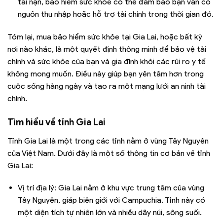
tai nạn, bảo hiểm sức khỏe có thể đảm bảo bạn vẫn có
nguồn thu nhập hoặc hỗ trợ tài chính trong thời gian đó.
Tóm lại, mua bảo hiểm sức khỏe tại Gia Lai, hoặc bất kỳ
nơi nào khác, là một quyết định thông minh để bảo vệ tài
chính và sức khỏe của bạn và gia đình khỏi các rủi ro y tế
không mong muốn. Điều này giúp bạn yên tâm hơn trong
cuộc sống hàng ngày và tạo ra một mạng lưới an ninh tài
chính.
Tìm hiểu về tỉnh Gia Lai
Tỉnh Gia Lai là một trong các tỉnh nằm ở vùng Tây Nguyên
của Việt Nam. Dưới đây là một số thông tin cơ bản về tỉnh
Gia Lai:
Vị trí địa lý: Gia Lai nằm ở khu vực trung tâm của vùng
Tây Nguyên, giáp biên giới với Campuchia. Tỉnh này có
một diện tích tự nhiên lớn và nhiều dãy núi, sông suối.