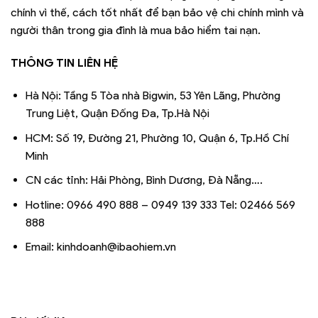
chính vì thế, cách tốt nhất để bạn bảo vệ chi chính mình và
người thân trong gia đình là mua bảo hiểm tai nạn.
THÔNG TIN LIÊN HỆ
Hà Nội: Tầng 5 Tòa nhà Bigwin, 53 Yên Lãng, Phường
Trung Liệt, Quận Đống Đa, Tp.Hà Nội
HCM: Số 19, Đường 21, Phường 10, Quận 6, Tp.Hồ Chí
Minh
CN các tỉnh: Hải Phòng, Bình Dương, Đà Nẵng….
Hotline: 0966 490 888 – 0949 139 333 Tel: 02466 569
888
Email: kinhdoanh@ibaohiem.vn