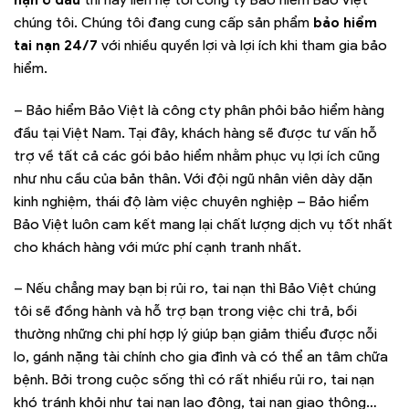
chúng tôi. Chúng tôi đang cung cấp sản phẩm
bảo hiểm
tai nạn 24/7
với nhiều quyền lợi và lợi ích khi tham gia bảo
hiểm.
– Bảo hiểm Bảo Việt là công cty phân phôi bảo hiểm hàng
đầu tại Việt Nam. Tại đây, khách hàng sẽ được tư vấn hỗ
trợ về tất cả các gói bảo hiểm nhằm phục vụ lợi ích cũng
như nhu cầu của bản thân. Với đội ngũ nhân viên dày dặn
kinh nghiệm, thái độ làm việc chuyên nghiệp – Bảo hiểm
Bảo Việt luôn cam kết mang lại chất lượng dịch vụ tốt nhất
cho khách hàng với mức phí cạnh tranh nhất.
– Nếu chẳng may bạn bị rủi ro, tai nạn thì Bảo Việt chúng
tôi sẽ đồng hành và hỗ trợ bạn trong việc chi trả, bồi
thường những chi phí hợp lý giúp bạn giảm thiểu được nỗi
lo, gánh nặng tài chính cho gia đình và có thể an tâm chữa
bệnh. Bởi trong cuộc sống thì có rất nhiều rủi ro, tai nạn
khó tránh khỏi như tai nạn lao động, tai nạn giao thông…