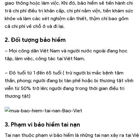
giao thông hoặc làm việc. Khi đó, bảo hiểm sẽ tiến hành chi
trả chi phí điều trị khản cấp, chi phí nằm viện, tiền khám sức
khỏe và làm các xét nghiệm cần thiết, thậm chí bao gồm
cả chi phí về chỗ ở và đi lại.
2. Đối tượng bảo hiểm
– Mọi công dân Việt Nam và người nước ngoài đang học
tập, làm việc, công tác tại Việt Nam.
– Độ tuổi từ 1 đến 65 tuổi ( trừ người bị mắc bệnh tâm
thần, phong; người đang bị tàn phế hoặc bị thương tật vĩnh
viễn từ 50% trờ lên; người đang trong thời gian điều trị
thương tật)
3. Phạm vi bảo hiểm tai nạn
Tai nạn thuộc phạm vi bảo hiểm là những tai nạn xảy ra tại V