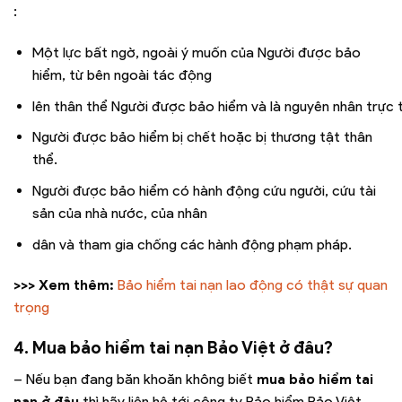
:
Một lực bất ngờ, ngoài ý muốn của Người được bảo
hiểm, từ bên ngoài tác động
lên thân thể Người được bảo hiểm và là nguyên nhân trực 
Người được bảo hiểm bị chết hoặc bị thương tật thân
thể.
Người được bảo hiểm có hành động cứu người, cứu tài
sản của nhà nước, của nhân
dân và tham gia chống các hành động phạm pháp.
>>> Xem thêm:
Bảo hiểm tai nạn lao động có thật sự quan
trọng
4. Mua bảo hiểm tai nạn Bảo Việt ở đâu?
– Nếu bạn đang băn khoăn không biết
mua bảo hiểm tai
nạn ở đâu
thì hãy liên hệ tới công ty Bảo hiểm Bảo Việt