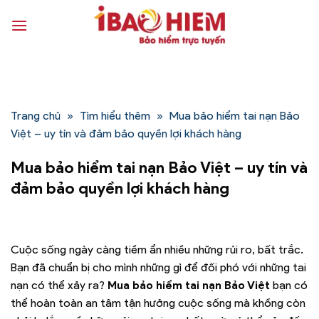
Bỏ
qua
nội
dung
Trang chủ
»
Tìm hiểu thêm
»
Mua bảo hiểm tai nạn Bảo
Việt – uy tín và đảm bảo quyền lợi khách hàng
Mua bảo hiểm tai nạn Bảo Việt – uy tín và
đảm bảo quyền lợi khách hàng
Cuộc sống ngày càng tiềm ẩn nhiều những rủi ro, bất trắc.
Bạn đã chuẩn bị cho mình những gì để đối phó với những tai
nạn có thể xảy ra?
Mua bảo hiểm tai nạn Bảo Việt
bạn có
thể hoàn toàn an tâm tận hưởng cuộc sống mà khồng còn