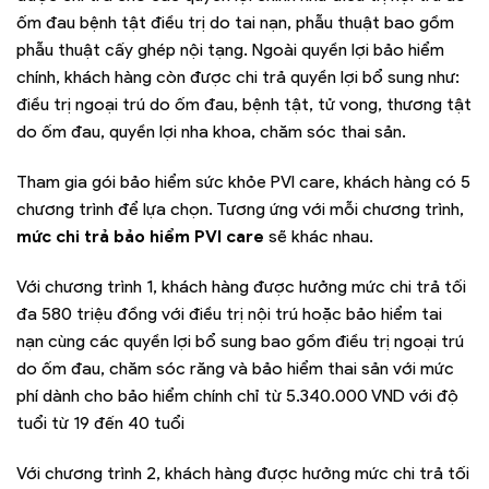
ốm đau bệnh tật điều trị do tai nạn, phẫu thuật bao gồm
phẫu thuật cấy ghép nội tạng. Ngoài quyền lợi bảo hiểm
chính, khách hàng còn được chi trả quyền lợi bổ sung như:
điều trị ngoại trú do ốm đau, bệnh tật, tử vong, thương tật
do ốm đau, quyền lợi nha khoa, chăm sóc thai sản.
Tham gia gói bảo hiểm sức khỏe PVI care, khách hàng có 5
chương trình để lựa chọn. Tương ứng với mỗi chương trình,
mức chi trả bảo hiểm PVI care
sẽ khác nhau.
Với chương trình 1, khách hàng được hưởng mức chi trả tối
đa 580 triệu đồng với điều trị nội trú hoặc bảo hiểm tai
nạn cùng các quyền lợi bổ sung bao gồm điều trị ngoại trú
do ốm đau, chăm sóc răng và bảo hiểm thai sản với mức
phí dành cho bảo hiểm chính chỉ từ 5.340.000 VND với độ
tuổi từ 19 đến 40 tuổi
Với chương trình 2, khách hàng được hưởng mức chi trả tối