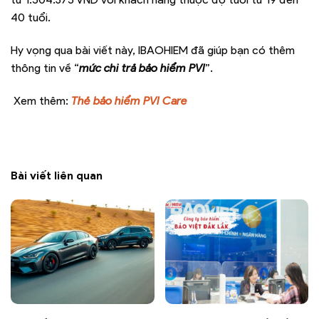
40 tuổi.
Hy vọng qua bài viết này, IBAOHIEM đã giúp bạn có thêm
thông tin về “
mức chi trả bảo hiểm PVI
”.
Xem thêm:
Thẻ bảo hiểm PVI Care
Bài viết liên quan