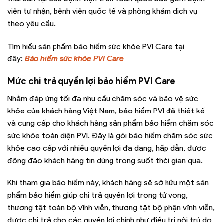
viện tư nhận, bệnh viện quốc tế và phòng khám dịch vụ
theo yêu cầu.
Tìm hiểu sản phẩm bảo hiểm sức khỏe PVI Care tại
đây:
Bảo hiểm sức khỏe PVI Care
Mức chi trả quyền lợi bảo hiểm PVI Care
Nhằm đáp ứng tối đa nhu cầu chăm sóc và bảo vệ sức
khỏe của khách hàng Việt Nam, bảo hiểm PVI đã thiết kế
và cung cấp cho khách hàng sản phẩm bảo hiểm chăm sóc
sức khỏe toàn diện PVI. Đây là gói bảo hiểm chăm sóc sức
khỏe cao cấp với nhiều quyền lợi đa dạng, hấp dẫn, được
đông đảo khách hàng tin dùng trong suốt thời gian qua.
Khi tham gia bảo hiểm này, khách hàng sẽ sở hữu một sản
phẩm bảo hiểm giúp chi trả quyền lợi trong tử vong,
thương tật toàn bộ vĩnh viễn, thương tật bộ phận vĩnh viễn,
được chi trả cho các quyền lợi chính như điều trị nội trú do