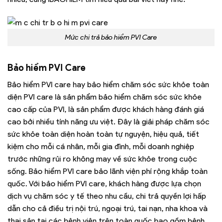
Mức chi trả bảo hiểm PVI Care
Bảo hiểm PVI Care
Bảo hiểm PVI care hay bảo hiểm chăm sóc sức khỏe toàn
diện PVI care là sản phẩm bảo hiểm chăm sóc sức khỏe
cao cấp của PVI, là sản phẩm được khách hàng đánh giá
cao bởi nhiều tính năng ưu việt. Đây là giải pháp chăm sóc
sức khỏe toàn diện hoàn toàn tự nguyện, hiệu quả, tiết
kiệm cho mỗi cá nhân, mỗi gia đình, mỗi doanh nghiệp
trước những rủi ro không may về sức khỏe trong cuộc
sống. Bảo hiểm PVI care bảo lãnh viện phí rộng khắp toàn
quốc. Với bảo hiểm PVI care, khách hàng được lựa chọn
dịch vụ chăm sóc y tế theo nhu cầu, chi trả quyền lợi hấp
dẫn cho cả điều trị nội trú, ngoại trú, tai nạn, nha khoa và
thai sản tại các bệnh viện trên toàn quốc bao gồm bệnh