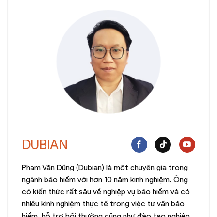
DUBIAN
Phạm Văn Dũng (Dubian) là một chuyên gia trong
ngành bảo hiểm với hơn 10 năm kinh nghiệm. Ông
có kiến thức rất sâu về nghiệp vụ bảo hiểm và có
nhiều kinh nghiệm thực tế trong việc tư vấn bảo
hiểm, hỗ trợ bồi thường cũng như đào tạo nghiệp