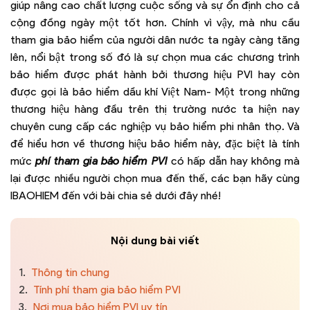
giúp nâng cao chất lượng cuộc sống và sự ổn định cho cả
cộng đồng ngày một tốt hơn. Chính vì vậy, mà nhu cầu
tham gia bảo hiểm của người dân nước ta ngày càng tăng
lên, nổi bật trong số đó là sự chọn mua các chương trình
bảo hiểm được phát hành bởi thương hiệu PVI hay còn
được gọi là bảo hiểm dầu khí Việt Nam- Một trong những
thương hiệu hàng đầu trên thị trường nước ta hiện nay
chuyên cung cấp các nghiệp vụ bảo hiểm phi nhân thọ. Và
để hiểu hơn về thương hiệu bảo hiểm này, đặc biệt là tính
mức
phí tham gia bảo hiểm PVI
có hấp dẫn hay không mà
lại được nhiều người chọn mua đến thế, các bạn hãy cùng
IBAOHIEM đến với bài chia sẻ dưới đây nhé!
Nội dung bài viết
1.
Thông tin chung
2.
Tính phí tham gia bảo hiểm PVI
3.
Nơi mua bảo hiểm PVI uy tín