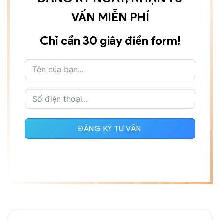
VẤN MIỄN PHÍ
Chỉ cần 30 giây điền form!
ĐĂNG KÝ TƯ VẤN