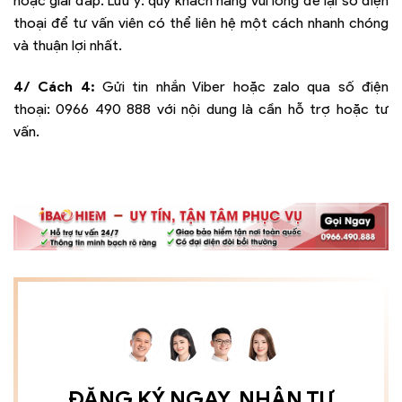
hoặc giải đáp. Lưu ý: quý khách hàng vui lòng để lại số điện
thoại để tư vấn viên có thể liên hệ một cách nhanh chóng
và thuận lợi nhất.
4/ Cách 4:
Gửi tin nhắn Viber hoặc zalo qua số điện
thoại:
0966 490 888
với nội dung là cần hỗ trợ hoặc tư
vấn.
ĐĂNG KÝ NGAY, NHẬN TƯ