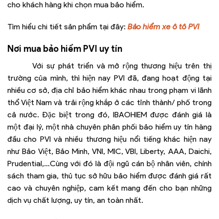
cho khách hàng khi chọn mua bảo hiểm.
Tìm hiểu chi tiết sản phẩm tại đây:
Bảo hiểm xe ô tô PVI
Nơi mua bảo hiểm PVI uy tín
Với sự phát triển và mở rộng thương hiệu trên thị
trường của mình, thì hiện nay PVI đã, đang hoạt động tại
nhiều cơ sở, địa chỉ bảo hiểm khác nhau trong phạm vi lãnh
thổ Việt Nam và trải rộng khắp ở các tỉnh thành/ phố trong
cả nước. Đặc biệt trong đó, IBAOHIEM được đánh giá là
một đại lý, một nhà chuyên phân phối bảo hiểm uy tín hàng
đầu cho PVI và nhiều thương hiệu nổi tiếng khác hiện nay
như Bảo Việt, Bảo Minh, VNI, MIC, VBI, Liberty, AAA, Daichi,
Prudential,…Cùng với đó là đội ngũ cán bộ nhân viên, chính
sách tham gia, thủ tục sở hữu bảo hiểm được đánh giá rất
cao và chuyên nghiệp, cam kết mang đến cho bạn những
dịch vụ chất lượng, uy tín, an toàn nhất.