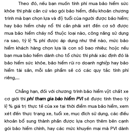
Theo đó, nếu bạn muốn tính phí mua bảo hiểm sức
khỏe thì phải căn cứ vào gói bảo hiểm, điều khoản chương
trình mà bạn chọn lựa và độ tuổi của người được bảo hiểm;
hay bảo hiểm cháy nổ thì cần phải xét đến cơ sở được
mua bảo hiểm cháy nổ thuộc loại nào, công năng sử dụng
ra sao, tỷ lệ % phí được áp dụng như thế nào, mức bảo
hiểm khách hàng chọn lựa là con số bao nhiêu; hoặc nếu
bạn mua bảo hiểm dành cho tổ chức thì phải xác định đó là
bảo hiểm sức khỏe, bảo hiểm rủi ro doanh nghiệp hay bảo
hiểm tài sản, mỗi sản phẩm sẽ có các quy tắc tính phí
riêng,…
Chẳng hạn, đối với chương trình bảo hiểm vật chất xe
cơ giới thì
phí tham gia bảo hiểm PVI
sẽ được tính theo tỷ
lệ % giá trị thực tế của xe tại thời điểm mua bảo hiểm, xem
xét đến thực trạng xe, tuổi xe, mục đích sử dụng, các điều
khoản bổ sung thành phần được lựa chọn thêm bên cạnh
gói bảo hiểm chính, hay các mức khuyến mại mà PVI dành