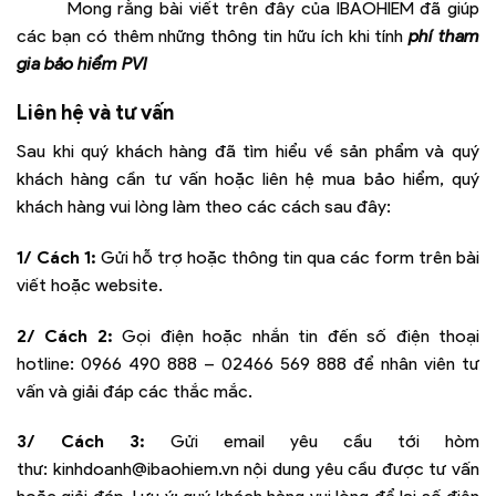
Mong rằng bài viết trên đây của IBAOHIEM đã giúp
các bạn có thêm những thông tin hữu ích khi tính
phí tham
gia bảo hiểm PVI
Liên hệ và tư vấn
Sau khi quý khách hàng đã tìm hiểu về sản phẩm và quý
khách hàng cần tư vấn hoặc liên hệ mua bảo hiểm, quý
khách hàng vui lòng làm theo các cách sau đây:
1/ Cách 1:
Gửi hỗ trợ hoặc thông tin qua các form trên bài
viết hoặc website.
2/ Cách 2:
Gọi điện hoặc nhắn tin đến số điện thoại
hotline:
0966 490 888 – 02466 569 888
để nhân viên tư
vấn và giải đáp các thắc mắc.
3/ Cách 3:
Gửi email yêu cầu tới hòm
thư:
kinhdoanh@ibaohiem.vn
nội dung yêu cầu được tư vấn