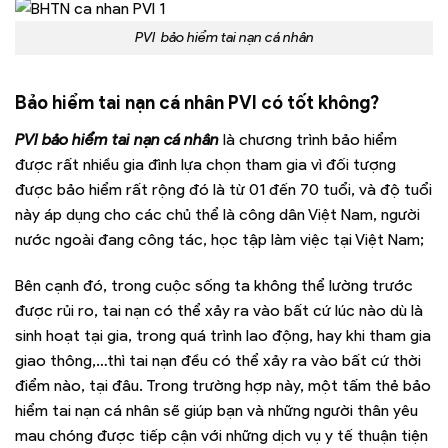
PVI bảo hiểm tai nạn cá nhân
Bảo hiểm tai nạn cá nhân PVI có tốt không?
PVI bảo hiểm tai nạn cá nhân
là chương trình bảo hiểm
được rất nhiều gia đình lựa chọn tham gia vì đối tượng
được bảo hiểm rất rộng đó là từ 01 đến 70 tuổi, và độ tuổi
này áp dụng cho các chủ thể là công dân Việt Nam, người
nước ngoài đang công tác, học tập làm việc tại Việt Nam;
Bên cạnh đó, trong cuộc sống ta không thể lường trước
được rủi ro, tai nạn có thể xảy ra vào bất cứ lúc nào dù là
sinh hoạt tại gia, trong quá trình lao động, hay khi tham gia
giao thông,…thì tai nạn đều có thể xảy ra vào bất cứ thời
điểm nào, tại đâu. Trong trường hợp này, một tấm thẻ bảo
hiểm tai nạn cá nhân sẽ giúp bạn và những người thân yêu
mau chóng được tiếp cận với những dịch vụ y tế thuận tiện