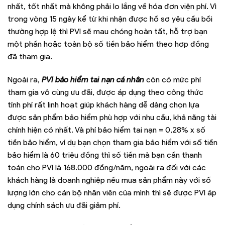
nhất, tốt nhất mà không phải lo lắng về hóa đơn viện phí. Vì
trong vòng 15 ngày kể từ khi nhận được hồ sơ yêu cầu bồi
thường hợp lệ thì PVI sẽ mau chóng hoàn tất, hỗ trợ bạn
một phần hoặc toàn bộ số tiền bảo hiểm theo hợp đồng
đã tham gia.
Ngoài ra,
PVI bảo hiểm tai nạn cá nhân
còn có mức phí
tham gia vô cùng ưu đãi, được áp dụng theo công thức
tính phí rất linh hoạt giúp khách hàng dễ dàng chọn lựa
được sản phẩm bảo hiểm phù hợp với nhu cầu, khả năng tài
chính hiện có nhất. Và phí bảo hiểm tai nạn = 0,28% x số
tiền bảo hiểm, ví dụ bạn chọn tham gia bảo hiểm với số tiền
bảo hiểm là 60 triệu đồng thì số tiền mà bạn cần thanh
toán cho PVI là 168.000 đồng/năm, ngoài ra đối với các
khách hàng là doanh nghiệp nếu mua sản phẩm này với số
lượng lớn cho cán bộ nhân viên của mình thì sẽ được PVI áp
dụng chính sách ưu đãi giảm phí.