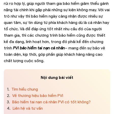
rủi ro hợp lý, giúp người tham gia bảo hiểm giảm thiểu gánh
nặng tài chính khi gặp phải những sự kiện không may. Với vai
trò như vậy thì bảo hiểm ngày càng nhận được nhiều sự
quan tâm, sự tin dùng từ phía khách hàng dù là cá nhân hay
tổ chức. Và để đáp ứng tốt nhất nhu cầu đó của người
tham gia, thì các chương trình bảo hiểm cũng được thiết
kế đa dạng, linh hoạt hơn, trong đó phải kể đến chương
trình
PVI bảo hiểm tai nạn cá nhân
– mang đến sự bảo vệ
toàn diện, kịp thời, góp phần giúp khách hàng nâng cao
chất lượng cuộc sống.
Nội dung bài viết
1.
Tìm hiểu chung
2.
Về thương hiệu bảo hiểm PVI
3.
Bảo hiểm tai nạn cá nhân PVI có tốt không?
4.
Liên hệ và tư vấn