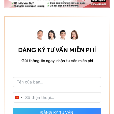
ĐĂNG KÝ TƯ VẤN MIỄN PHÍ
Gửi thông tin ngay, nhận tư vấn miễn phí
VIETNAM
+84
ĐĂNG KÝ TƯ VẤN