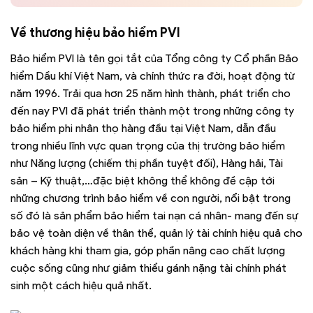
Về thương hiệu bảo hiểm PVI
Bảo hiểm PVI là tên gọi tắt của Tổng công ty Cổ phần Bảo
hiểm Dầu khí Việt Nam, và chính thức ra đời, hoạt động từ
năm 1996. Trải qua hơn 25 năm hình thành, phát triển cho
đến nay PVI đã phát triển thành một trong những công ty
bảo hiểm phi nhân thọ hàng đầu tại Việt Nam, dẫn đầu
trong nhiều lĩnh vực quan trọng của thị trường bảo hiểm
như Năng lượng (chiếm thị phần tuyệt đối), Hàng hải, Tài
sản – Kỹ thuật,…đặc biệt không thể không đề cập tới
những chương trình bảo hiểm về con người, nổi bật trong
số đó là sản phẩm bảo hiểm tai nạn cá nhân- mang đến sự
bảo vệ toàn diện về thân thể, quản lý tài chính hiệu quả cho
khách hàng khi tham gia, góp phần nâng cao chất lượng
cuộc sống cũng như giảm thiểu gánh nặng tài chính phát
sinh một cách hiệu quả nhất.