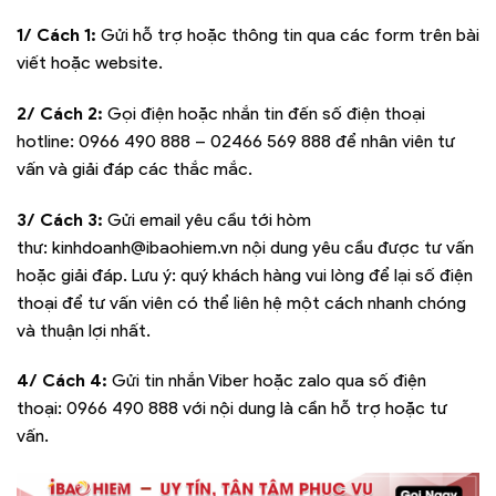
1/ Cách 1:
Gửi hỗ trợ hoặc thông tin qua các form trên bài
viết hoặc website.
2/ Cách 2:
Gọi điện hoặc nhắn tin đến số điện thoại
hotline:
0966 490 888 – 02466 569 888
để nhân viên tư
vấn và giải đáp các thắc mắc.
3/ Cách 3:
Gửi email yêu cầu tới hòm
thư:
kinhdoanh@ibaohiem.vn
nội dung yêu cầu được tư vấn
hoặc giải đáp. Lưu ý: quý khách hàng vui lòng để lại số điện
thoại để tư vấn viên có thể liên hệ một cách nhanh chóng
và thuận lợi nhất.
4/ Cách 4:
Gửi tin nhắn Viber hoặc zalo qua số điện
thoại:
0966 490 888
với nội dung là cần hỗ trợ hoặc tư
vấn.