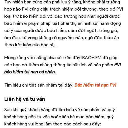
Tuy nhiên bạn cũng cần phải lưu ý rằng, không phải trường
hợp nào PVI cũng chịu trách nhiệm bồi thường, theo đó PVI
loại trừ bảo hiểm đối với các trường hợp như: người được
bảo hiểm vi phạm pháp luật phải thụ án hình sự, hành động
cố ý của người được bảo hiểm, cảm đột ngột, trúng gió,
ốm đau, tử vong không rõ nguyên nhân, ngộ độc thức ăn
theo kết luận của bác sĩ,…
Mong rằng với những chia sẻ trên đây IBAOHIEM đã giúp
các bạn có thêm những thông tin hữu ích về sản phẩm
PVI
bảo hiểm tai nạn cá nhân.
Tìm hiểu chi tiết sản phẩm tại đây:
Bảo hiểm tai nạn PVI
Liên hệ và tư vấn
Sau khi quý khách hàng đã tìm hiểu về sản phẩm và quý
khách hàng cần tư vấn hoặc liên hệ mua bảo hiểm, quý
khách hàng vui lòng làm theo các cách sau đây: