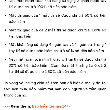
Nếu mất hoàn toàn khả năng sử dụng 2 chân hoặc tay
thì được chi trả 100% số tiền bảo hiểm
Mất thị giác của 1 mắt thì sẽ được chi trả 50% số tiền
bảo hiểm
Mất thị giác của cả 2 mắt thì sẽ được chi trả 100% số
tiền bảo hiểm
Mất khả năng sử dụng 4 ngón tay và 1 ngón cái trong 1
tay thì sẽ được bảo hiểm chi trả 60% số tiền bảo hiểm
Nếu mất hoàn toàn thính giác ở 1 tai thì sẽ được chi trả
30% số tiền bảo hiểm. Còn nếu mất thính giác ở cả 2
tai thì sẽ được chi trả 80% số tiền bảo hiểm
Hy vọng với những chia sẻ trên bạn đã biết được lý do tại
sao nên mua
bảo hiểm tai nạn con người
và tầm quan
trọng của nó.
>>> Xem thêm:
Bảo hiểm tai nạn 24/7