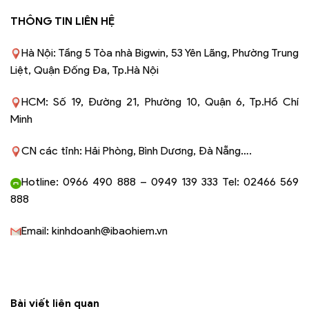
THÔNG TIN LIÊN HỆ
Hà Nội: Tầng 5 Tòa nhà Bigwin, 53 Yên Lãng, Phường Trung
Liệt, Quận Đống Đa, Tp.Hà Nội
HCM: Số 19, Đường 21, Phường 10, Quận 6, Tp.Hồ Chí
Minh
CN các tỉnh: Hải Phòng, Bình Dương, Đà Nẵng….
Hotline: 0966 490 888 – 0949 139 333 Tel: 02466 569
888
Email: kinhdoanh@ibaohiem.vn
Bài viết liên quan