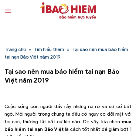
Bỏ
qua
nội
dung
Trang chủ
»
Tìm hiểu thêm
»
Tại sao nên mua bảo hiểm
tai nạn Bảo Việt năm 2019
Tại sao nên mua bảo hiểm tai nạn Bảo
Việt năm 2019
Cuộc sống con người đầy rẫy những rủi ro và sự cố bất
ngờ. Mỗi người trong chúng ta đều có nguy cơ đối mặt với
tai nạn, thương tật bất cứ lúc nào. Do vậy, lựa chọn
mua
bảo hiểm tai nạn Bảo Việt
là cách tốt nhất để giảm bớt 1