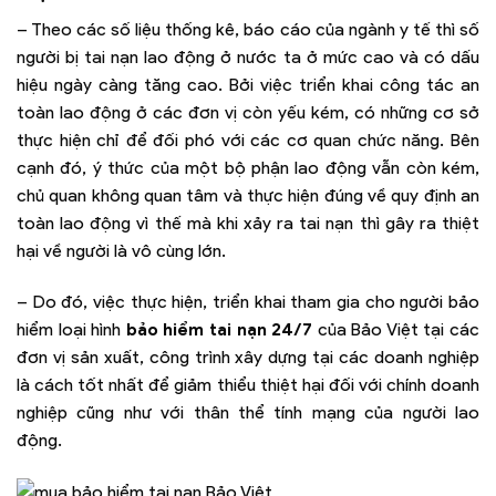
– Theo các số liệu thống kê, báo cáo của ngành y tế thì số
người bị tai nạn lao động ở nước ta ở mức cao và có dấu
hiệu ngày càng tăng cao. Bởi việc triển khai công tác an
toàn lao động ở các đơn vị còn yếu kém, có những cơ sở
thực hiện chỉ để đối phó với các cơ quan chức năng. Bên
cạnh đó, ý thức của một bộ phận lao động vẫn còn kém,
chủ quan không quan tâm và thực hiện đúng về quy định an
toàn lao động vì thế mà khi xảy ra tai nạn thì gây ra thiệt
hại về người là vô cùng lớn.
– Do đó, việc thực hiện, triển khai tham gia cho người bảo
hiểm loại hình
bảo hiểm tai nạn 24/7
của Bảo Việt tại các
đơn vị sản xuất, công trình xây dựng tại các doanh nghiệp
là cách tốt nhất để giảm thiểu thiệt hại đối với chính doanh
nghiệp cũng như với thân thể tính mạng của người lao
động.