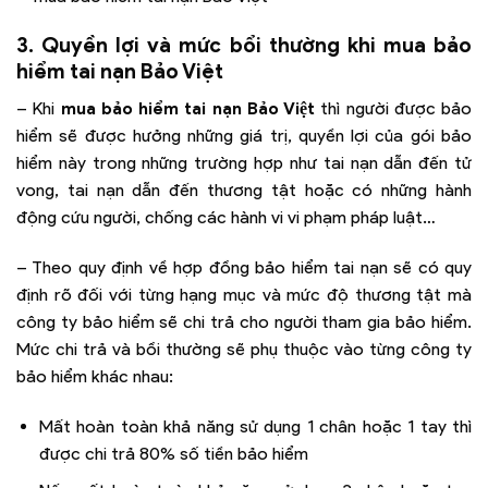
3. Quyền lợi và mức bổi thường khi mua bảo
hiểm tai nạn Bảo Việt
– Khi
mua bảo hiểm tai nạn Bảo Việt
thì người được bảo
hiểm sẽ được hưởng những giá trị, quyền lợi của gói bảo
hiểm này trong những trường hợp như tai nạn dẫn đến tử
vong, tai nạn dẫn đến thương tật hoặc có những hành
động cứu người, chống các hành vi vi phạm pháp luật…
– Theo quy định về hợp đồng bảo hiểm tai nạn sẽ có quy
định rõ đối với từng hạng mục và mức độ thương tật mà
công ty bảo hiểm sẽ chi trả cho người tham gia bảo hiểm.
Mức chi trả và bồi thường sẽ phụ thuộc vào từng công ty
bảo hiểm khác nhau:
Mất hoàn toàn khả năng sử dụng 1 chân hoặc 1 tay thì
được chi trả 80% số tiền bảo hiểm