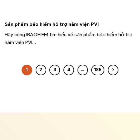
Sản phẩm bảo hiểm hỗ trợ nằm viện PVI
Hãy cùng IBAOHIEM tìm hiểu về sản phẩm bảo hiểm hỗ trợ
nằm viện PVI...
1
2
3
4
…
185