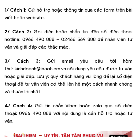
1/ Cách 1:
Gửi hỗ trợ hoặc thông tin qua các form trên bài
viết hoặc website.
2/ Cách 2:
Gọi điện hoặc nhắn tin đến số điện thoại
hotline:
0966 490 888 – 02466 569 888
để nhân viên tư
vấn và giải đáp các thắc mắc.
3/ Cách 3:
Gửi email yêu cầu tới hòm
thư:
kinhdoanh@ibaohiem.vn
nội dung yêu cầu được tư vấn
hoặc giải đáp. Lưu ý: quý khách hàng vui lòng để lại số điện
thoại để tư vấn viên có thể liên hệ một cách nhanh chóng
và thuận lợi nhất.
4/ Cách 4:
Gửi tin nhắn Viber hoặc zalo qua số điện
thoại:
0966 490 888
với nội dung là cần hỗ trợ hoặc tư
vấn.