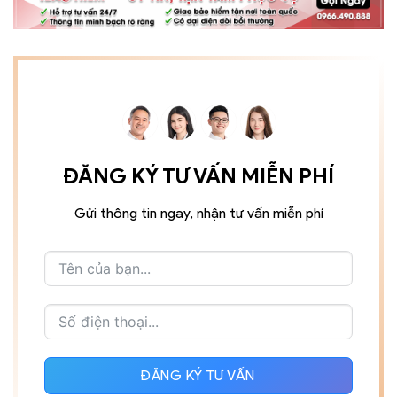
ĐĂNG KÝ TƯ VẤN MIỄN PHÍ
Gửi thông tin ngay, nhận tư vấn miễn phí
ĐĂNG KÝ TƯ VẤN