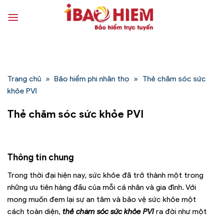
Bỏ
qua
nội
dung
Trang chủ
»
Bảo hiểm phi nhân thọ
»
Thẻ chăm sóc sức
khỏe PVI
Thẻ chăm sóc sức khỏe PVI
Thông tin chung
Trong thời đại hiện nay, sức khỏe đã trở thành một trong
những ưu tiên hàng đầu của mỗi cá nhân và gia đình. Với
mong muốn đem lại sự an tâm và bảo vệ sức khỏe một
cách toàn diện,
thẻ chăm sóc sức khỏe PVI
ra đời như một