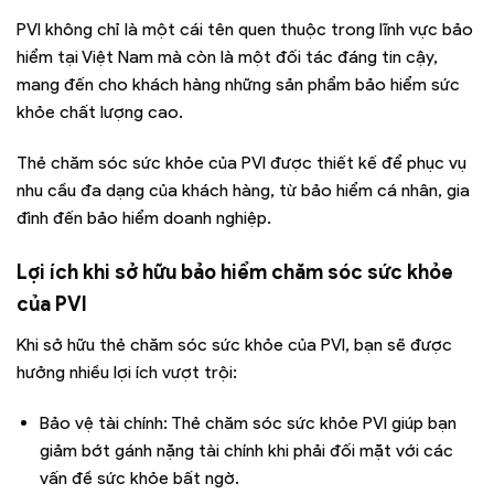
PVI không chỉ là một cái tên quen thuộc trong lĩnh vực bảo
hiểm tại Việt Nam mà còn là một đối tác đáng tin cậy,
mang đến cho khách hàng những sản phẩm bảo hiểm sức
khỏe chất lượng cao.
Thẻ chăm sóc sức khỏe của PVI được thiết kế để phục vụ
nhu cầu đa dạng của khách hàng, từ bảo hiểm cá nhân, gia
đình đến bảo hiểm doanh nghiệp.
Lợi ích khi sở hữu bảo hiểm chăm sóc sức khỏe
của PVI
Khi sở hữu thẻ chăm sóc sức khỏe của PVI, bạn sẽ được
hưởng nhiều lợi ích vượt trội:
Bảo vệ tài chính: Thẻ chăm sóc sức khỏe PVI giúp bạn
giảm bớt gánh nặng tài chính khi phải đối mặt với các
vấn đề sức khỏe bất ngờ.