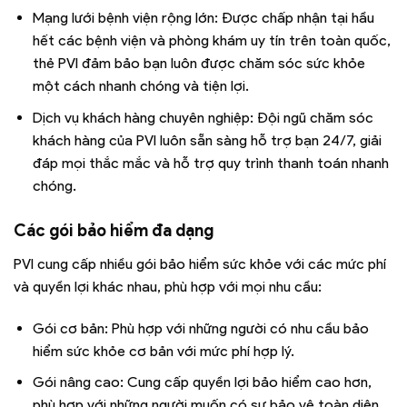
Mạng lưới bệnh viện rộng lớn: Được chấp nhận tại hầu
hết các bệnh viện và phòng khám uy tín trên toàn quốc,
thẻ PVI đảm bảo bạn luôn được chăm sóc sức khỏe
một cách nhanh chóng và tiện lợi.
Dịch vụ khách hàng chuyên nghiệp: Đội ngũ chăm sóc
khách hàng của PVI luôn sẵn sàng hỗ trợ bạn 24/7, giải
đáp mọi thắc mắc và hỗ trợ quy trình thanh toán nhanh
chóng.
Các gói bảo hiểm đa dạng
PVI cung cấp nhiều gói bảo hiểm sức khỏe với các mức phí
và quyền lợi khác nhau, phù hợp với mọi nhu cầu:
Gói cơ bản: Phù hợp với những người có nhu cầu bảo
hiểm sức khỏe cơ bản với mức phí hợp lý.
Gói nâng cao: Cung cấp quyền lợi bảo hiểm cao hơn,
phù hợp với những người muốn có sự bảo vệ toàn diện