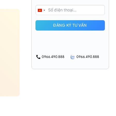
VIETNAM
+84
ĐĂNG KÝ TƯ VẤN
0966.490.888
0966.490.888