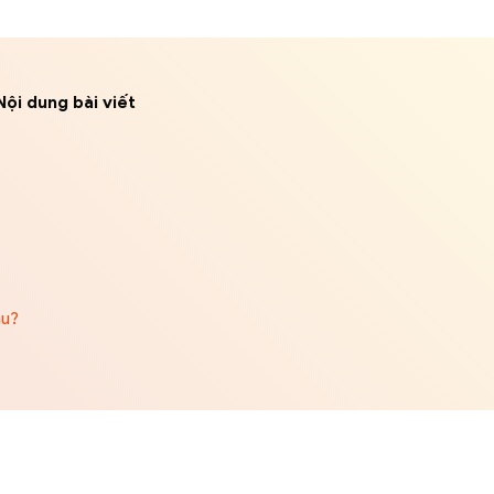
Nội dung bài viết
âu?