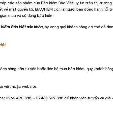
ấp các sản phẩm của Bảo hiểm Bảo Việt uy tín trên thị trường 
t về mặt quyền lợi, IBAOHIEM còn là người bạn đồng hành hỗ t
 gian mua và sử dụng bảo hiểm.
 hiểm Bảo Việt sức khỏe
, hy vọng quý khách hàng có thể dễ dà
Việt
hách hàng cần tư vấn hoặc liên hệ mua bảo hiểm, quý khách hàng
ài viết hoặc website.
ine:
0966 490 888 – 02466 569 888
để nhân viên tư vấn và giải