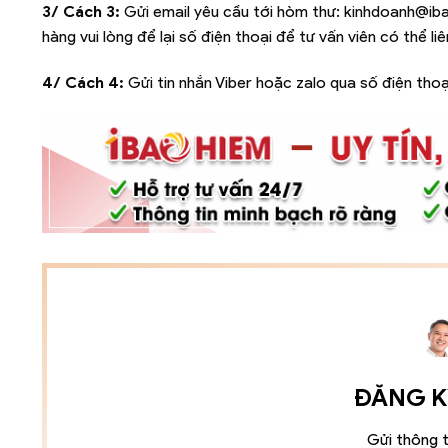
3/ Cách 3:
Gửi email yêu cầu tới hòm thư:
kinhdoanh@iba
hàng vui lòng để lại số điện thoại để tư vấn viên có thể l
4/ Cách 4:
Gửi tin nhắn Viber hoặc zalo qua số điện thoạ
ĐĂNG KÝ
Gửi thông t