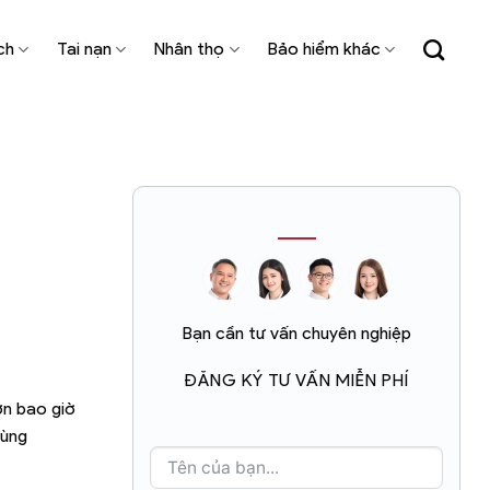
ch
Tai nạn
Nhân thọ
Bảo hiểm khác
Bạn cần tư vấn chuyên nghiệp
ĐĂNG KÝ TƯ VẤN MIỄN PHÍ
ơn bao giờ
cùng