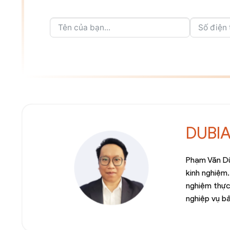
DUBI
Phạm Văn Dũ
kinh nghiệm.
nghiệm thực
nghiệp vụ b