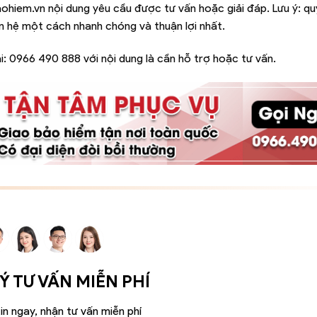
ohiem.vn
nội dung yêu cầu được tư vấn hoặc giải đáp. Lưu ý: q
iên hệ một cách nhanh chóng và thuận lợi nhất.
i:
0966 490 888
với nội dung là cần hỗ trợ hoặc tư vấn.
 TƯ VẤN MIỄN PHÍ
in ngay, nhận tư vấn miễn phí