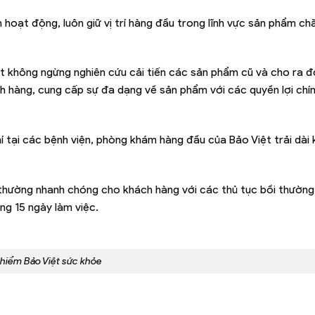
 hoạt động, luôn giữ vị trí hàng đầu trong lĩnh vực sản phẩm c
t không ngừng nghiên cứu cải tiến các sản phẩm cũ và cho ra đ
 hàng, cung cấp sự đa dạng về sản phẩm với các quyền lợi chí
í tại các bệnh viện, phòng khám hàng đầu của Bảo Việt trải dài
 thường nhanh chóng cho khách hàng với các thủ tục bồi thường
ng 15 ngày làm việc.
hiểm Bảo Việt sức khỏe