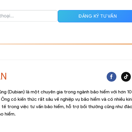
ĐĂNG KÝ TƯ VẤN
AN
ng (Dubian) là một chuyên gia trong ngành bảo hiểm với hơn 1
 Ông có kiến thức rất sâu về nghiệp vụ bảo hiểm và có nhiều kin
 tế trong việc tư vấn bảo hiểm, hỗ trợ bồi thường cũng như đà
ảo hiểm.