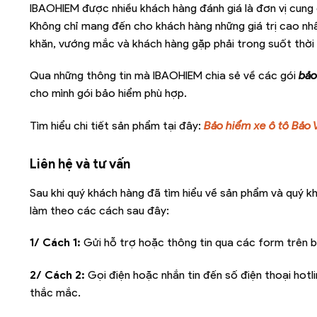
IBAOHIEM được nhiều khách hàng đánh giá là đơn vị cung c
Không chỉ mang đến cho khách hàng những giá trị cao nhấ
khăn, vướng mắc và khách hàng gặp phải trong suốt thời
Qua những thông tin mà IBAOHIEM chia sẻ về các gói
bảo
cho mình gói bảo hiểm phù hợp.
Tìm hiểu chi tiết sản phẩm tại đây:
Bảo hiểm xe ô tô Bảo 
Liên hệ và tư vấn
Sau khi quý khách hàng đã tìm hiểu về sản phẩm và quý k
làm theo các cách sau đây:
1/ Cách 1:
Gửi hỗ trợ hoặc thông tin qua các form trên b
2/ Cách 2:
Gọi điện hoặc nhắn tin đến số điện thoại hotl
thắc mắc.