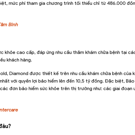
ệt, mức phí tham gia chương trình tối thiểu chỉ từ 486.000 đồ
Tâm Bình
sức khỏe cao cấp, đáp ứng nhu cầu thăm khám chữa bệnh tại cá
iều khách hàng.
c, Gold, Diamond được thiết kế trên nhu cầu khám chữa bệnh của 
hất với quyền lợi bảo hiểm lên đến 10,5 tỷ đồng. Đặc biệt, Bảo
 các đơn bảo hiểm sức khỏe trên thị trường như: các giai đoạn 
Intercare
đâu?