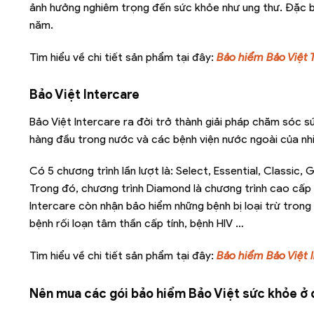
ảnh hưởng nghiêm trọng đến sức khỏe như ung thư. Đặc bi
năm.
Tìm hiểu về chi tiết sản phẩm tại đây:
Bảo hiểm Bảo Việt 
Bảo Việt Intercare
Bảo Việt Intercare ra đời trở thành giải pháp chăm sóc 
hàng đầu trong nước và các bệnh viện nước ngoài của nh
Có 5 chương trình lần lượt là: Select, Essential, Classi
Trong đó, chương trình Diamond là chương trình cao cấp n
Intercare còn nhận bảo hiểm những bệnh bị loại trừ trong
bệnh rối loạn tâm thần cấp tính, bệnh HIV …
Tìm hiểu về chi tiết sản phẩm tại đây:
Bảo hiểm Bảo Việt 
Nên mua các gói bảo hiểm Bảo Việt sức khỏe ở 