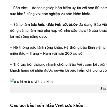
– Bảo Việt – doanh nghiệp bảo hiểm uy tín với hơn 50 năm
sức khoẻ cùng với các nghiệp vụ bảo hiểm khác.
– Sản phẩm
bảo hiểm Bảo Việt sức khỏe
đa dạng: Bảo Việ
dòng sản phẩm mới phù hợp với nhu cầu thực tế của khách
lợi mở rộng nâng cao.
– Hệ thống bảo lãnh rộng khắp: Hệ thống bảo lãnh viện ph
miền Bắc – Trung – Nam với hơn 200 cơ sở.
– Thủ tục bồi thường nhanh chóng: Bảo Việt cam kết bồi
khách hàng sẽ nhận được quyền lợi bảo hiểm chỉ trong vò
Bảo 
Các gói bảo hiểm Bảo Việt sức khỏe