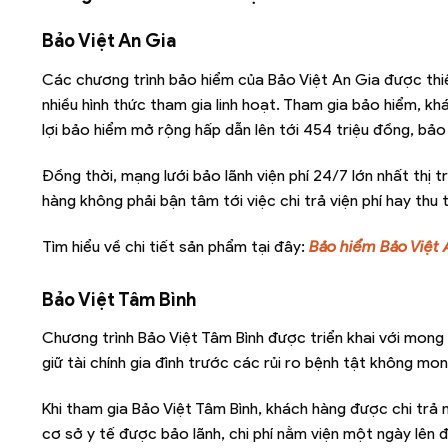
Bảo Việt An Gia
Các chương trình bảo hiểm của Bảo Việt An Gia được thiết
nhiều hình thức tham gia linh hoạt. Tham gia bảo hiểm, k
lợi bảo hiểm mở rộng hấp dẫn lên tới 454 triệu đồng, bảo h
Đồng thời, mạng lưới bảo lãnh viện phí 24/7 lớn nhất thị 
hàng không phải bận tâm tới việc chi trả viện phí hay thu
Tìm hiểu về chi tiết sản phẩm tại đây:
Bảo hiểm Bảo Việt 
Bảo Việt Tâm Bình
Chương trình Bảo Việt Tâm Bình được triển khai với mon
giữ tài chính gia đình trước các rủi ro bệnh tật không mo
Khi tham gia Bảo Việt Tâm Bình, khách hàng được chi trả m
cơ sở y tế được bảo lãnh, chi phí nằm viện một ngày lên 