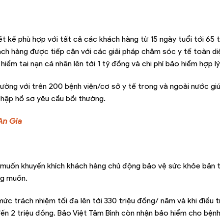
 kế phù hợp với tất cả các khách hàng từ 15 ngày tuổi tới 65 t
hách hàng được tiếp cận với các giải pháp chăm sóc y tế toàn di
iểm tai nạn cá nhân lên tới 1 tỷ đồng và chi phí bảo hiểm hợp lý
trường với trên 200 bệnh viện/cơ sở y tế trong và ngoài nước gi
 thập hồ sơ yêu cầu bồi thường.
An Gia
g muốn khuyến khích khách hàng chủ động bảo vệ sức khỏe bản t
ng muốn.
ức trách nhiệm tối đa lên tới 330 triệu đồng/ năm và khi điều tr
đến 2 triệu đồng. Bảo Việt Tâm Bình còn nhận bảo hiểm cho bệnh