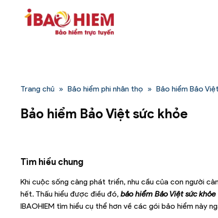
Bỏ
qua
nội
dung
Trang chủ
»
Bảo hiểm phi nhân thọ
»
Bảo hiểm Bảo Việ
Bảo hiểm Bảo Việt sức khỏe
Tìm hiểu chung
Khi cuộc sống càng phát triển, nhu cầu của con người c
hết. Thấu hiểu được điều đó,
bảo hiểm Bảo Việt sức khỏe
IBAOHIEM tìm hiểu cụ thể hơn về các gói bảo hiểm này ng