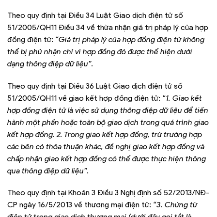
Theo quy định tại Điều 34 Luật Giao dịch điện tử số
51/2005/QH11 Điều 34 về thừa nhận giá trị pháp lý của hợp
đồng điện tử:
“Giá trị pháp lý của hợp đồng điện tử không
thể bị phủ nhận chỉ vì hợp đồng đó được thể hiện dưới
dạng thông điệp dữ liệu”.
Theo quy định tại Điều 36 Luật Giao dịch điện tử số
51/2005/QH11 về giao kết hợp đồng điện tử:
“1. Giao kết
hợp đồng điện tử là việc sử dụng thông điệp dữ liệu để tiến
hành một phần hoặc toàn bộ giao dịch trong quá trình giao
kết hợp đồng. 2. Trong giao kết hợp đồng, trừ trường hợp
các bên có thỏa thuận khác, đề nghị giao kết hợp đồng và
chấp nhận giao kết hợp đồng có thể được thực hiện thông
qua thông điệp dữ liệu”.
Theo quy định tại Khoản 3 Điều 3 Nghị định số 52/2013/NĐ-
CP ngày 16/5/2013 về thương mại điện tử:
“3. Chứng từ
điện tử trong giao dịch thương mại (dưới đây gọi tắt là