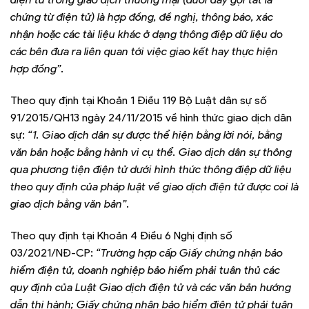
chứng từ điện tử) là hợp đồng, đề nghị, thông báo, xác
nhận hoặc các tài liệu khác ở dạng thông điệp dữ liệu do
các bên đưa ra liên quan tới việc giao kết hay thực hiện
hợp đồng”.
Theo quy định tại Khoản 1 Điều 119 Bộ Luật dân sự số
91/2015/QH13 ngày 24/11/2015 về hình thức giao dịch dân
sự:
“1. Giao dịch dân sự được thể hiện bằng lời nói, bằng
văn bản hoặc bằng hành vi cụ thể. Giao dịch dân sự thông
qua phương tiện điện tử dưới hình thức thông điệp dữ liệu
theo quy định của pháp luật về giao dịch điện tử được coi là
giao dịch bằng văn bản”.
Theo quy định tại Khoản 4 Điều 6 Nghị định số
03/2021/NĐ-CP:
“Trường hợp cấp Giấy chứng nhận bảo
hiểm điện tử, doanh nghiệp bảo hiểm phải tuân thủ các
quy định của Luật Giao dịch điện tử và các văn bản hướng
dẫn thi hành; Giấy chứng nhận bảo hiểm điện tử phải tuân