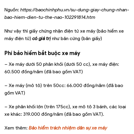
Nguồn:
https://baochinhphu.vn/su-dung-giay-chung-nhan-
bao-hiem-dien-tu-the-nao-102291814.htm
Như vậy thì giấy chứng nhận điện tử xe máy (bảo hiểm xe
máy điện tử)
có giá trị
như bản cứng (bản giấy)
Phí bảo hiểm bắt buộc xe máy
– Xe máy dưới 50 phân khối (dưới 50 cc), xe máy điện:
60.500 đồng/năm (đã bao gồm VAT)
– Xe máy (mô tô) trên 50cc: 66.000 đồng/năm (đã bao
gồm VAT)
– Xe phân khối lớn (trên 175cc), xe mô tô 3 bánh, các loại
xe khác: 319.000 đồng/năm (đã bao gồm VAT).
Xem thêm:
Bảo hiểm trách nhiệm dân sự xe máy