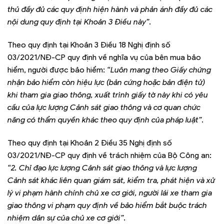
thủ đầy đủ các quy định hiện hành và phản ánh đầy đủ các
nội dung quy định tại Khoản 3 Điều này”.
Theo quy định tại Khoản 3 Điều 18 Nghị định số
03/2021/NĐ-CP quy định về nghĩa vụ của bên mua bảo
hiểm, người được bảo hiểm:
“Luôn mang theo Giấy chứng
nhận bảo hiểm còn hiệu lực (bản cứng hoặc bản điện tử)
khi tham gia giao thông, xuất trình giấy tờ này khi có yêu
cầu của lực lượng Cảnh sát giao thông và cơ quan chức
năng có thẩm quyền khác theo quy định của pháp luật”.
Theo quy định tại Khoản 2 Điều 35 Nghị định số
03/2021/NĐ-CP quy định về trách nhiệm của Bộ Công an:
“2. Chỉ đạo lực lượng Cảnh sát giao thông và lực lượng
Cảnh sát khác liên quan giám sát, kiểm tra, phát hiện và xử
lý vi phạm hành chính chủ xe cơ giới, người lái xe tham gia
giao thông vi phạm quy định về bảo hiểm bắt buộc trách
nhiệm dân sự của chủ xe cơ giới”.