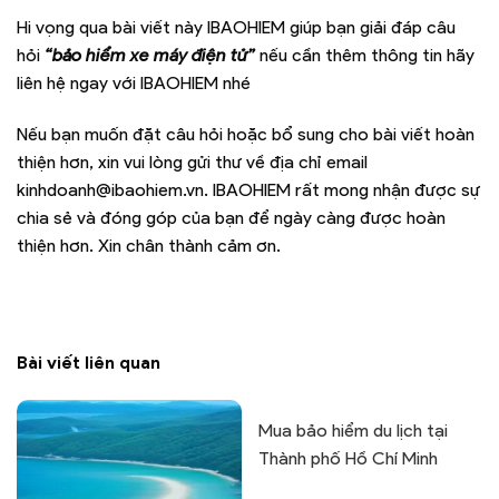
Hi vọng qua bài viết này IBAOHIEM giúp bạn giải đáp câu
hỏi
“bảo hiểm xe máy điện tử”
nếu cần thêm thông tin hãy
liên hệ ngay với IBAOHIEM nhé
Nếu bạn muốn đặt câu hỏi hoặc bổ sung cho bài viết hoàn
thiện hơn, xin vui lòng gửi thư về địa chỉ email
kinhdoanh@ibaohiem.vn. IBAOHIEM rất mong nhận được sự
chia sẻ và đóng góp của bạn để ngày càng được hoàn
thiện hơn. Xin chân thành cảm ơn.
Bài viết liên quan
Mua bảo hiểm du lịch tại
Thành phố Hồ Chí Minh