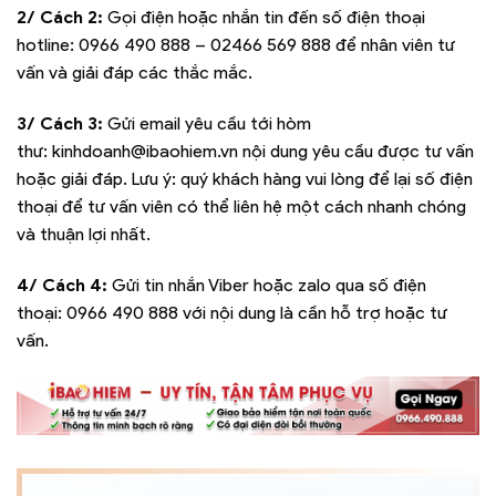
2/ Cách 2:
Gọi điện hoặc nhắn tin đến số điện thoại
hotline:
0966 490 888 – 02466 569 888
để nhân viên tư
vấn và giải đáp các thắc mắc.
3/ Cách 3:
Gửi email yêu cầu tới hòm
thư:
kinhdoanh@ibaohiem.vn
nội dung yêu cầu được tư vấn
hoặc giải đáp. Lưu ý: quý khách hàng vui lòng để lại số điện
thoại để tư vấn viên có thể liên hệ một cách nhanh chóng
và thuận lợi nhất.
4/ Cách 4:
Gửi tin nhắn Viber hoặc zalo qua số điện
thoại:
0966 490 888
với nội dung là cần hỗ trợ hoặc tư
vấn.