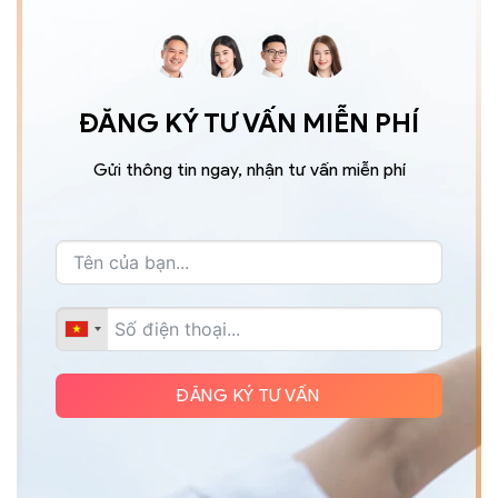
ĐĂNG KÝ TƯ VẤN MIỄN PHÍ
Gửi thông tin ngay, nhận tư vấn miễn phí
ĐĂNG KÝ TƯ VẤN