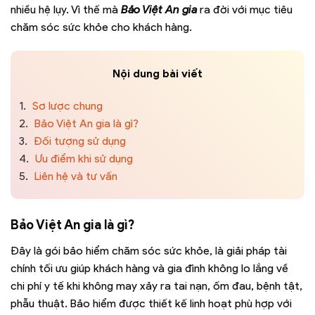
nhiều hệ lụy. Vì thế mà
Bảo Việt An gia
ra đời với mục tiêu
chăm sóc sức khỏe cho khách hàng.
Nội dung bài viết
1.
Sơ lược chung
2.
Bảo Việt An gia là gì?
3.
Đối tượng sử dụng
4.
Ưu điểm khi sử dụng
5.
Liên hệ và tư vấn
Bảo Việt An gia là gì?
Đây là gói bảo hiểm chăm sóc sức khỏe, là giải pháp tài
chính tối ưu giúp khách hàng và gia đình không lo lắng về
chi phí y tế khi không may xảy ra tai nạn, ốm đau, bệnh tật,
phẫu thuật. Bảo hiểm được thiết kế linh hoạt phù hợp với