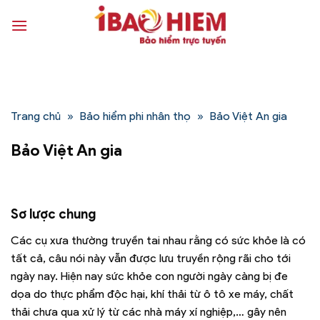
Bỏ
qua
nội
dung
Trang chủ
»
Bảo hiểm phi nhân thọ
»
Bảo Việt An gia
Bảo Việt An gia
Sơ lược chung
Các cụ xưa thường truyền tai nhau rằng có sức khỏe là có
tất cả, câu nói này vẫn được lưu truyền rộng rãi cho tới
ngày nay. Hiện nay sức khỏe con người ngày càng bị đe
dọa do thực phẩm độc hại, khí thải từ ô tô xe máy, chất
thải chưa qua xử lý từ các nhà máy xí nghiệp,… gây nên