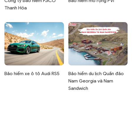
Công ty bảo hiểm PJICO
Bảo hiểm mở rộng PVI
Thanh Hóa
Bảo hiểm xe ô tô Audi RS5
Bảo hiểm du lịch Quần đảo
Nam Georgia và Nam
Sandwich