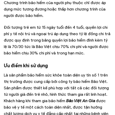
Chương trình bảo hiểm của người phụ thuộc chỉ được áp
dụng mức tương đương hoặc thấp hơn chương trình của
người được bảo hiểm.
Đối tượng trẻ em từ 15 ngày tuổi đến 4 tuổi, quyền lợi chi
phí y tế nội trú và ngoại trú áp dụng theo tỷ lệ đồng chi trả
được quy định trong bảng quyền lợi bảo hiểm đính kèm tỷ
lệ là 70/30 tức là Bảo Việt chịu 70% chi phí và người được
bảo hiểm chịu 30% chi phí và trong hạn mức.
Ưu điểm khi sử dụng
Là sản phẩm bảo hiểm sức khỏe toàn diện uy tín số 1 trên
thị trường được cung cấp bởi công ty bảo hiểm Bảo Việt.
Sản phẩm được thiết kế phù hợp với tất cả các đối tượng
từ người già đến trẻ nhỏ, hình thức tham gia rất linh hoạt.
Khách hàng khi tham gia
bảo hiểm
Bảo Việt An Gia
được
bảo vệ y tế một cách toàn diện nhất, được tận hưởng
chất lượng dịch vụ y tế đẳng cấp nhất tại những bệnh viên