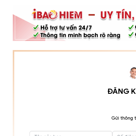
ĐĂNG KÝ
Gửi thông t