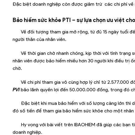
Đặc biệt doanh nghiệp còn được giảm trừ các chi phí về
Bảo hiểm sức khỏe PTI – sự lựa chọn ưu việt ch
Về đối tượng tham gia mở rộng, từ đủ 15 ngày tuổi đế
người thân của nhân viên.
Về thời gian chờ nhanh chóng, kịp thời với tình trạn
nhân viên được bảo hiểm nhiều hơn 30 người khi điều trị 
chờ.
Về chi phí tham gia vô cùng hợp lý chỉ từ 2.577.000
PVI
bảo lãnh quyền lợi đến 50.000.000 đồng, trong đó ch
Đặc biệt khi mua bảo hiểm với số lượng càng lớn thì
đó số tiền để tham gia bảo hiểm sức khỏe cho một nhân v
Hy vọng với bài viết trên IBAOHIEM đã giúp các bạn t
doanh nghiệp.