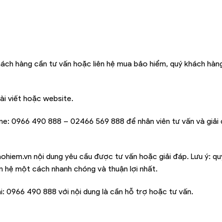
hách hàng cần tư vấn hoặc liên hệ mua bảo hiểm, quý khách hàng
ài viết hoặc website.
ine:
0966 490 888 – 02466 569 888
để nhân viên tư vấn và giải
ohiem.vn
nội dung yêu cầu được tư vấn hoặc giải đáp. Lưu ý: q
iên hệ một cách nhanh chóng và thuận lợi nhất.
i:
0966 490 888
với nội dung là cần hỗ trợ hoặc tư vấn.