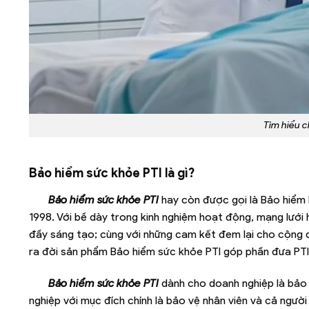
Tìm hiểu c
Bảo hiểm sức khỏe PTI là gì?
Bảo hiểm sức khỏe PTI
hay còn được gọi là Bảo hiểm
1998. Với bề dày trong kinh nghiệm hoạt động, mạng lưới
đầy sáng tạo; cùng với những cam kết đem lại cho cộng đ
ra đời sản phẩm Bảo hiểm sức khỏe PTI góp phần đưa PTI l
Bảo hiểm sức khỏe PTI
dành cho doanh nghiệp là bảo
nghiệp với mục đích chính là bảo vệ nhân viên và cả ngườ