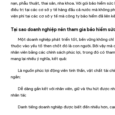
nạn, phẫu thuật, thai sản, nha khoa. Với gói bảo hiểm s
điều trị tại các cơ sở y tế hàng đầu cả nước mà không ph
viện phí tại các cơ sở y tế mà công ty bảo hiểm đã liên kế
Tại sao doanh nghiệp nên tham gia bảo hiểm sứ
Một doanh nghiệp phát triển tốt, bền vững không chỉ 
thuộc vào yếu tố then chốt đó là con người. Bởi vậy mà
nhân viên bằng các chính sách phúc lợi, trong đó có tha
mang lại nhiều ý nghĩa, kết quả:
Là nguồn phúc lợi động viên tinh thần, vật chất tài ch
ngắn;
Dễ dàng gắn kết với nhân viên, giữ và thu hút được nh
nhân tài;
Danh tiếng doanh nghiệp được biết đến nhiều hơn, cạn