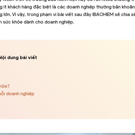
ông ít khách hàng đặc biệt là các doanh nghiệp thường băn khoă
g lớn. Vì vậy, trong phạm vi bài viết sau đây IBAOHIEM sẽ chia s
m sức khỏe dành cho doanh nghiệp.
Nội dung bài viết
khỏe?
mỗi doanh nghiệp