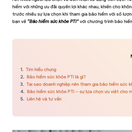
hiểm với những ưu đãi quyền lợi khác nhau, khiến cho kh
trước nhiều sự lựa chọn khi tham gia bảo hiểm với số lượn
bạn về
“Bảo hiểm sức khỏe PTI”
với chương trình bảo hiể
1.
Tìm hiểu chung
2.
Bảo hiểm sức khỏe PTI là gì?
3.
Tại sao doanh nghiệp nên tham gia bảo hiểm sức 
4.
Bảo hiểm sức khỏe PTI – sự lựa chọn ưu việt cho 
5.
Liên hệ và tư vấn