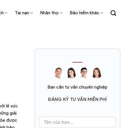
ch
Tai nạn
Nhân thọ
Bảo hiểm khác
Bạn cần tư vấn chuyên nghiệp
ĐĂNG KÝ TƯ VẤN MIỄN PHÍ
ởi lẽ sức
hững giải
khỏe được
rình bảo