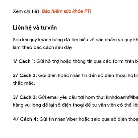
Xem chi tiết:
Bảo hiểm sức khỏe PTI
Liên hệ và tư vấn
Sau khi quý khách hàng đã tìm hiểu về sản phẩm và quý k
làm theo các cách sau đây:
1/ Cách 1:
Gửi hỗ trợ hoặc thông tin qua các form trên b
2/ Cách 2:
Gọi điện hoặc nhắn tin đến số điện thoại hotl
thắc mắc.
3/ Cách 3:
Gửi email yêu cầu tới hòm thư:
kinhdoanh@iba
hàng vui lòng để lại số điện thoại để tư vấn viên có thể l
4/ Cách 4:
Gửi tin nhắn Viber hoặc zalo qua số điện thoạ