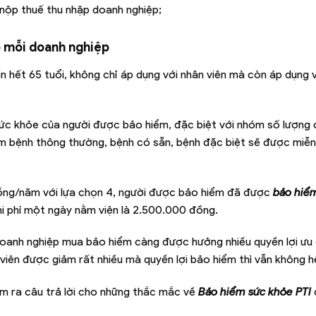
 nộp thuế thu nhập doanh nghiệp;
o mỗi doanh nghiệp
n hết 65 tuổi, không chỉ áp dụng với nhân viên mà còn áp dụng 
g sức khỏe của người được bảo hiểm, đặc biệt với nhóm số lượng
ốm bệnh thông thường, bệnh có sẵn, bệnh đặc biệt sẽ được miễn 
 đồng/năm với lựa chọn 4, người được bảo hiểm đã được
bảo hiể
i phí một ngày nằm viện là 2.500.000 đồng.
 doanh nghiệp mua bảo hiểm càng được hưởng nhiều quyền lợi ưu 
iên được giảm rất nhiều mà quyền lợi bảo hiểm thì vẫn không h
ìm ra câu trả lời cho những thắc mắc về
Bảo hiểm sức khỏe PTI