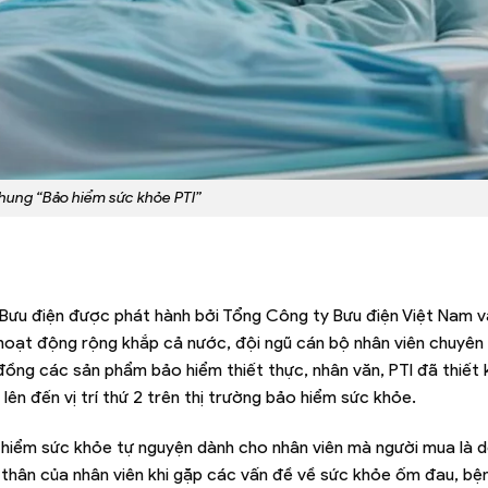
hung “Bảo hiểm sức khỏe PTI”
 Bưu điện được phát hành bởi Tổng Công ty Bưu điện Việt Nam 
 hoạt động rộng khắp cả nước, đội ngũ cán bộ nhân viên chuyên
ồng các sản phẩm bảo hiểm thiết thực, nhân văn, PTI đã thiết 
ên đến vị trí thứ 2 trên thị trường bảo hiểm sức khỏe.
 hiểm sức khỏe tự nguyện dành cho nhân viên mà người mua là 
i thân của nhân viên khi gặp các vấn đề về sức khỏe ốm đau, bện