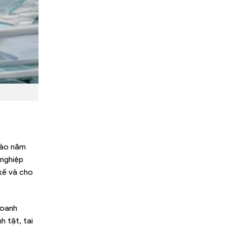
vào năm
 nghiệp
kế và cho
doanh
h tật, tai