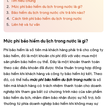
1.
Tìm hiểu chung
2.
Mức phí bảo hiểm du lịch trong nước là gì?
3.
Bảo hiểm du lịch trong nước chi trả khi nào?
4.
Cách tính phí bảo hiểm du lịch trong nước
5.
Liên hệ và tư vấn
Mức phí bảo hiểm du lịch trong nước là gì?
Phí bảo hiểm là số tiền mà khách hàng phải trả cho công ty
bảo hiểm, đó là một khoản chi phí đối với việc mua một
sản phẩm bảo hiểm cụ thể. Đây là một khoản thanh toán
theo các điều khoản đã được thỏa thuận trong hợp đồng
bảo hiểm khi khách hàng và công ty bảo hiểm ký kết. Theo
đó, có thể hiểu
mức phí bảo hiểm du lịch trong nước
là số
tiền mà khách hàng có trách nhiệm thanh toán cho doanh
nghiệp khi tham gia bất cứ chương trình nào của sản phẩm
bảo hiểm du lịch, nhằm đảm bảo nhận được sự hỗ trợ, bồi
thường từ phía doanh nghiệp bảo hiểm khi không may sự