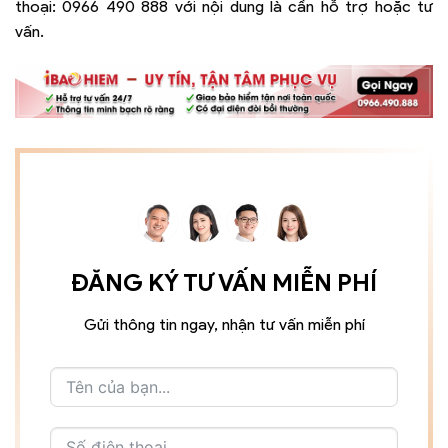
thoại:
0966 490 888
với nội dung là cần hỗ trợ hoặc tư
vấn.
ĐĂNG KÝ TƯ VẤN MIỄN PHÍ
Gửi thông tin ngay, nhận tư vấn miễn phí