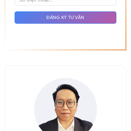
ĐĂNG KÝ TƯ VẤN