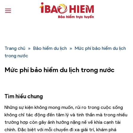
Bỏ
qua
nội
dung
Trang chủ
»
Bảo hiểm du lịch
»
Mức phí bảo hiểm du lịch
trong nước
Mức phí bảo hiểm du lịch trong nước
Tìm hiểu chung
Những sự kiện không mong muốn, rủi ro trong cuộc sống
không chỉ tác động đến tâm lý và tinh thần mà trong nhiều
trường hợp còn gây ảnh hưởng nặng nề về khía cạnh tài
chính. Đặc biệt với mỗi chuyến đi xa giải trí, khám phá