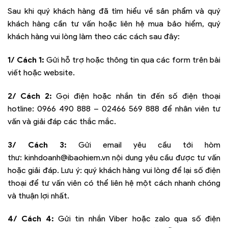
Sau khi quý khách hàng đã tìm hiểu về sản phẩm và quý
khách hàng cần tư vấn hoặc liên hệ mua bảo hiểm, quý
khách hàng vui lòng làm theo các cách sau đây:
1/ Cách 1:
Gửi hỗ trợ hoặc thông tin qua các form trên bài
viết hoặc website.
2/ Cách 2:
Gọi điện hoặc nhắn tin đến số điện thoại
hotline:
0966 490 888 – 02466 569 888
để nhân viên tư
vấn và giải đáp các thắc mắc.
3/ Cách 3:
Gửi email yêu cầu tới hòm
thư:
kinhdoanh@ibaohiem.vn
nội dung yêu cầu được tư vấn
hoặc giải đáp. Lưu ý: quý khách hàng vui lòng để lại số điện
thoại để tư vấn viên có thể liên hệ một cách nhanh chóng
và thuận lợi nhất.
4/ Cách 4:
Gửi tin nhắn Viber hoặc zalo qua số điện