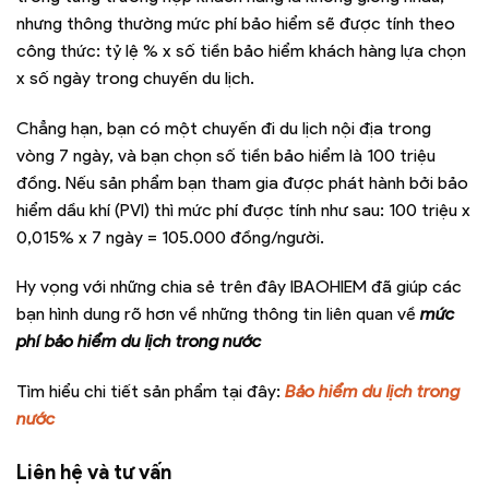
nhưng thông thường mức phí bảo hiểm sẽ được tính theo
công thức: tỷ lệ % x số tiền bảo hiểm khách hàng lựa chọn
x số ngày trong chuyến du lịch.
Chẳng hạn, bạn có một chuyến đi du lịch nội địa trong
vòng 7 ngày, và bạn chọn số tiền bảo hiểm là 100 triệu
đồng. Nếu sản phẩm bạn tham gia được phát hành bởi bảo
hiểm dầu khí (PVI) thì mức phí được tính như sau: 100 triệu x
0,015% x 7 ngày = 105.000 đồng/người.
Hy vọng với những chia sẻ trên đây IBAOHIEM đã giúp các
bạn hình dung rõ hơn về những thông tin liên quan về
mức
phí bảo hiểm du lịch trong nước
Tìm hiểu chi tiết sản phẩm tại đây:
Bảo hiểm du lịch trong
nước
Liên hệ và tư vấn