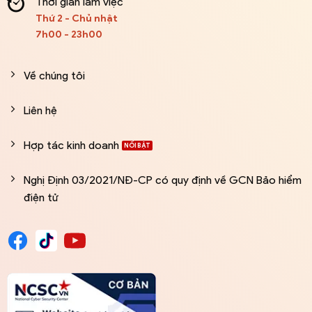
Thời gian làm việc
Thứ 2 - Chủ nhật
7h00 - 23h00
Về chúng tôi
Liên hệ
Hợp tác kinh doanh
Nghị Định 03/2021/NĐ-CP có quy định về GCN Bảo hiểm
điện tử