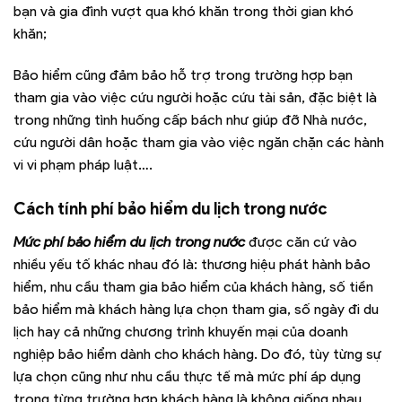
bạn và gia đình vượt qua khó khăn trong thời gian khó
khăn;
Bảo hiểm cũng đảm bảo hỗ trợ trong trường hợp bạn
tham gia vào việc cứu người hoặc cứu tài sản, đặc biệt là
trong những tình huống cấp bách như giúp đỡ Nhà nước,
cứu người dân hoặc tham gia vào việc ngăn chặn các hành
vi vi phạm pháp luật….
Cách tính phí bảo hiểm du lịch trong nước
Mức phí bảo hiểm du lịch trong nước
được căn cứ vào
nhiều yếu tố khác nhau đó là: thương hiệu phát hành bảo
hiểm, nhu cầu tham gia bảo hiểm của khách hàng, số tiền
bảo hiểm mà khách hàng lựa chọn tham gia, số ngày đi du
lịch hay cả những chương trình khuyến mại của doanh
nghiệp bảo hiểm dành cho khách hàng. Do đó, tùy từng sự
lựa chọn cũng như nhu cầu thực tế mà mức phí áp dụng
trong từng trường hợp khách hàng là không giống nhau,