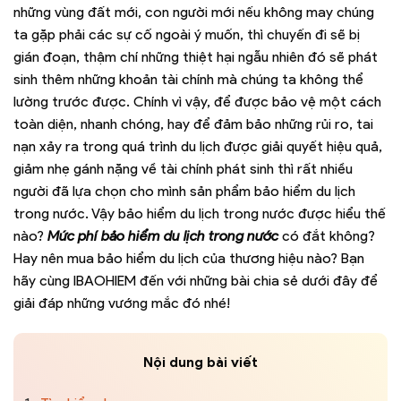
những vùng đất mới, con người mới nếu không may chúng
ta gặp phải các sự cố ngoài ý muốn, thì chuyến đi sẽ bị
gián đoạn, thậm chí những thiệt hại ngẫu nhiên đó sẽ phát
sinh thêm những khoản tài chính mà chúng ta không thể
lường trước được. Chính vì vậy, để được bảo vệ một cách
toàn diện, nhanh chóng, hay để đảm bảo những rủi ro, tai
nạn xảy ra trong quá trình du lịch được giải quyết hiệu quả,
giảm nhẹ gánh nặng về tài chính phát sinh thì rất nhiều
người đã lựa chọn cho mình sản phẩm bảo hiểm du lịch
trong nước. Vậy bảo hiểm du lịch trong nước được hiểu thế
nào?
Mức phí bảo hiểm du lịch trong nước
có đắt không?
Hay nên mua bảo hiểm du lịch của thương hiệu nào? Bạn
hãy cùng IBAOHIEM đến với những bài chia sẻ dưới đây để
giải đáp những vướng mắc đó nhé!
Nội dung bài viết