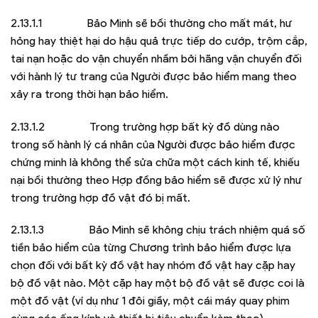
2.13.1.1 Bảo Minh sẽ bồi thường cho mất mát, hư
hỏng hay thiệt hại do hậu quả trực tiếp do cướp, trộm cắp,
tai nạn hoặc do vận chuyển nhầm bởi hãng vận chuyển đối
với hành lý tư trang của Người được bảo hiểm mang theo
xảy ra trong thời hạn bảo hiểm.
2.13.1.2 Trong trường hợp bất kỳ đồ dùng nào
trong số hành lý cá nhân của Người được bảo hiểm được
chứng minh là không thể sửa chữa một cách kinh tế, khiếu
nại bồi thường theo Hợp đồng bảo hiểm sẽ được xử lý như
trong trường hợp đồ vật đó bị mất.
2.13.1.3 Bảo Minh sẽ không chịu trách nhiệm quá số
tiền bảo hiểm của từng Chương trình bảo hiểm được lựa
chọn đối với bất kỳ đồ vật hay nhóm đồ vật hay cặp hay
bộ đồ vật nào. Một cặp hay một bộ đồ vật sẽ được coi là
một đồ vật (ví dụ như 1 đôi giầy, một cái máy quay phim