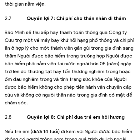
thời gian nằm viện.
2.7
Quyền lợi 7: Chi phí cho thân nhân đi thăm
Bảo Minh sẽ thu xếp hay thanh toán thông qua Công ty
Cứu trợ một vé máy bay khứ hồi hạng phổ thông và chi phí
ăn ở hợp lý cho một thành viên gần gũi trong gia đình sang
thăm Người được bảo hiểm trong trường hợp Người được
bảo hiểm phải nằm viện tại nước ngoài hơn 05 (năm) ngày
trở lên do thương tật hay tổn thương nghiêm trọng hoặc
ốm đau nghiêm trọng và tình trạng sức khỏe của Người
được bảo hiểm không cho phép tiến hành vận chuyển cấp
cứu và không có người thân nào trong gia đình có mặt để
chăm sóc.
2.8
Quyền lợi 8: Chi phí đưa trẻ em hồi hương
Nếu trẻ em (dưới 14 tuổi) đi kèm với Người được bảo hiểm
không có người trông nom trong quá trình du lịch ngoài