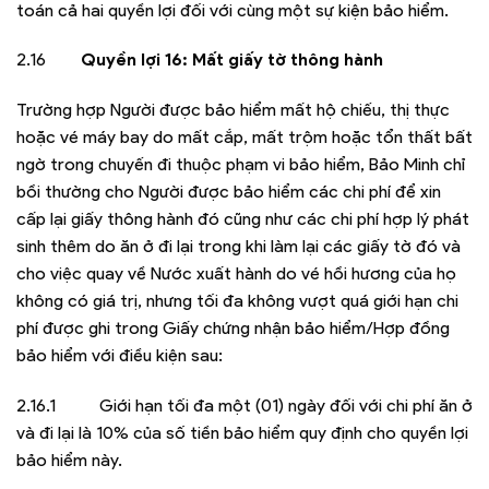
toán cả hai quyền lợi đối với cùng một sự kiện bảo hiểm.
2.16
Quyền lợi 16: Mất giấy tờ thông hành
Trường hợp Người được bảo hiểm mất hộ chiếu, thị thực
hoặc vé máy bay do mất cắp, mất trộm hoặc tổn thất bất
ngờ trong chuyến đi thuộc phạm vi bảo hiểm, Bảo Minh chỉ
bồi thường cho Người được bảo hiểm các chi phí để xin
cấp lại giấy thông hành đó cũng như các chi phí hợp lý phát
sinh thêm do ăn ở đi lại trong khi làm lại các giấy tờ đó và
cho việc quay về Nước xuất hành do vé hồi hương của họ
không có giá trị, nhưng tối đa không vượt quá giới hạn chi
phí được ghi trong Giấy chứng nhận bảo hiểm/Hợp đồng
bảo hiểm với điều kiện sau:
2.16.1 Giới hạn tối đa một (01) ngày đối với chi phí ăn ở
và đi lại là 10% của số tiền bảo hiểm quy định cho quyền lợi
bảo hiểm này.