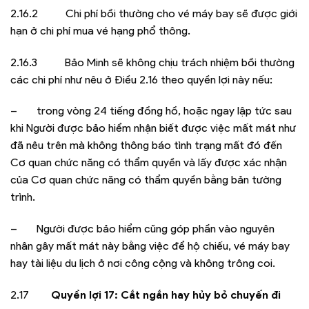
2.16.2 Chi phí bồi thường cho vé máy bay sẽ được giới
hạn ở chi phí mua vé hạng phổ thông.
2.16.3 Bảo Minh sẽ không chịu trách nhiệm bồi thường
các chi phí như nêu ở Điều 2.16 theo quyền lợi này nếu:
– trong vòng 24 tiếng đồng hồ, hoặc ngay lập tức sau
khi Người được bảo hiểm nhận biết được việc mất mát như
đã nêu trên mà không thông báo tình trạng mất đó đến
Cơ quan chức năng có thẩm quyền và lấy được xác nhận
của Cơ quan chức năng có thẩm quyền bằng bản tường
trình.
– Người được bảo hiểm cũng góp phần vào nguyên
nhân gây mất mát này bằng việc để hộ chiếu, vé máy bay
hay tài liệu du lịch ở nơi công cộng và không trông coi.
2.17
Quyền lợi 17: Cắt ngắn hay hủy bỏ chuyến đi