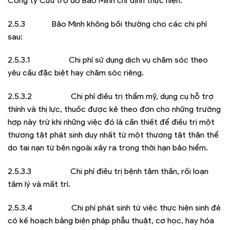
Công ty Cứu trợ do Bảo Minh chỉ định thực hiện.
2.5.3 Bảo Minh không bồi thường cho các chi phí
sau:
2.5.3.1 Chi phí sử dụng dịch vụ chăm sóc theo
yêu cầu đặc biệt hay chăm sóc riêng.
2.5.3.2 Chi phí điều trị thẩm mỹ, dụng cụ hỗ trợ
thính và thị lực, thuốc được kê theo đơn cho những trường
hợp này trừ khi những việc đó là cần thiết để điều trị một
thương tật phát sinh duy nhất từ một thương tật thân thể
do tai nạn từ bên ngoài xảy ra trong thời hạn bảo hiểm.
2.5.3.3 Chi phí điều trị bệnh tâm thần, rối loạn
tâm lý và mất trí.
2.5.3.4 Chi phí phát sinh từ việc thực hiện sinh đẻ
có kế hoạch bằng biện pháp phẫu thuật, cơ học, hay hóa