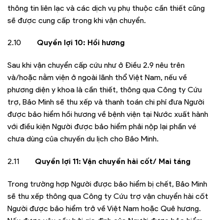
thông tin liên lạc và các dịch vụ phụ thuộc cần thiết cũng
sẽ được cung cấp trong khi vận chuyển.
2.10
Quyền lợi 10: Hồi hương
Sau khi vận chuyển cấp cứu như ở Điều 2.9 nêu trên
và/hoặc nằm viện ở ngoài lãnh thổ Việt Nam, nếu về
phương diện y khoa là cần thiết, thông qua Công ty Cứu
trợ, Bảo Minh sẽ thu xếp và thanh toán chi phí đưa Người
được bảo hiểm hồi hương về bệnh viện tại Nước xuất hành
với điều kiện Người được bảo hiểm phải nộp lại phần vé
chưa dùng của chuyến du lịch cho Bảo Minh.
2.11
Quyền lợi 11: Vận chuyển hài cốt/ Mai táng
Trong trường hợp Người được bảo hiểm bị chết, Bảo Minh
sẽ thu xếp thông qua Công ty Cứu trợ vận chuyển hài cốt
Người được bảo hiểm trở về Việt Nam hoặc Quê hương.