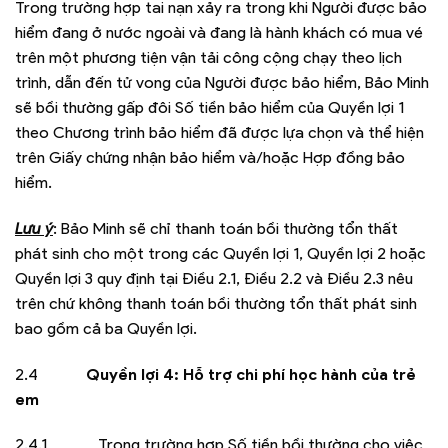
Trong trường hợp tai nạn xảy ra trong khi Người được bảo
hiểm đang ở nước ngoài và đang là hành khách có mua vé
trên một phương tiện vận tải công cộng chạy theo lịch
trình, dẫn đến tử vong của Người được bảo hiểm, Bảo Minh
sẽ bồi thường gấp đôi Số tiền bảo hiểm của Quyền lợi 1
theo Chương trình bảo hiểm đã được lựa chọn và thể hiện
trên Giấy chứng nhận bảo hiểm và/hoặc Hợp đồng bảo
hiểm.
Lưu ý
: Bảo Minh sẽ chỉ thanh toán bồi thường tổn thất
phát sinh cho một trong các Quyền lợi 1, Quyền lợi 2 hoặc
Quyền lợi 3 quy định tại Điều 2.1, Điều 2.2 và Điều 2.3 nêu
trên chứ không thanh toán bồi thường tổn thất phát sinh
bao gồm cả ba Quyền lợi.
2.4
Quyền lợi 4: Hỗ trợ chi phí học hành của trẻ
em
2.4.1 Trong trường hợp Số tiền bồi thường cho việc