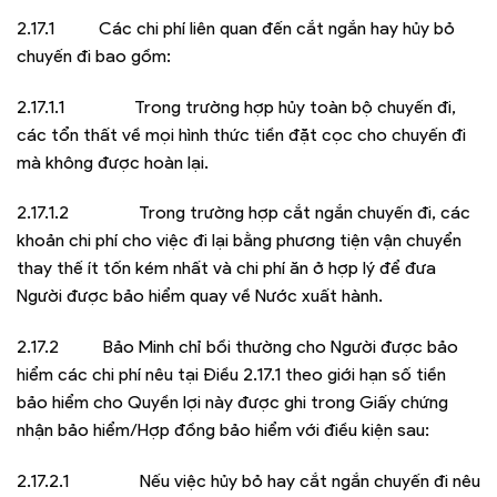
2.17.1 Các chi phí liên quan đến cắt ngắn hay hủy bỏ
chuyến đi bao gồm:
2.17.1.1 Trong trường hợp hủy toàn bộ chuyến đi,
các tổn thất về mọi hình thức tiền đặt cọc cho chuyến đi
mà không được hoàn lại.
2.17.1.2 Trong trường hợp cắt ngắn chuyến đi, các
khoản chi phí cho việc đi lại bằng phương tiện vận chuyển
thay thế ít tốn kém nhất và chi phí ăn ở hợp lý để đưa
Người được bảo hiểm quay về Nước xuất hành.
2.17.2 Bảo Minh chỉ bồi thường cho Người được bảo
hiểm các chi phí nêu tại Điều 2.17.1 theo giới hạn số tiền
bảo hiểm cho Quyền lợi này được ghi trong Giấy chứng
nhận bảo hiểm/Hợp đồng bảo hiểm với điều kiện sau:
2.17.2.1 Nếu việc hủy bỏ hay cắt ngắn chuyến đi nêu