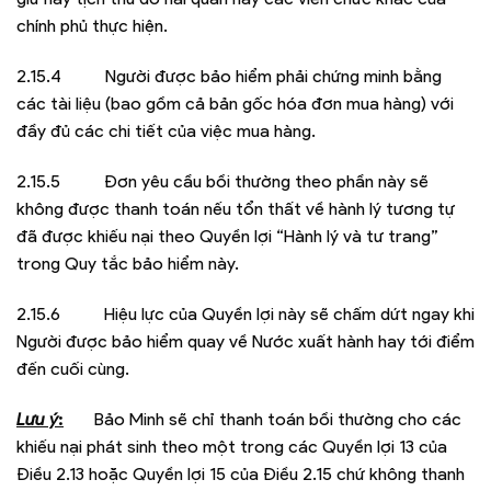
chính phủ thực hiện.
2.15.4 Người được bảo hiểm phải chứng minh bằng
các tài liệu (bao gồm cả bản gốc hóa đơn mua hàng) với
đầy đủ các chi tiết của việc mua hàng.
2.15.5 Đơn yêu cầu bồi thường theo phần này sẽ
không được thanh toán nếu tổn thất về hành lý tương tự
đã được khiếu nại theo Quyền lợi “Hành lý và tư trang”
trong Quy tắc bảo hiểm này.
2.15.6 Hiệu lực của Quyền lợi này sẽ chấm dứt ngay khi
Người được bảo hiểm quay về Nước xuất hành hay tới điểm
đến cuối cùng.
Lưu ý
:
Bảo Minh sẽ chỉ thanh toán bồi thường cho các
khiếu nại phát sinh theo một trong các Quyền lợi 13 của
Điều 2.13 hoặc Quyền lợi 15 của Điều 2.15 chứ không thanh