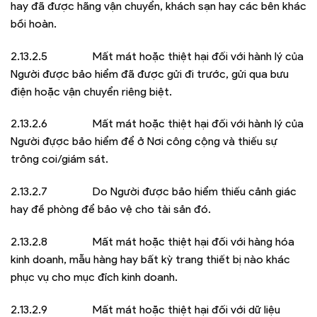
hay đã được hãng vận chuyển, khách sạn hay các bên khác
bồi hoàn.
2.13.2.5 Mất mát hoặc thiệt hại đối với hành lý của
Người được bảo hiểm đã được gửi đi trước, gửi qua bưu
điện hoặc vận chuyển riêng biệt.
2.13.2.6 Mất mát hoặc thiệt hại đối với hành lý của
Người đựợc bảo hiểm để ở Nơi công cộng và thiếu sự
trông coi/giám sát.
2.13.2.7 Do Người được bảo hiểm thiếu cảnh giác
hay đề phòng để bảo vệ cho tài sản đó.
2.13.2.8 Mất mát hoặc thiệt hại đối với hàng hóa
kinh doanh, mẫu hàng hay bất kỳ trang thiết bị nào khác
phục vụ cho mục đích kinh doanh.
2.13.2.9 Mất mát hoặc thiệt hại đối với dữ liệu