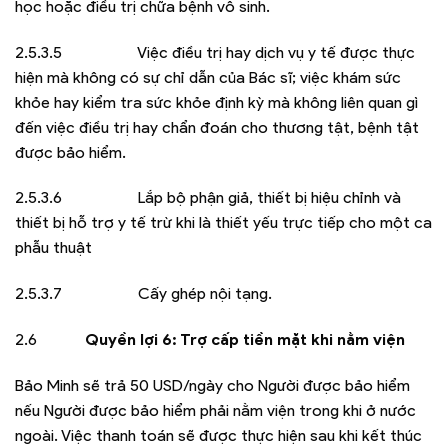
học hoặc điều trị chữa bệnh vô sinh.
2.5.3.5 Việc điều trị hay dịch vụ y tế được thực
hiện mà không có sự chỉ dẫn của Bác sĩ; việc khám sức
khỏe hay kiểm tra sức khỏe định kỳ mà không liên quan gì
đến việc điều trị hay chẩn đoán cho thương tật, bệnh tật
được bảo hiểm.
2.5.3.6 Lắp bộ phận giả, thiết bị hiệu chỉnh và
thiết bị hỗ trợ y tế trừ khi là thiết yếu trực tiếp cho một ca
phẫu thuật
2.5.3.7 Cấy ghép nội tạng.
2.6
Quyền lợi 6: Trợ cấp tiền mặt khi nằm viện
Bảo Minh sẽ trả 50 USD/ngày cho Người được bảo hiểm
nếu Người được bảo hiểm phải nằm viện trong khi ở nước
ngoài. Việc thanh toán sẽ được thực hiện sau khi kết thúc