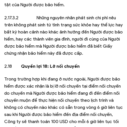
tật của Người được bảo hiểm.
2.17.3.2 Những nguyên nhân phát sinh chi phí nêu
trên không phát sinh từ tình trạng sức khỏe hay thể lực hay
bất kỳ hoàn cảnh nào khác ảnh hưởng đến Người được bảo
hiểm, hay các thành viên gia đình, người đi cùng của Người
được bảo hiểm mà Người được bảo hiểm đã biết Giấy
chứng nhận bảo hiểm này đã được cấp.
2.18
Quyền lợi 18: Lỡ nối chuyến
Trong trường hợp khi đang ở nước ngoài, Người được bảo
hiểm được xác nhận là bị lỡ nối chuyến tại điểm nối chuyến
do chuyến mà Người được bảo hiểm đang đi đến điểm nối
chuyến muộn để thực hiện nối chuyến theo lịch trình và
không có chuyến nào khác có sẵn trong vòng 6 giờ liên tục
sau khi Người được bảo hiểm đến địa điểm nối chuyến,
Công ty sẽ thanh toán 100 USD cho mỗi 6 giờ liên tục tối