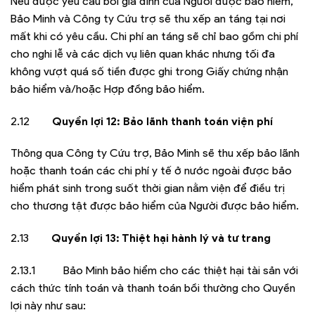
Nếu được yêu cầu bởi gia đình của Người được bảo hiểm,
Bảo Minh và Công ty Cứu trợ sẽ thu xếp an táng tại nơi
mất khi có yêu cầu. Chi phí an táng sẽ chỉ bao gồm chi phí
cho nghi lễ và các dịch vụ liên quan khác nhưng tối đa
không vượt quá số tiền được ghi trong Giấy chứng nhận
bảo hiểm và/hoặc Hợp đồng bảo hiểm.
2.12
Quyền lợi 12: Bảo lãnh thanh toán viện phí
Thông qua Công ty Cứu trợ, Bảo Minh sẽ thu xếp bảo lãnh
hoặc thanh toán các chi phí y tế ở nước ngoài được bảo
hiểm phát sinh trong suốt thời gian nằm viện để điều trị
cho thương tật được bảo hiểm của Người được bảo hiểm.
2.13
Quyền lợi 13: Thiệt hại hành lý và tư trang
2.13.1 Bảo Minh bảo hiểm cho các thiệt hại tài sản với
cách thức tính toán và thanh toán bồi thường cho Quyền
lợi này như sau: