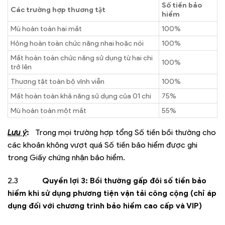
Số tiền bảo
Các trường hợp thương tật
hiểm
Mù hoàn toàn hai mắt
100%
Hỏng hoàn toàn chức năng nhai hoặc nói
100%
Mất hoàn toàn chức năng sử dụng từ hai chi
100%
trở lên
Thương tật toàn bộ vĩnh viễn
100%
Mất hoàn toàn khả năng sử dụng của 01 chi
75%
Mù hoàn toàn một mắt
55%
Lưu ý
:
Trong mọi trường hợp tổng Số tiền bồi thường cho
các khoản không vượt quá Số tiền bảo hiểm được ghi
trong Giấy chứng nhận bảo hiểm.
2.3
Quyền lợi 3: Bồi thường gấp đôi số tiền bảo
hiểm khi sử dụng phương tiện vận tải công cộng (chỉ áp
dụng đối với chương trình bảo hiểm cao cấp và VIP)