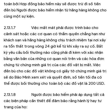
toán bởi Hợp đồng bảo hiểm này sẽ được trừ đi số tiền
đền bù Người được bảo hiểm nhận từ hãng hàng không cho
cùng một sự kiện.
2.13.1.7 Việc mất mát phải được trình báo cho
cảnh sát hoặc các cơ quan có thẩm quyền chẳng hạn như
khách sạn và hãng hàng không chịu trách nhiệm tại nơi xảy
ra tổn thất trong vòng 24 giờ kể từ khi xảy ra sự cố. Bất
kỳ yêu cầu bồi thường nào cũng phải đi kèm với xác nhận
bằng văn bản của những cơ quan nói trên và các hóa đơn
chứng từ chứng minh giá trị của các đồ vật bị mất. Việc
đền bù cho các đồ vật không có giấy tờ chứng minh giá trị
sẽ do Bảo Minh xem xét và quyết định, số tiền tối đa có
thể được bồi thường cho toàn bộ các đồ vật là 200 USD.
2.13.1.8 Người được bảo hiểm phải áp dụng tất cả
các biện pháp cần thiết để đảm bảo rằng hành lý hay tư
trang của họ: