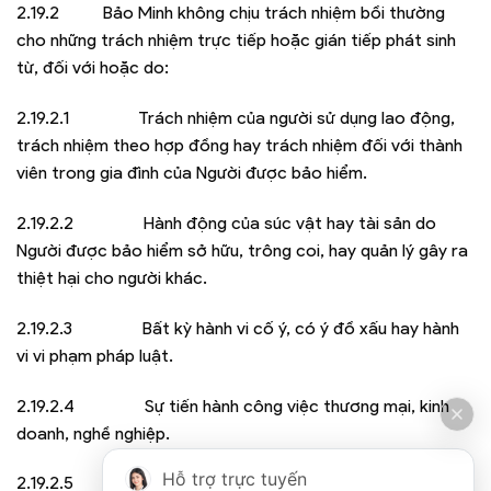
2.19.2 Bảo Minh không chịu trách nhiệm bồi thường
cho những trách nhiệm trực tiếp hoặc gián tiếp phát sinh
từ, đối với hoặc do:
2.19.2.1 Trách nhiệm của người sử dụng lao động,
trách nhiệm theo hợp đồng hay trách nhiệm đối với thành
viên trong gia đình của Người được bảo hiểm.
2.19.2.2 Hành động của súc vật hay tài sản do
Người được bảo hiểm sở hữu, trông coi, hay quản lý gây ra
thiệt hại cho người khác.
2.19.2.3 Bất kỳ hành vi cố ý, có ý đồ xấu hay hành
vi vi phạm pháp luật.
2.19.2.4 Sự tiến hành công việc thương mại, kinh
doanh, nghề nghiệp.
Hỗ trợ trực tuyến
2.19.2.5 Sự sở hữu hay sử dụng đất đai, nhà cửa