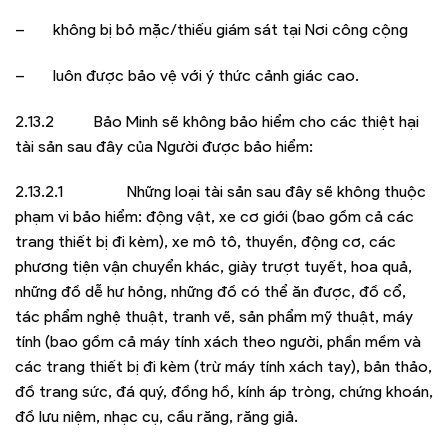
– không bị bỏ mặc/thiếu giám sát tại Nơi công cộng
– luôn được bảo vệ với ý thức cảnh giác cao.
2.13.2 Bảo Minh sẽ không bảo hiểm cho các thiệt hại
tài sản sau đây của Người được bảo hiểm:
2.13.2.1 Những loại tài sản sau đây sẽ không thuộc
phạm vi bảo hiểm: động vật, xe cơ giới (bao gồm cả các
trang thiết bị đi kèm), xe mô tô, thuyền, động cơ, các
phương tiện vận chuyển khác, giày trượt tuyết, hoa quả,
những đồ dễ hư hỏng, những đồ có thể ăn được, đồ cổ,
tác phẩm nghệ thuật, tranh vẽ, sản phẩm mỹ thuật, máy
tính (bao gồm cả máy tính xách theo người, phần mềm và
các trang thiết bị đi kèm (trừ máy tính xách tay), bản thảo,
đồ trang sức, đá quý, đồng hồ, kính áp tròng, chứng khoán,
đồ lưu niệm, nhạc cụ, cầu răng, răng giả.