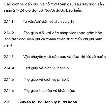
Các dịch vụ cấp cứu và hỗ trợ toàn cầu sau đây luôn sẵn
sàng 24/24 giờ đối với Người được bảo hiểm:
2.14.1 Tư vấn/chỉ dẫn về dịch vụ y tế
2.14.2 Trợ giúp đối với việc nhập viện (bao gồm bảo
lãnh đặt cọc viện phí và thanh toán trực tiếp chi phí nằm
viện)
2.14.3 Vận chuyển y tế cấp cứu và đưa thi hài về nước
2.14.4 Trợ giúp về dịch vụ hành lý
2.14.5 Trợ giúp về dịch vụ pháp lý
2.14.6 Trợ giúp thu xếp vé khẩn cấp.
2.15
Quyền lợi 15: Hành lý bị trì hoãn