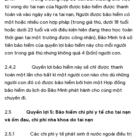
tử vong do tai nạn của Người được bảo hiểm được thanh
toán và vào ngày xảy ra tai nạn, Người được bảo hiểm có
một hoặc nhiều con hợp pháp (trong giá thú, dưới 18 tuổi
hoặc dưới 23 tuổi và với điều kiện hiện đang theo học toàn
thời gian tại một trường được công nhận), Bảo Minh trả số
tiền bảo hiểm của quyền lợi bảo hiểm này cho mỗi người
con trong giá thú nhưng không quá 4 (bốn) người con.
2.4.2 Quyền lợi bảo hiểm này sẽ chỉ được thanh
toán một lần cho bất kì một người con nào cho dù những
người con đó có được bảo hiểm bởi hơn một Hợp đồng
bảo hiểm du lịch do Bảo Minh phát hành cho cùng một
chuyến đi.
2.5
Quyền lợi 5: Bảo hiểm chi phí y tế cho
t
ai nạn
và
ố
m đau, chi phí nha khoa do
t
ai nạn
2.5.1 Các chi phí y tế phát sinh ở nước ngoài điều trị