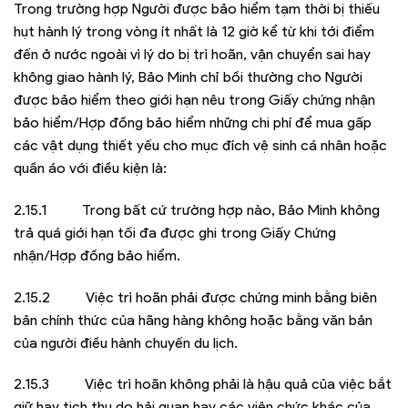
Trong trường hợp Người được bảo hiểm tạm thời bị thiếu
hụt hành lý trong vòng ít nhất là 12 giờ kể từ khi tới điểm
đến ở nước ngoài vì lý do bị trì hoãn, vận chuyển sai hay
không giao hành lý, Bảo Minh chỉ bồi thường cho Người
được bảo hiểm theo giới hạn nêu trong Giấy chứng nhận
bảo hiểm/Hợp đồng bảo hiểm những chi phí để mua gấp
các vật dụng thiết yếu cho mục đích vệ sinh cá nhân hoặc
quần áo với điều kiện là:
2.15.1 Trong bất cứ trường hợp nào, Bảo Minh không
trả quá giới hạn tối đa được ghi trong Giấy Chứng
nhận/Hợp đồng bảo hiểm.
2.15.2 Việc trì hoãn phải được chứng minh bằng biên
bản chính thức của hãng hàng không hoặc bằng văn bản
của người điều hành chuyến du lịch.
2.15.3 Việc trì hoãn không phải là hậu quả của việc bắt
giữ hay tịch thu do hải quan hay các viên chức khác của