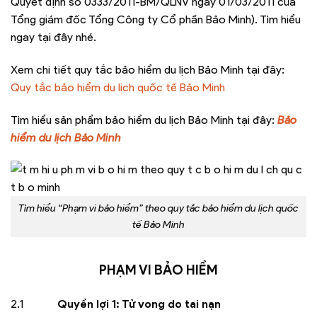
Quyết định số 0333/2011-BM/QLNV ngày 01/03/2011 của
Tổng giám đốc Tổng Công ty Cổ phần Bảo Minh). Tìm hiểu
ngay tại đây nhé.
Xem chi tiết quy tắc bảo hiểm du lịch Bảo Minh tại đây:
Quy tắc bảo hiểm du lịch quốc tế Bảo Minh
Tìm hiểu sản phẩm bảo hiểm du lịch Bảo Minh tại đây:
Bảo
hiểm du lịch Bảo Minh
Tìm hiểu “Phạm vi bảo hiểm” theo quy tắc bảo hiểm du lịch quốc
tế Bảo Minh
PHẠM VI BẢO HIỂM
2.1
Quyền lợi 1: Tử vong do tai nạn