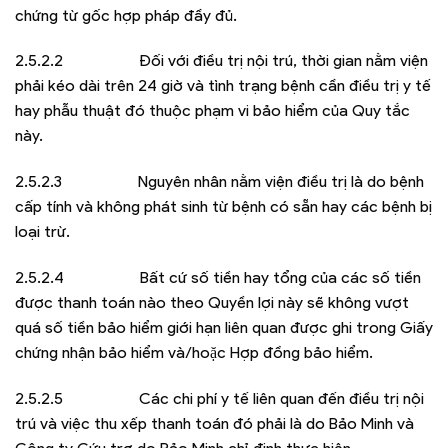
chứng từ gốc hợp pháp đầy đủ.
2.5.2.2 Đối với điều trị nội trú, thời gian nằm viện
phải kéo dài trên 24 giờ và tình trạng bệnh cần điều trị y tế
hay phẫu thuật đó thuộc phạm vi bảo hiểm của Quy tắc
này.
2.5.2.3 Nguyên nhân nằm viện điều trị là do bệnh
cấp tính và không phát sinh từ bệnh có sẵn hay các bệnh bị
loại trừ.
2.5.2.4 Bất cứ số tiền hay tổng của các số tiền
được thanh toán nào theo Quyền lợi này sẽ không vượt
quá số tiền bảo hiểm giới hạn liên quan được ghi trong Giấy
chứng nhận bảo hiểm và/hoặc Hợp đồng bảo hiểm.
2.5.2.5 Các chi phí y tế liên quan đến điều trị nội
trú và việc thu xếp thanh toán đó phải là do Bảo Minh và