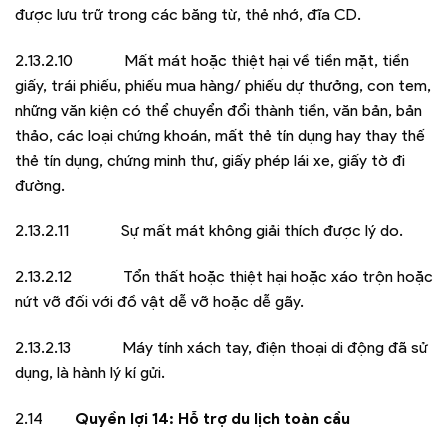
được lưu trữ trong các băng từ, thẻ nhớ, đĩa CD.
2.13.2.10 Mất mát hoặc thiệt hại về tiền mặt, tiền
giấy, trái phiếu, phiếu mua hàng/ phiếu dự thưởng, con tem,
những văn kiện có thể chuyển đổi thành tiền, văn bản, bản
thảo, các loại chứng khoán, mất thẻ tín dụng hay thay thế
thẻ tín dụng, chứng minh thư, giấy phép lái xe, giấy tờ đi
đường.
2.13.2.11 Sự mất mát không giải thích được lý do.
2.13.2.12 Tổn thất hoặc thiệt hại hoặc xáo trộn hoặc
nứt vỡ đối với đồ vật dễ vỡ hoặc dễ gãy.
2.13.2.13 Máy tính xách tay, điện thoại di động đã sử
dụng, là hành lý kí gửi.
2.14
Quyền lợi 14: Hỗ trợ du lịch toàn cầu