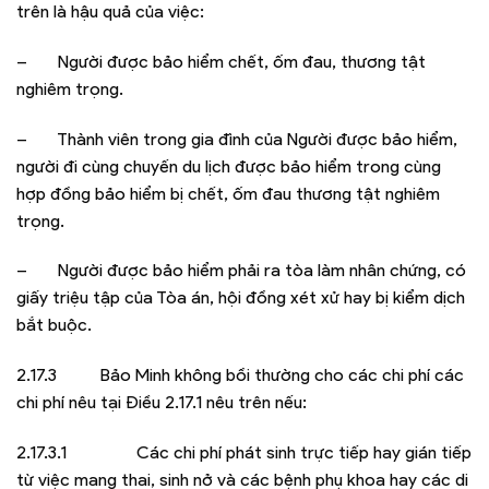
trên là hậu quả của việc:
– Người được bảo hiểm chết, ốm đau, thương tật
nghiêm trọng.
– Thành viên trong gia đình của Người được bảo hiểm,
người đi cùng chuyến du lịch được bảo hiểm trong cùng
hợp đồng bảo hiểm bị chết, ốm đau thương tật nghiêm
trọng.
– Người được bảo hiểm phải ra tòa làm nhân chứng, có
giấy triệu tập của Tòa án, hội đồng xét xử hay bị kiểm dịch
bắt buộc.
2.17.3 Bảo Minh không bồi thường cho các chi phí các
chi phí nêu tại Điều 2.17.1 nêu trên nếu:
2.17.3.1 Các chi phí phát sinh trực tiếp hay gián tiếp
từ việc mang thai, sinh nở và các bệnh phụ khoa hay các di