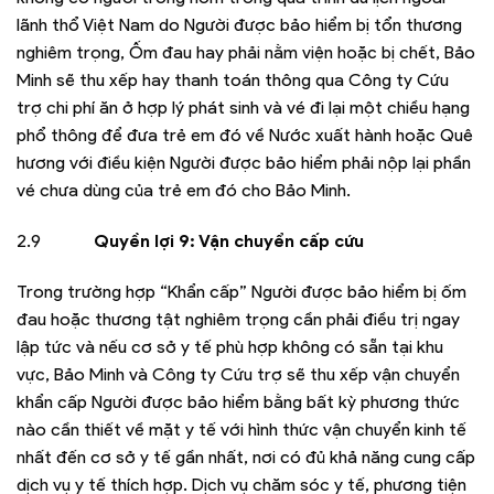
lãnh thổ Việt Nam do Người được bảo hiểm bị tổn thương
nghiêm trọng, Ốm đau hay phải nằm viện hoặc bị chết, Bảo
Minh sẽ thu xếp hay thanh toán thông qua Công ty Cứu
trợ chi phí ăn ở hợp lý phát sinh và vé đi lại một chiều hạng
phổ thông để đưa trẻ em đó về Nước xuất hành hoặc Quê
hương với điều kiện Người được bảo hiểm phải nộp lại phần
vé chưa dùng của trẻ em đó cho Bảo Minh.
2.9
Quyền lợi 9: Vận chuyển cấp cứu
Trong trường hợp “Khẩn cấp” Người được bảo hiểm bị ốm
đau hoặc thương tật nghiêm trọng cần phải điều trị ngay
lập tức và nếu cơ sở y tế phù hợp không có sẵn tại khu
vực, Bảo Minh và Công ty Cứu trợ sẽ thu xếp vận chuyển
khẩn cấp Người được bảo hiểm bằng bất kỳ phương thức
nào cần thiết về mặt y tế với hình thức vận chuyển kinh tế
nhất đến cơ sở y tế gần nhất, nơi có đủ khả năng cung cấp
dịch vụ y tế thích hợp. Dịch vụ chăm sóc y tế, phương tiện