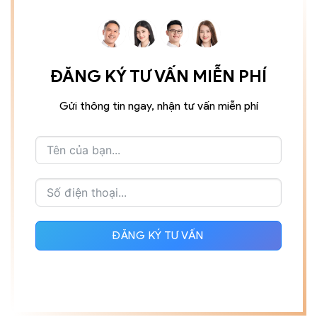
ĐĂNG KÝ TƯ VẤN MIỄN PHÍ
Gửi thông tin ngay, nhận tư vấn miễn phí
ĐĂNG KÝ TƯ VẤN