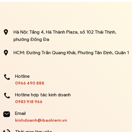
Hà Nội: Tầng 4, Hà Thành Plaza, số 102 Thái Thịnh,
phường Đống Đa
HCM: Đường Trần Quang Khải, Phường Tân Định, Quận 1
Hotline
0966 490 888
Hotline hợp tác kinh doanh
0983 918 966
Email
kinhdoanh@ibaohiem.vn
Thời gian làm việc