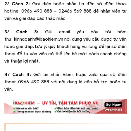
2/ Cách 2:
Gọi điện hoặc nhắn tin đến số điện thoại
hotline:
0966 490 888 – 02466 569 888
để nhân viên tư
vấn và giải đáp các thắc mắc.
3/ Cách 3:
Gửi email yêu cầu tới hòm
thư:
kinhdoanh@ibaohiem.vn
nội dung yêu cầu được tư vấn
hoặc giải đáp. Lưu ý: quý khách hàng vui lòng để lại số điện
thoại để tư vấn viên có thể liên hệ một cách nhanh chóng
và thuận lợi nhất.
4/ Cách 4:
Gửi tin nhắn Viber hoặc zalo qua số điện
thoại:
0966 490 888
với nội dung là cần hỗ trợ hoặc tư
vấn.