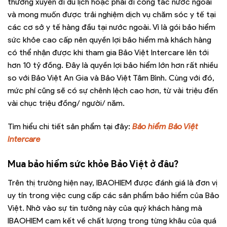
thường xuyên đi du lịch hoặc phải đi công tác nước ngoài
và mong muốn được trải nghiệm dịch vụ chăm sóc y tế tại
các cơ sở y tế hàng đầu tại nước ngoài. Vì là gói bảo hiểm
sức khỏe cao cấp nên quyền lợi bảo hiểm mà khách hàng
có thể nhận được khi tham gia Bảo Việt Intercare lên tới
hơn 10 tỷ đồng. Đây là quyền lợi bảo hiểm lớn hơn rất nhiều
so với Bảo Việt An Gia và Bảo Việt Tâm Bình. Cùng với đó,
mức phí cũng sẽ có sự chênh lệch cao hơn, từ vài triệu đến
vài chục triệu đồng/ người/ năm.
Tìm hiểu chi tiết sản phẩm tại đây:
Bảo hiểm Bảo Việt
Intercare
Mua bảo hiểm sức khỏe Bảo Việt ở đâu?
Trên thị trường hiện nay, IBAOHIEM được đánh giá là đơn vị
uy tín trong việc cung cấp các sản phẩm bảo hiểm của Bảo
Việt. Nhờ vào sự tin tưởng này của quý khách hàng mà
IBAOHIEM cam kết về chất lượng trong từng khâu của quá