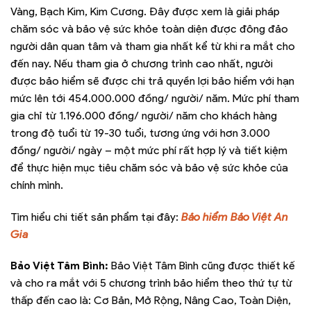
Vàng, Bạch Kim, Kim Cương. Đây được xem là giải pháp
chăm sóc và bảo vệ sức khỏe toàn diện được đông đảo
người dân quan tâm và tham gia nhất kể từ khi ra mắt cho
đến nay. Nếu tham gia ở chương trình cao nhất, người
được bảo hiểm sẽ được chi trả quyền lợi bảo hiểm với hạn
mức lên tới 454.000.000 đồng/ người/ năm. Mức phí tham
gia chỉ từ 1.196.000 đồng/ người/ năm cho khách hàng
trong độ tuổi từ 19-30 tuổi, tương ứng với hơn 3.000
đồng/ người/ ngày – một mức phí rất hợp lý và tiết kiệm
để thực hiện mục tiêu chăm sóc và bảo vệ sức khỏe của
chính mình.
Tìm hiểu chi tiết sản phẩm tại đây:
Bảo hiểm Bảo Việt An
Gia
Bảo Việt Tâm Bình:
Bảo Việt Tâm Bình cũng được thiết kế
và cho ra mắt với 5 chương trình bảo hiểm theo thứ tự từ
thấp đến cao là: Cơ Bản, Mở Rộng, Nâng Cao, Toàn Diện,