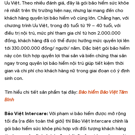
Ưu Việt. Theo nhiều đánh giá, đây là gói bảo hiểm sức khỏe
rẻ nhất trên thị trường hiện nay, nhưng lại mang đến cho
khách hàng quyền lợi bảo hiểm vô cùng lớn. Chẳng hạn, với
chương trình Ưu Việt, trong độ tuổi từ 19 – 40 tuổi, với
điều trị nội trú, mức phí tham gia chỉ từ hơn 2.000.000
đồng, khách hàng đã có thể được hưởng mức quyền lợi lên
tới 330.000.000 đồng/ người/ năm. Đặc biệt gói bảo hiểm
này còn tích hợp quyền lợi thai sản và biến chứng thai sản
ngay trong quyền lợi bảo hiểm nội trú giúp tiết kiệm thời
gian và chi phí cho khách hàng nữ trong giai đoạn có ý định
sinh con.
Tìm hiểu chi tiết sản phẩm tại đây:
Bảo hiểm Bảo Việt Tâm
Bình
Bảo Việt Intercare:
Với phạm vi bảo hiểm được mở rộng
tối đa (ra đến toàn thế giới) thì Bảo Việt Intercare chính là
gói bảo hiểm sức khỏe phù hợp với đối tượng khách hàng