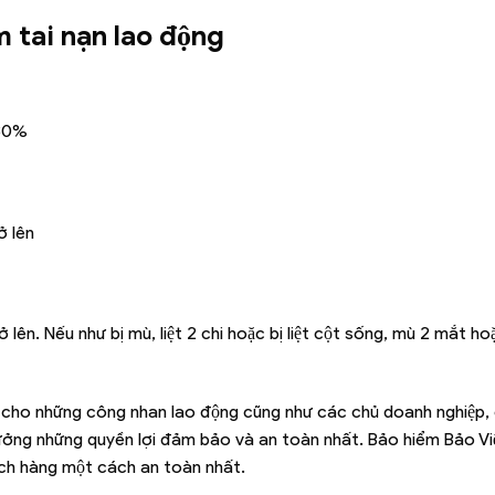
̉m tai nạn lao động
 30%
̉ lên
ên. Nếu như bị mù, liệt 2 chi hoặc bị liệt cột sống, mù 2 mắt ho
g cho những công nhan lao động cũng như các chủ doanh nghiệp, 
ởng những quyền lợi đảm bảo và an toàn nhất. Bảo hiểm Bảo Vi
ch hàng một cách an toàn nhất.