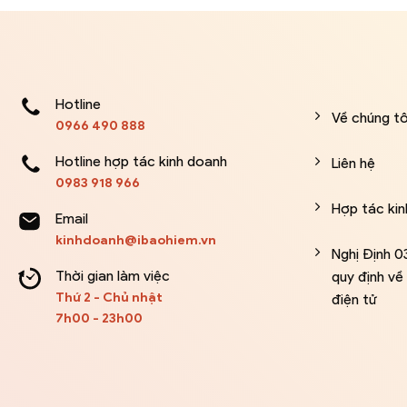
Hotline
Về chúng tô
0966 490 888
Hotline hợp tác kinh doanh
Liên hệ
0983 918 966
Hợp tác ki
Email
kinhdoanh@ibaohiem.vn
Nghị Định 
Thời gian làm việc
quy định v
Thứ 2 - Chủ nhật
điện tử
7h00 - 23h00