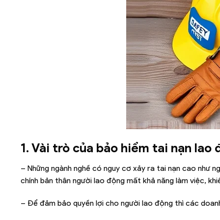
1. Vài trò của bảo hiểm tai nạn lao
– Những ngành nghề có nguy cơ xảy ra tai nạn cao như ngh
chính bản thân người lao động mất khả năng làm việc, khi
– Để đảm bảo quyền lợi cho người lao động thì các doan