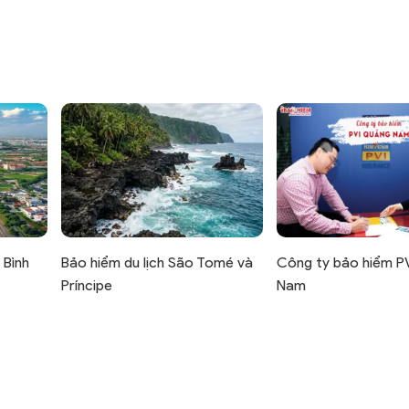
 Bình
Bảo hiểm du lịch São Tomé và
Công ty bảo hiểm P
Príncipe
Nam