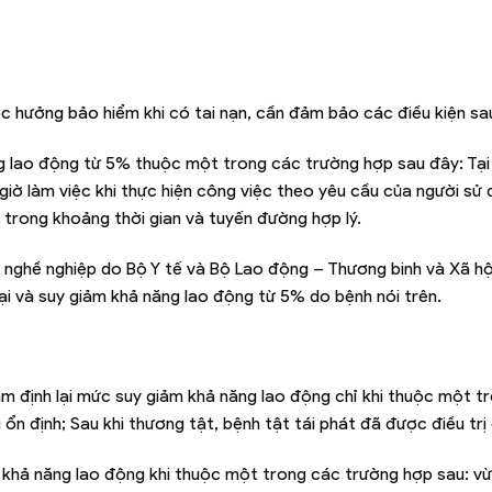
 hưởng bảo hiểm khi có tai nạn, cần đảm bảo các điều kiện sa
ng lao động từ 5% thuộc một trong các trường hợp sau đây: Tại
 giờ làm việc khi thực hiện công việc theo yêu cầu của người sử 
c trong khoảng thời gian và tuyến đường hợp lý.
 nghề nghiệp do Bộ Y tế và Bộ Lao động – Thương binh và Xã hộ
ại và suy giảm khả năng lao động từ 5% do bệnh nói trên.
ám định lại mức suy giảm khả năng lao động chỉ khi thuộc một t
ổn định; Sau khi thương tật, bệnh tật tái phát đã được điều trị 
khả năng lao động khi thuộc một trong các trường hợp sau: vừa