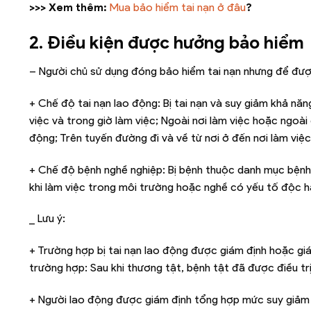
>>> Xem thêm:
Mua bảo hiểm tai nạn ở đâu
?
2. Điều kiện được hưởng bảo hiểm
– Người chủ sử dụng đóng bảo hiểm tai nạn nhưng để được
+ Chế độ tai nạn lao động: Bị tai nạn và suy giảm khả nă
việc và trong giờ làm việc; Ngoài nơi làm việc hoặc ngoài
động; Trên tuyến đường đi và về từ nơi ở đến nơi làm việ
+ Chế độ bệnh nghề nghiệp: Bị bệnh thuộc danh mục bệnh
khi làm việc trong môi trường hoặc nghề có yếu tố độc h
_ Lưu ý:
+ Trường hợp bị tai nạn lao động được giám định hoặc gi
trường hợp: Sau khi thương tật, bệnh tật đã được điều trị 
+ Người lao động được giám định tổng hợp mức suy giảm 