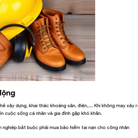
 động
ề xây dựng, khai thác khoáng sản, điện,…. Khi không may xảy ra
ến cuộc sống cá nhân và gia đình gặp khó khăn.
h nghiệp bắt buộc phải mua bảo hiểm tai nạn cho công nhân