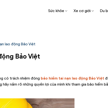
Sức khỏe
Xe cơ giới
Du lị
nạn lao động Bảo Việt
 động Bảo Việt
ộng có trách nhiệm đóng
bảo hiểm tai nạn lao động Bảo Việt
đ
ng hãy nắm rõ những quyền lợi của mình khi tham gia bảo hiểm b