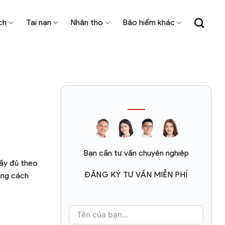
ch
Tai nạn
Nhân thọ
Bảo hiểm khác
Bạn cần tư vấn chuyên nghiệp
ầy đủ theo
ĐĂNG KÝ TƯ VẤN MIỄN PHÍ
ằng cách