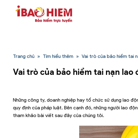
Bỏ
qua
nội
dung
Trang chủ
»
Tìm hiểu thêm
»
Vai trò của bảo hiểm tai 
Vai trò của bảo hiểm tai nạn lao
Những công ty, doanh nghiệp hay tổ chức sử dụng lao đ
quy định của pháp luật. Bên cạnh đó, những người lao độ
tham khảo bài viết sau đây của chúng tôi.