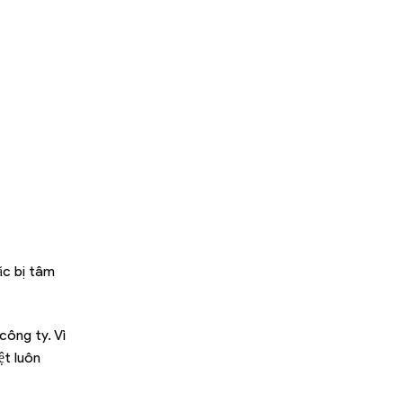
ặc bị tâm
công ty. Vì
ệt luôn