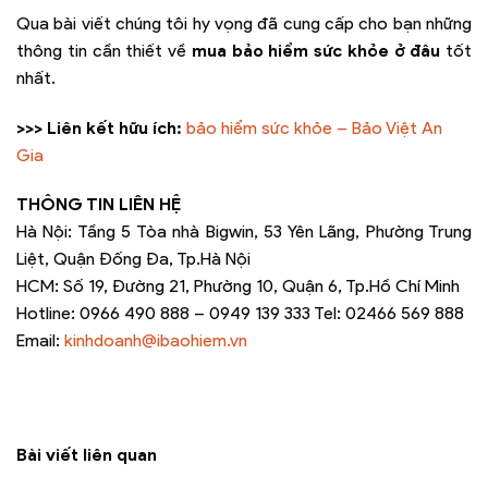
Qua bài viết chúng tôi hy vọng đã cung cấp cho bạn những
thông tin cần thiết về
mua bảo hiểm sức khỏe ở đâu
tốt
nhất.
>>> Liên kết hữu ích:
bảo hiểm sức khỏe – Bảo Việt An
Gia
THÔNG TIN LIÊN HỆ
Hà Nội: Tầng 5 Tòa nhà Bigwin, 53 Yên Lãng, Phường Trung
Liệt, Quận Đống Đa, Tp.Hà Nội
HCM: Số 19, Đường 21, Phường 10, Quận 6, Tp.Hồ Chí Minh
Hotline: 0966 490 888 – 0949 139 333 Tel: 02466 569 888
Email:
kinhdoanh@ibaohiem.vn
Bài viết liên quan