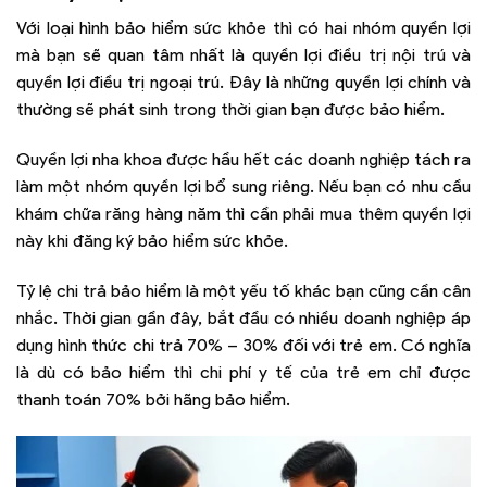
Với loại hình bảo hiểm sức khỏe thì có hai nhóm quyền lợi
mà bạn sẽ quan tâm nhất là quyền lợi điều trị nội trú và
quyền lợi điều trị ngoại trú. Đây là những quyền lợi chính và
thường sẽ phát sinh trong thời gian bạn được bảo hiểm.
Quyền lợi nha khoa được hầu hết các doanh nghiệp tách ra
làm một nhóm quyền lợi bổ sung riêng. Nếu bạn có nhu cầu
khám chữa răng hàng năm thì cần phải mua thêm quyền lợi
này khi đăng ký bảo hiểm sức khỏe.
Tỷ lệ chi trả bảo hiểm là một yếu tố khác bạn cũng cần cân
nhắc. Thời gian gần đây, bắt đầu có nhiều doanh nghiệp áp
dụng hình thức chi trả 70% – 30% đối với trẻ em. Có nghĩa
là dù có bảo hiểm thì chi phí y tế của trẻ em chỉ được
thanh toán 70% bởi hãng bảo hiểm.