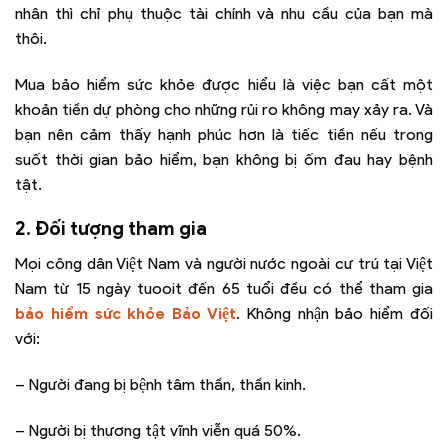
nhân thì chỉ phụ thuộc tài chính và nhu cầu của bạn mà
thôi.
Mua bảo hiểm sức khỏe được hiểu là việc bạn cất một
khoản tiền dự phòng cho những rủi ro không may xảy ra. Và
bạn nên cảm thấy hạnh phúc hơn là tiếc tiền nếu trong
suốt thời gian bảo hiểm, bạn không bị ốm đau hay bệnh
tật.
2. Đối tượng tham gia
Mọi công dân Việt Nam và người nước ngoài cư trú tại Việt
Nam từ 15 ngày tuooit đến 65 tuổi đều có thể tham gia
bảo hiểm sức khỏe Bảo Việt
. Không nhận bảo hiểm đối
với:
– Người đang bị bệnh tâm thần, thần kinh.
– Người bị thương tật vĩnh viễn quá 50%.