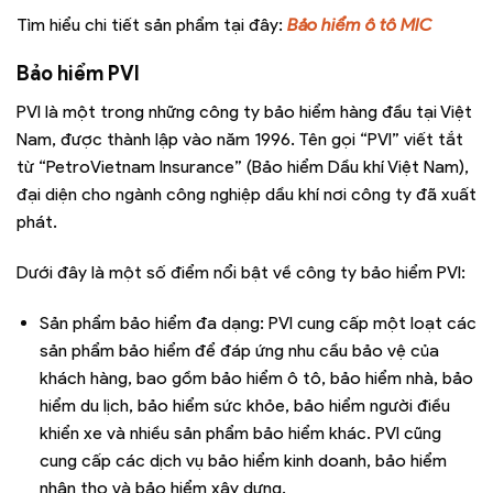
Tìm hiểu chi tiết sản phẩm tại đây:
Bảo hiểm ô tô MIC
Bảo hiểm PVI
PVI là một trong những công ty bảo hiểm hàng đầu tại Việt
Nam, được thành lập vào năm 1996. Tên gọi “PVI” viết tắt
từ “PetroVietnam Insurance” (Bảo hiểm Dầu khí Việt Nam),
đại diện cho ngành công nghiệp dầu khí nơi công ty đã xuất
phát.
Dưới đây là một số điểm nổi bật về công ty bảo hiểm PVI:
Sản phẩm bảo hiểm đa dạng: PVI cung cấp một loạt các
sản phẩm bảo hiểm để đáp ứng nhu cầu bảo vệ của
khách hàng, bao gồm bảo hiểm ô tô, bảo hiểm nhà, bảo
hiểm du lịch, bảo hiểm sức khỏe, bảo hiểm người điều
khiển xe và nhiều sản phẩm bảo hiểm khác. PVI cũng
cung cấp các dịch vụ bảo hiểm kinh doanh, bảo hiểm
nhân thọ và bảo hiểm xây dựng.