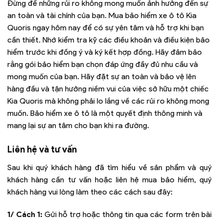
Đừng để những rủi ro không mong muốn ảnh hưởng đến sự
an toàn và tài chính của bạn. Mua bảo hiểm xe ô tô Kia
Quoris ngay hôm nay để có sự yên tâm và hỗ trợ khi bạn
cần thiết. Nhớ kiểm tra kỹ các điều khoản và điều kiện bảo
hiểm trước khi đồng ý và ký kết hợp đồng. Hãy đảm bảo
rằng gói bảo hiểm bạn chọn đáp ứng đầy đủ nhu cầu và
mong muốn của bạn. Hãy đặt sự an toàn và bảo vệ lên
hàng đầu và tận hưởng niềm vui của việc sở hữu một chiếc
Kia Quoris mà không phải lo lắng về các rủi ro không mong
muốn. Bảo hiểm xe ô tô là một quyết định thông minh và
mang lại sự an tâm cho bạn khi ra đường.
Liên hệ và tư vấn
Sau khi quý khách hàng đã tìm hiểu về sản phẩm và quý
khách hàng cần tư vấn hoặc liên hệ mua bảo hiểm, quý
khách hàng vui lòng làm theo các cách sau đây:
1/ Cách 1:
Gửi hỗ trợ hoặc thông tin qua các form trên bài