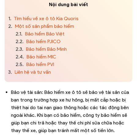
Nội dung bài viết
1.
Tìm hiểu về xe ô tô Kia Quoris
2.
Một số sản phẩm bảo hiểm
2.1.
Bảo hiểm Bảo Việt
2.2.
Bảo hiểm PJICO
2.3.
Bảo hiểm Bảo Minh
2.4.
Bảo hiểm MIC
2.5.
Bảo hiểm PVI
3.
Liên hệ và tư vấn
Bảo vệ tài sản: Bảo hiểm xe ô tô sẽ bảo vệ tài sản của
bạn trong trường hợp xe hư hỏng, bị mất cắp hoặc bị
thiệt hại do tai nạn giao thông hoặc các tác động bên
ngoài khác. Khi bạn có bảo hiểm, công ty bảo hiểm sẽ
giúp bạn chi trả hoặc thay thế chi phí sửa chữa hoặc
thay thế xe, giúp bạn tránh mất một số tiền lớn.