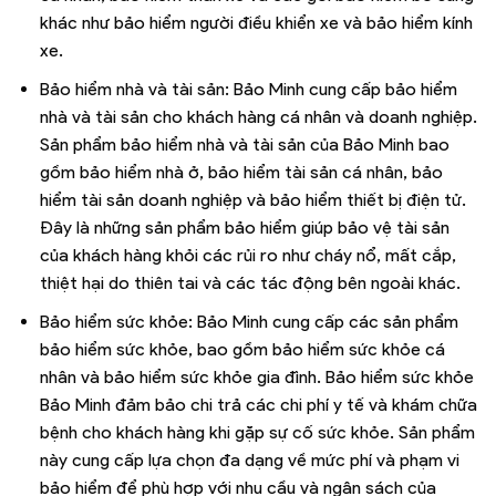
khác như bảo hiểm người điều khiển xe và bảo hiểm kính
xe.
Bảo hiểm nhà và tài sản: Bảo Minh cung cấp bảo hiểm
nhà và tài sản cho khách hàng cá nhân và doanh nghiệp.
Sản phẩm bảo hiểm nhà và tài sản của Bảo Minh bao
gồm bảo hiểm nhà ở, bảo hiểm tài sản cá nhân, bảo
hiểm tài sản doanh nghiệp và bảo hiểm thiết bị điện tử.
Đây là những sản phẩm bảo hiểm giúp bảo vệ tài sản
của khách hàng khỏi các rủi ro như cháy nổ, mất cắp,
thiệt hại do thiên tai và các tác động bên ngoài khác.
Bảo hiểm sức khỏe: Bảo Minh cung cấp các sản phẩm
bảo hiểm sức khỏe, bao gồm bảo hiểm sức khỏe cá
nhân và bảo hiểm sức khỏe gia đình. Bảo hiểm sức khỏe
Bảo Minh đảm bảo chi trả các chi phí y tế và khám chữa
bệnh cho khách hàng khi gặp sự cố sức khỏe. Sản phẩm
này cung cấp lựa chọn đa dạng về mức phí và phạm vi
bảo hiểm để phù hợp với nhu cầu và ngân sách của