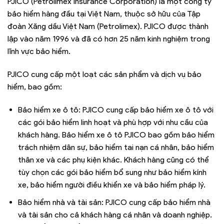
PJICO (Petrolimex Insurance Corporation) là một công ty
bảo hiểm hàng đầu tại Việt Nam, thuộc sở hữu của Tập
đoàn Xăng dầu Việt Nam (Petrolimex). PJICO được thành
lập vào năm 1996 và đã có hơn 25 năm kinh nghiệm trong
lĩnh vực bảo hiểm.
PJICO cung cấp một loạt các sản phẩm và dịch vụ bảo
hiểm, bao gồm:
Bảo hiểm xe ô tô: PJICO cung cấp bảo hiểm xe ô tô với
các gói bảo hiểm linh hoạt và phù hợp với nhu cầu của
khách hàng. Bảo hiểm xe ô tô PJICO bao gồm bảo hiểm
trách nhiệm dân sự, bảo hiểm tai nạn cá nhân, bảo hiểm
thân xe và các phụ kiện khác. Khách hàng cũng có thể
tùy chọn các gói bảo hiểm bổ sung như bảo hiểm kính
xe, bảo hiểm người điều khiển xe và bảo hiểm pháp lý.
Bảo hiểm nhà và tài sản: PJICO cung cấp bảo hiểm nhà
và tài sản cho cả khách hàng cá nhân và doanh nghiệp.