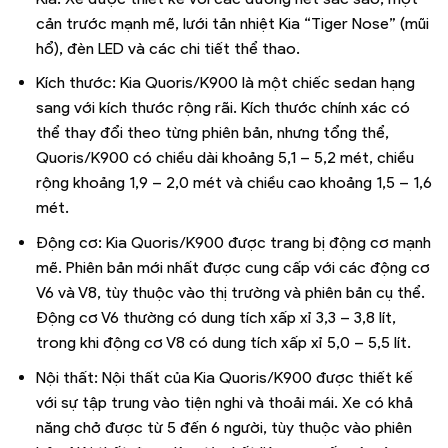
cản trước mạnh mẽ, lưới tản nhiệt Kia “Tiger Nose” (mũi
hổ), đèn LED và các chi tiết thể thao.
Kích thước: Kia Quoris/K900 là một chiếc sedan hạng
sang với kích thước rộng rãi. Kích thước chính xác có
thể thay đổi theo từng phiên bản, nhưng tổng thể,
Quoris/K900 có chiều dài khoảng 5,1 – 5,2 mét, chiều
rộng khoảng 1,9 – 2,0 mét và chiều cao khoảng 1,5 – 1,6
mét.
Động cơ: Kia Quoris/K900 được trang bị động cơ mạnh
mẽ. Phiên bản mới nhất được cung cấp với các động cơ
V6 và V8, tùy thuộc vào thị trường và phiên bản cụ thể.
Động cơ V6 thường có dung tích xấp xỉ 3,3 – 3,8 lít,
trong khi động cơ V8 có dung tích xấp xỉ 5,0 – 5,5 lít.
Nội thất: Nội thất của Kia Quoris/K900 được thiết kế
với sự tập trung vào tiện nghi và thoải mái. Xe có khả
năng chở được từ 5 đến 6 người, tùy thuộc vào phiên