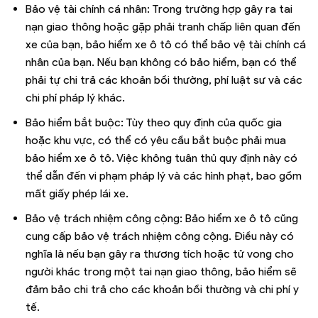
Bảo vệ tài chính cá nhân: Trong trường hợp gây ra tai
nạn giao thông hoặc gặp phải tranh chấp liên quan đến
xe của bạn, bảo hiểm xe ô tô có thể bảo vệ tài chính cá
nhân của bạn. Nếu bạn không có bảo hiểm, bạn có thể
phải tự chi trả các khoản bồi thường, phí luật sư và các
chi phí pháp lý khác.
Bảo hiểm bắt buộc: Tùy theo quy định của quốc gia
hoặc khu vực, có thể có yêu cầu bắt buộc phải mua
bảo hiểm xe ô tô. Việc không tuân thủ quy định này có
thể dẫn đến vi phạm pháp lý và các hình phạt, bao gồm
mất giấy phép lái xe.
Bảo vệ trách nhiệm công cộng: Bảo hiểm xe ô tô cũng
cung cấp bảo vệ trách nhiệm công cộng. Điều này có
nghĩa là nếu bạn gây ra thương tích hoặc tử vong cho
người khác trong một tai nạn giao thông, bảo hiểm sẽ
đảm bảo chi trả cho các khoản bồi thường và chi phí y
tế.