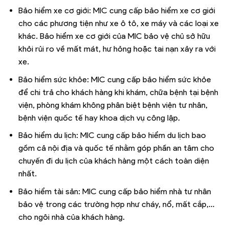
Bảo hiểm xe cơ giới: MIC cung cấp bảo hiểm xe cơ giới
cho các phương tiện như xe ô tô, xe máy và các loại xe
khác. Bảo hiểm xe cơ giới của MIC bảo vệ chủ sở hữu
khỏi rủi ro về mất mát, hư hỏng hoặc tai nạn xảy ra với
xe.
Bảo hiểm sức khỏe: MIC cung cấp bảo hiểm sức khỏe
để chi trả cho khách hàng khi khám, chữa bệnh tại bệnh
viện, phòng khám không phân biệt bệnh viện tư nhân,
bệnh viện quốc tế hay khoa dịch vụ công lập.
Bảo hiểm du lịch: MIC cung cấp bảo hiểm du lịch bao
gồm cả nội địa và quốc tế nhằm góp phần an tâm cho
chuyến đi du lịch của khách hàng một cách toàn diện
nhất.
Bảo hiểm tài sản: MIC cung cấp bảo hiểm nhà tư nhân
bảo vệ trong các trường hợp như cháy, nổ, mất cắp,…
cho ngôi nhà của khách hàng.