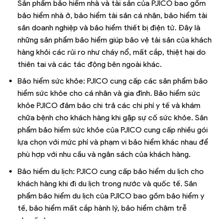
Sản phẩm bảo hiểm nhà và tài sản của PJICO bao gồm
bảo hiểm nhà ở, bảo hiểm tài sản cá nhân, bảo hiểm tài
sản doanh nghiệp và bảo hiểm thiết bị điện tử. Đây là
những sản phẩm bảo hiểm giúp bảo vệ tài sản của khách
hàng khỏi các rủi ro như cháy nổ, mất cắp, thiệt hại do
thiên tai và các tác động bên ngoài khác.
Bảo hiểm sức khỏe: PJICO cung cấp các sản phẩm bảo
hiểm sức khỏe cho cá nhân và gia đình. Bảo hiểm sức
khỏe PJICO đảm bảo chi trả các chi phí y tế và khám
chữa bệnh cho khách hàng khi gặp sự cố sức khỏe. Sản
phẩm bảo hiểm sức khỏe của PJICO cung cấp nhiều gói
lựa chọn với mức phí và phạm vi bảo hiểm khác nhau để
phù hợp với nhu cầu và ngân sách của khách hàng.
Bảo hiểm du lịch: PJICO cung cấp bảo hiểm du lịch cho
khách hàng khi đi du lịch trong nước và quốc tế. Sản
phẩm bảo hiểm du lịch của PJICO bao gồm bảo hiểm y
tế, bảo hiểm mất cắp hành lý, bảo hiểm chậm trễ