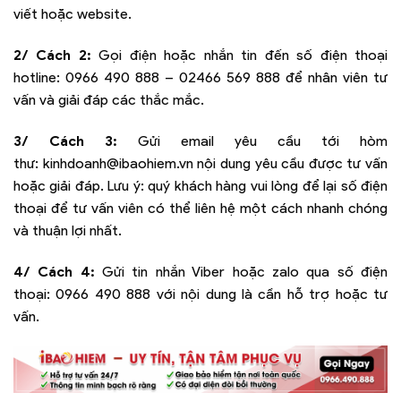
viết hoặc website.
2/ Cách 2:
Gọi điện hoặc nhắn tin đến số điện thoại
hotline:
0966 490 888 – 02466 569 888
để nhân viên tư
vấn và giải đáp các thắc mắc.
3/ Cách 3:
Gửi email yêu cầu tới hòm
thư:
kinhdoanh@ibaohiem.vn
nội dung yêu cầu được tư vấn
hoặc giải đáp. Lưu ý: quý khách hàng vui lòng để lại số điện
thoại để tư vấn viên có thể liên hệ một cách nhanh chóng
và thuận lợi nhất.
4/ Cách 4:
Gửi tin nhắn Viber hoặc zalo qua số điện
thoại:
0966 490 888
với nội dung là cần hỗ trợ hoặc tư
vấn.