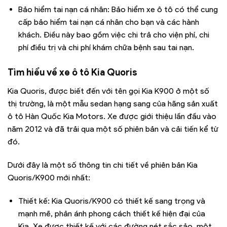
Bảo hiểm tai nạn cá nhân: Bảo hiểm xe ô tô có thể cung
cấp bảo hiểm tai nạn cá nhân cho bạn và các hành
khách. Điều này bao gồm việc chi trả cho viện phí, chi
phí điều trị và chi phí khám chữa bệnh sau tai nạn.
Tìm hiểu về xe ô tô
Kia Quoris
Kia Quoris, được biết đến với tên gọi Kia K900 ở một số
thị trường, là một mẫu sedan hạng sang của hãng sản xuất
ô tô Hàn Quốc Kia Motors. Xe được giới thiệu lần đầu vào
năm 2012 và đã trải qua một số phiên bản và cải tiến kể từ
đó.
Dưới đây là một số thông tin chi tiết về phiên bản Kia
Quoris/K900 mới nhất:
Thiết kế: Kia Quoris/K900 có thiết kế sang trọng và
mạnh mẽ, phản ánh phong cách thiết kế hiện đại của
Kia. Xe được thiết kế với các đường nét sắc sảo, một