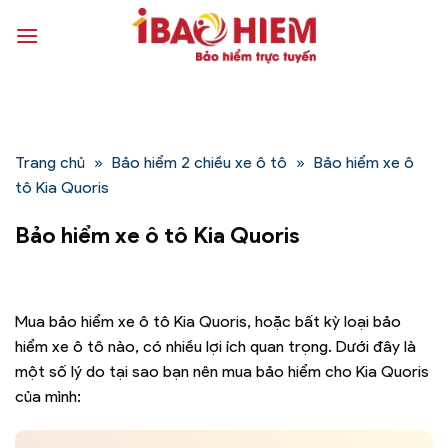
Bỏ
qua
nội
dung
Trang chủ
»
Bảo hiểm 2 chiều xe ô tô
»
Bảo hiểm xe ô
tô Kia Quoris
Bảo hiểm xe ô tô Kia Quoris
Mua bảo hiểm xe ô tô Kia Quoris, hoặc bất kỳ loại bảo
hiểm xe ô tô nào, có nhiều lợi ích quan trọng. Dưới đây là
một số lý do tại sao bạn nên mua bảo hiểm cho Kia Quoris
của mình: