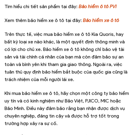
Tìm hiểu chi tiết sản phẩm tại đây:
Bảo hiểm ô tô PVI
Xem thêm bảo hiểm xe ô tô tại đây:
Bảo hiểm xe ô tô
Trên thực tế, việc mua bảo hiểm xe ô tô Kia Quoris, hay
bất kỳ loại xe nào khác, là một quyết định thông minh và
có lợi cho chủ xe. Bảo hiểm xe ô tô không chỉ bảo vệ tài
sản và tài chính cá nhân của bạn mà còn đảm bảo sự an
toàn và bình yên khi tham gia giao thông. Ngoài ra, việc
tuân thủ quy định bảo hiểm bắt buộc của quốc gia cũng là
trách nhiệm của mỗi người lái xe.
Khi mua bảo hiểm xe ô tô, hãy chọn một công ty bảo hiểm
uy tín và có kinh nghiệm như Bảo Việt, PJICO, MIC hoặc
Bảo Minh. Điều này đảm bảo rằng bạn nhận được dịch vụ
chuyên nghiệp, đáng tin cậy và được hỗ trợ tốt trong
trường hợp xảy ra sự cố.