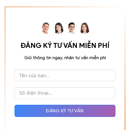
ĐĂNG KÝ TƯ VẤN MIỄN PHÍ
Gửi thông tin ngay, nhận tư vấn miễn phí
ĐĂNG KÝ TƯ VẤN