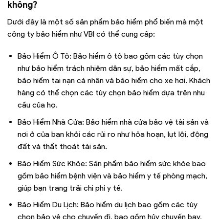
không?
Dưới đây là một số sản phẩm bảo hiểm phổ biến mà một
công ty bảo hiểm như VBI có thể cung cấp:
Bảo Hiểm Ô Tô: Bảo hiểm ô tô bao gồm các tùy chọn
như bảo hiểm trách nhiệm dân sự, bảo hiểm mất cắp,
bảo hiểm tai nạn cá nhân và bảo hiểm cho xe hơi. Khách
hàng có thể chọn các tùy chọn bảo hiểm dựa trên nhu
cầu của họ.
Bảo Hiểm Nhà Cửa: Bảo hiểm nhà cửa bảo vệ tài sản và
nơi ở của bạn khỏi các rủi ro như hỏa hoạn, lụt lội, động
đất và thất thoát tài sản.
Bảo Hiểm Sức Khỏe: Sản phẩm bảo hiểm sức khỏe bao
gồm bảo hiểm bệnh viện và bảo hiểm y tế phòng mạch,
giúp bạn trang trải chi phí y tế.
Bảo Hiểm Du Lịch: Bảo hiểm du lịch bao gồm các tùy
chọn bảo vệ cho chuyến đi, bao gồm hủy chuyến bay,