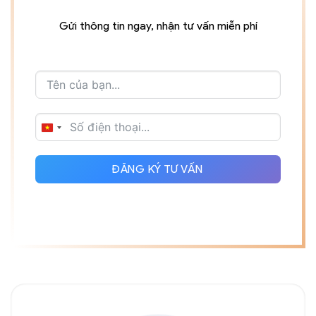
Gửi thông tin ngay, nhận tư vấn miễn phí
VIETNAM
+84
ĐĂNG KÝ TƯ VẤN