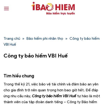
Bỏ
qua
nội
dung
Trang chủ
»
Bảo hiểm phi nhân thọ
»
Công ty bảo hiểm
VBI Huế
Công ty bảo hiểm VBI Huế
Tìm hiểu chung
Trong thế kỷ 21, việc bảo vệ tài chính và đảm bảo an yên
cho gia đình trở nên quan trọng hơn bao giờ hết. Để đáp
ứng nhu cầu này,
Công ty bảo hiểm VBI Huế
tự hào là một
thành viên của tập đoàn danh tiếng – Công ty Bảo hiểm