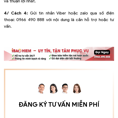
và thuận lợi nhất.
4/ Cách 4:
Gửi tin nhắn Viber hoặc zalo qua số điện
thoại:
0966 490 888
với nội dung là cần hỗ trợ hoặc tư
vấn.
ĐĂNG KÝ TƯ VẤN MIỄN PHÍ