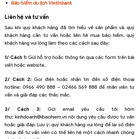
Bảo hiểm du lịch Vietinbank
Liên hệ và tư vấn
Sau khi quý khách hàng đã tìm hiểu về sản phẩm và quý
khách hàng cần tư vấn hoặc liên hệ mua bảo hiểm, quý
khách hàng vui lòng làm theo các cách sau đây:
1/ Cách 1:
Gửi hỗ trợ hoặc thông tin qua các form trên bài
viết hoặc website.
2/ Cách 2:
Gọi điện hoặc nhắn tin đến số điện thoại
hotline:
0966 490 888 – 02466 569 888
để nhân viên tư
vấn và giải đáp các thắc mắc.
3/ Cách 3:
Gửi email yêu cầu tới hòm
thư:
kinhdoanh@ibaohiem.vn
nội dung yêu cầu được tư vấn
hoặc giải đáp. Lưu ý: quý khách hàng vui lòng để lại số điện
thoại để tư vấn viên có thể liên hệ một cách nhanh chóng