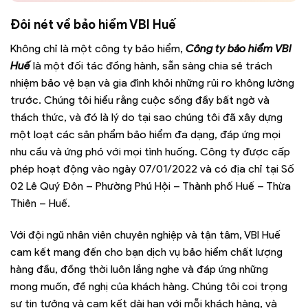
Đôi nét về bảo hiểm
VBI Huế
Không chỉ là một công ty bảo hiểm,
Công ty bảo hiểm VBI
Huế
là một đối tác đồng hành, sẵn sàng chia sẻ trách
nhiệm bảo vệ bạn và gia đình khỏi những rủi ro không lường
trước. Chúng tôi hiểu rằng cuộc sống đầy bất ngờ và
thách thức, và đó là lý do tại sao chúng tôi đã xây dựng
một loạt các sản phẩm bảo hiểm đa dạng, đáp ứng mọi
nhu cầu và ứng phó với mọi tình huống. Công ty được cấp
phép hoạt động vào ngày 07/01/2022 và có địa chỉ tại Số
02 Lê Quý Đôn – Phường Phú Hội – Thành phố Huế – Thừa
Thiên – Huế.
Với đội ngũ nhân viên chuyên nghiệp và tận tâm, VBI Huế
cam kết mang đến cho bạn dịch vụ bảo hiểm chất lượng
hàng đầu, đồng thời luôn lắng nghe và đáp ứng những
mong muốn, đề nghị của khách hàng. Chúng tôi coi trọng
sự tin tưởng và cam kết dài hạn với mỗi khách hàng, và