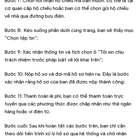
Bước 7: Chọn nơi nhận hộ chiếu mà bạn muốn. có thể là tại
cơ quan cấp hộ chiếu hoặc bạn có thể chọn gửi hộ chiếu
về nhà qua đường bưu điện.
Bước 8: Kéo xuống phần dưới cùng trang, bạn sẽ thấy mục
“Chọn tệp tin”;
Bước 9: Xác nhận thông tin và tích chọn ô “Tôi xin chịu
trách nhiệm trước pháp luật về lời khai trên”;
Bước 10: Nộp hồ sơ và đợi mã hồ sơ hiện ra. Đây là bước
xác nhận rằng hồ sơ của bạn đã được nộp thành công;
Bước 11: Thanh toán lệ phí, bạn có thể thanh toán trực
tuyến qua các phương thức được chấp nhận như thẻ ngân
hàng hoặc ví điện tử.
Bước cuối: Sau khi hoàn tất các bước trên, bạn chỉ cần
theo dõi tiến trình xử lý hồ sơ qua hệ thống và chờ nhận