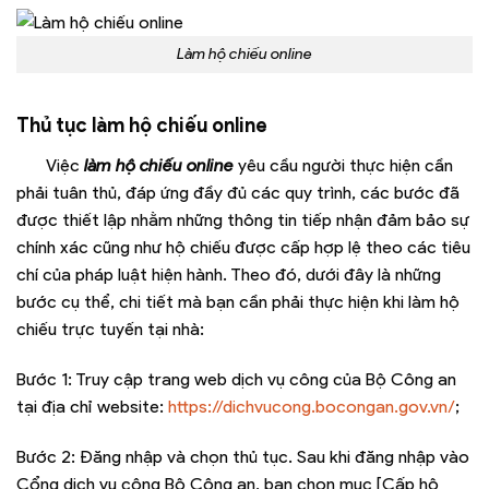
Làm hộ chiếu online
Thủ tục làm hộ chiếu online
Việc
làm hộ chiếu online
yêu cầu người thực hiện cần
phải tuân thủ, đáp ứng đầy đủ các quy trình, các bước đã
được thiết lập nhằm những thông tin tiếp nhận đảm bảo sự
chính xác cũng như hộ chiếu được cấp hợp lệ theo các tiêu
chí của pháp luật hiện hành. Theo đó, dưới đây là những
bước cụ thể, chi tiết mà bạn cần phải thực hiện khi làm hộ
chiếu trực tuyến tại nhà:
Bước 1: Truy cập trang web dịch vụ công của Bộ Công an
tại địa chỉ website:
https://dichvucong.bocongan.gov.vn/
;
Bước 2: Đăng nhập và chọn thủ tục. Sau khi đăng nhập vào
Cổng dịch vụ công Bộ Công an, bạn chọn mục [Cấp hộ