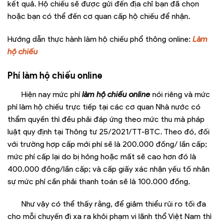
kết quả. Hộ chiếu sẽ được gửi đến địa chỉ bạn đã chọn
hoặc bạn có thể đến cơ quan cấp hộ chiếu để nhận.
Hướng dẫn thực hành làm hộ chiếu phổ thông online:
Làm
hộ chiếu
Phí làm hộ chiếu online
Hiện nay mức phí
làm hộ chiếu online
nói riêng và mức
phí làm hộ chiếu trực tiếp tại các cơ quan Nhà nước có
thẩm quyền thì đều phải đáp ứng theo mức thu mà pháp
luật quy định tại Thông tư 25/2021/TT-BTC. Theo đó, đối
với trường hợp cấp mới phí sẽ là 200.000 đồng/ lần cấp;
mức phí cấp lại do bị hỏng hoặc mất sẽ cao hơn đó là
400.000 đồng/lần cấp; và cấp giấy xác nhận yếu tố nhân
sự mức phí cần phải thanh toán sẽ là 100.000 đồng.
Như vậy có thể thấy rằng, để giảm thiểu rủi ro tối đa
cho mỗi chuyến đi xa ra khỏi phạm vi lãnh thổ Việt Nam thì