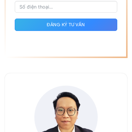
ĐĂNG KÝ TƯ VẤN