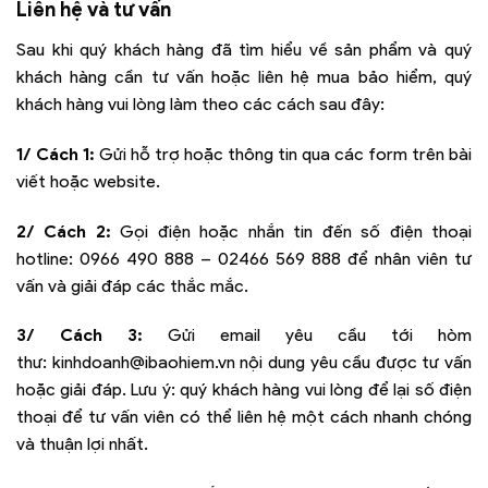
Liên hệ và tư vấn
Sau khi quý khách hàng đã tìm hiểu về sản phẩm và quý
khách hàng cần tư vấn hoặc liên hệ mua bảo hiểm, quý
khách hàng vui lòng làm theo các cách sau đây:
1/ Cách 1:
Gửi hỗ trợ hoặc thông tin qua các form trên bài
viết hoặc website.
2/ Cách 2:
Gọi điện hoặc nhắn tin đến số điện thoại
hotline:
0966 490 888 – 02466 569 888
để nhân viên tư
vấn và giải đáp các thắc mắc.
3/ Cách 3:
Gửi email yêu cầu tới hòm
thư:
kinhdoanh@ibaohiem.vn
nội dung yêu cầu được tư vấn
hoặc giải đáp. Lưu ý: quý khách hàng vui lòng để lại số điện
thoại để tư vấn viên có thể liên hệ một cách nhanh chóng
và thuận lợi nhất.