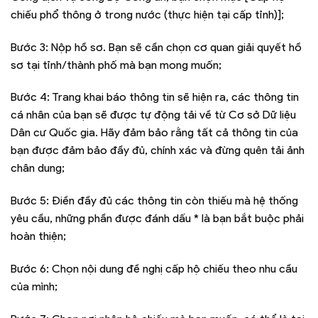
chiếu phổ thông ở trong nước (thực hiện tại cấp tỉnh)];
Bước 3: Nộp hồ sơ. Bạn sẽ cần chọn cơ quan giải quyết hồ
sơ tại tỉnh/thành phố mà bạn mong muốn;
Bước 4: Trang khai báo thông tin sẽ hiện ra, các thông tin
cá nhân của bạn sẽ được tự động tải về từ Cơ sở Dữ liệu
Dân cư Quốc gia. Hãy đảm bảo rằng tất cả thông tin của
bạn được đảm bảo đầy đủ, chính xác và đừng quên tải ảnh
chân dung;
Bước 5: Điền đầy đủ các thông tin còn thiếu mà hệ thống
yêu cầu, những phần được đánh dấu * là bạn bắt buộc phải
hoàn thiện;
Bước 6: Chọn nội dung đề nghị cấp hộ chiếu theo nhu cầu
của mình;