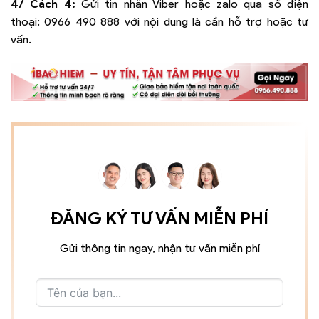
4/ Cách 4:
Gửi tin nhắn Viber hoặc zalo qua số điện
thoại:
0966 490 888
với nội dung là cần hỗ trợ hoặc tư
vấn.
ĐĂNG KÝ TƯ VẤN MIỄN PHÍ
Gửi thông tin ngay, nhận tư vấn miễn phí