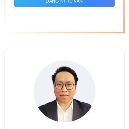
ĐĂNG KÝ TƯ VẤN