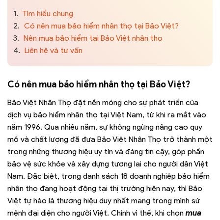
1.
Tìm hiểu chung
2.
Có nên mua bảo hiểm nhân thọ tại Bảo Việt?
3.
Nên mua bảo hiểm tại Bảo Việt nhân thọ
4.
Liên hệ và tư vấn
Có nên mua bảo hiểm nhân thọ tại Bảo Việt?
Bảo Việt Nhân Thọ đặt nền móng cho sự phát triển của
dịch vụ bảo hiểm nhân thọ tại Việt Nam, từ khi ra mắt vào
năm 1996. Qua nhiều năm, sự không ngừng nâng cao quy
mô và chất lượng đã đưa Bảo Việt Nhân Thọ trở thành một
trong những thương hiệu uy tín và đáng tin cậy, góp phần
bảo vệ sức khỏe và xây dựng tương lai cho người dân Việt
Nam. Đặc biệt, trong danh sách 18 doanh nghiệp bảo hiểm
nhân thọ đang hoạt động tại thị trường hiện nay, thì Bảo
Việt tự hào là thương hiệu duy nhất mang trong mình sứ
mệnh đại diện cho người Việt. Chính vì thế, khi chọn
mua