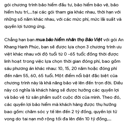
gói chương trình bảo hiểm đầu tư, bảo hiểm bảo vệ, bảo
hiểm hưu trí,…tại các gói tham gia khác nhau, thời hạn với
những số năm khác nhau, với các mức phí, mức lãi suất và
quyền lợi tương ứng.
Chẳng hạn bạn
mua bảo hiểm nhân thọ Bảo Việt
với gói An
Khang Hạnh Phúc, bạn sẽ được lựa chọn 3 chương trình ưu
việt khác nhau với độ tuổi từ 0 -65 tuổi; đồng thời được
linh hoạt trong việc lựa chọn thời gian đóng phí, bao gồm
sáu phương án khác nhau: 10, 15, 20 năm hoặc đóng phí
đến năm 55, 60, 65 tuổi. Một điểm nổi bật đặc biệt của
chương trình này là khả năng bảo vệ lên đến trọn đời. Điều
này có nghĩa là khách hàng sẽ được hưởng các quyền lợi
và bảo vệ từ sản phẩm suốt cuộc đời của mình. Theo đó,
các quyền lợi bảo hiểm mà khách hàng được thụ hưởng
bao gồm: chăm sóc y tế lên đến 2 tỷ đồng, quyền lợi tử
vong do tai nạn mở rộng tối đa lên đến 10 tỷ đồng,…