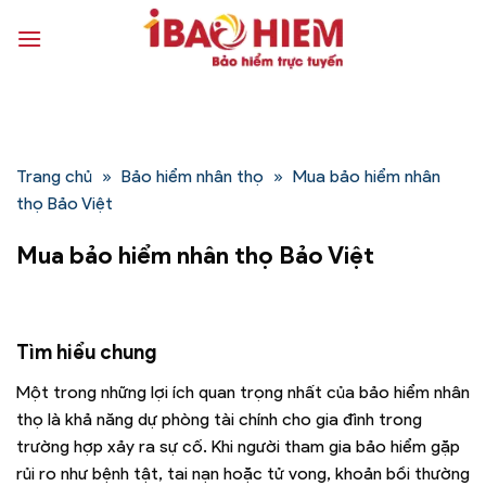
Bỏ
qua
nội
dung
Trang chủ
»
Bảo hiểm nhân thọ
»
Mua bảo hiểm nhân
thọ Bảo Việt
Mua bảo hiểm nhân thọ Bảo Việt
Tìm hiểu chung
Một trong những lợi ích quan trọng nhất của bảo hiểm nhân
thọ là khả năng dự phòng tài chính cho gia đình trong
trường hợp xảy ra sự cố. Khi người tham gia bảo hiểm gặp
rủi ro như bệnh tật, tai nạn hoặc tử vong, khoản bồi thường