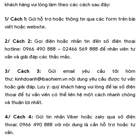
khách hàng vui lòng làm theo các cách sau đây:
1/ Cách 1:
Gửi hỗ trợ hoặc thông tin qua các form trên bài
viết hoặc website.
2/ Cách 2:
Gọi điện hoặc nhắn tin đến số điện thoại
hotline:
0966 490 888 – 02466 569 888
để nhân viên tư
vấn và giải đáp các thắc mắc.
3/ Cách 3:
Gửi email yêu cầu tới hòm
thư:
kinhdoanh@ibaohiem.vn
nội dung yêu cầu được tư vấn
hoặc giải đáp. Lưu ý: quý khách hàng vui lòng để lại số điện
thoại để tư vấn viên có thể liên hệ một cách nhanh chóng
và thuận lợi nhất.
4/ Cách 4:
Gửi tin nhắn Viber hoặc zalo qua số điện
thoại:
0966 490 888
với nội dung là cần hỗ trợ hoặc tư
vấn.