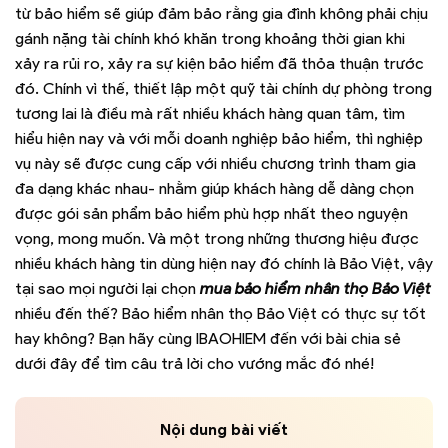
từ bảo hiểm sẽ giúp đảm bảo rằng gia đình không phải chịu
gánh nặng tài chính khó khăn trong khoảng thời gian khi
xảy ra rủi ro, xảy ra sự kiện bảo hiểm đã thỏa thuận trước
đó. Chính vì thế, thiết lập một quỹ tài chính dự phòng trong
tương lai là điều mà rất nhiều khách hàng quan tâm, tìm
hiểu hiện nay và với mỗi doanh nghiệp bảo hiểm, thì nghiệp
vụ này sẽ được cung cấp với nhiều chương trình tham gia
đa dạng khác nhau- nhằm giúp khách hàng dễ dàng chọn
được gói sản phẩm bảo hiểm phù hợp nhất theo nguyện
vọng, mong muốn. Và một trong những thương hiệu được
nhiều khách hàng tin dùng hiện nay đó chính là Bảo Việt, vậy
tại sao mọi người lại chọn
mua bảo hiểm nhân thọ Bảo Việt
nhiều đến thế? Bảo hiểm nhân thọ Bảo Việt có thực sự tốt
hay không? Bạn hãy cùng IBAOHIEM đến với bài chia sẻ
dưới đây để tìm câu trả lời cho vướng mắc đó nhé!
Nội dung bài viết