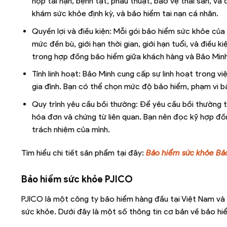
hợp tai nạn, bệnh tật, phẫu thuật, bảo vệ thai sản, v
khám sức khỏe định kỳ, và bảo hiểm tai nạn cá nhân.
Quyền lợi và điều kiện: Mỗi gói bảo hiểm sức khỏe của
mức đền bù, giới hạn thời gian, giới hạn tuổi, và điều k
trong hợp đồng bảo hiểm giữa khách hàng và Bảo Minh
Tính linh hoạt: Bảo Minh cung cấp sự linh hoạt trong 
gia đình. Bạn có thể chọn mức độ bảo hiểm, phạm vi bả
Quy trình yêu cầu bồi thường: Để yêu cầu bồi thường t
hóa đơn và chứng từ liên quan. Bạn nên đọc kỹ hợp đồn
trách nhiệm của mình.
Tìm hiểu chi tiết sản phẩm tại đây:
Bảo hiểm sức khỏe Bả
Bảo hiểm sức khỏe PJICO
PJICO là một công ty bảo hiểm hàng đầu tại Việt Nam và
sức khỏe. Dưới đây là một số thông tin cơ bản về bảo h