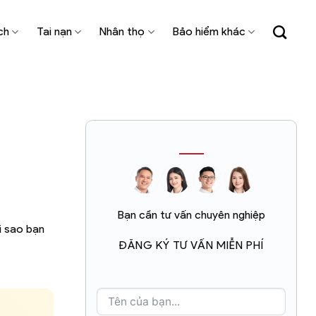
ch
Tai nạn
Nhân thọ
Bảo hiểm khác
Bạn cần tư vấn chuyên nghiệp
i sao bạn
ĐĂNG KÝ TƯ VẤN MIỄN PHÍ