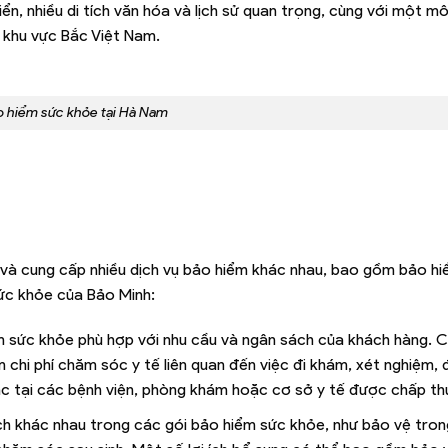
ển, nhiều di tích văn hóa và lịch sử quan trọng, cùng với một m
g khu vực Bắc Việt Nam.
 hiểm sức khỏe tại Hà Nam
 và cung cấp nhiều dịch vụ bảo hiểm khác nhau, bao gồm bảo h
ức khỏe của Bảo Minh:
m sức khỏe phù hợp với nhu cầu và ngân sách của khách hàng. 
hi phí chăm sóc y tế liên quan đến việc đi khám, xét nghiệm, đi
hác tại các bệnh viện, phòng khám hoặc cơ sở y tế được chấp th
ích khác nhau trong các gói bảo hiểm sức khỏe, như bảo vệ tro