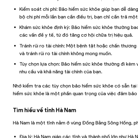
Kiểm soát chi phí: Bảo hiểm sức khỏe giúp bạn dễ dàng
bộ chi phí mỗi lần bạn cần điều trị, bạn chỉ cần trả mộ
Khám sức khỏe định kỳ: Bảo hiểm sức khỏe thường bao 
các vấn đề y tế, từ đó tăng cơ hội chữa trị hiệu quả.
Tránh rủi ro tài chính: Một bệnh tật hoặc chấn thương
và tránh rủi ro tài chính không mong muốn.
Tùy chọn lựa chọn: Bảo hiểm sức khỏe thường đi kèm v
nhu cầu và khả năng tài chính của bạn.
Nhớ kiểm tra các tùy chọn bảo hiểm sức khỏe có sẵn tại
hiểm sức khỏe là một phần quan trọng của việc đảm bảo s
Tìm hiểu về tỉnh
Hà Nam
Hà Nam là một tỉnh nằm ở vùng Đồng Bằng Sông Hồng, phí
Địa lý: Hà Nam giáp các tỉnh và thành phố lớn như Hà N