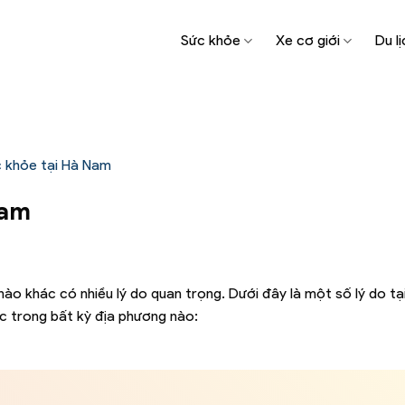
Sức khỏe
Xe cơ giới
Du lị
 khỏe tại Hà Nam
Nam
ào khác có nhiều lý do quan trọng. Dưới đây là một số lý do tạ
c trong bất kỳ địa phương nào: