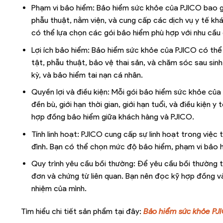
Phạm vi bảo hiểm: Bảo hiểm sức khỏe của PJICO bao gồm
phẫu thuật, nằm viện, và cung cấp các dịch vụ y tế k
có thể lựa chọn các gói bảo hiểm phù hợp với nhu cầu 
Lợi ích bảo hiểm: Bảo hiểm sức khỏe của PJICO có thể 
tật, phẫu thuật, bảo vệ thai sản, và chăm sóc sau sin
kỳ, và bảo hiểm tai nạn cá nhân.
Quyền lợi và điều kiện: Mỗi gói bảo hiểm sức khỏe của
đền bù, giới hạn thời gian, giới hạn tuổi, và điều kiện 
hợp đồng bảo hiểm giữa khách hàng và PJICO.
Tính linh hoạt: PJICO cung cấp sự linh hoạt trong việc
đình. Bạn có thể chọn mức độ bảo hiểm, phạm vi bảo hi
Quy trình yêu cầu bồi thường: Để yêu cầu bồi thường t
đơn và chứng từ liên quan. Bạn nên đọc kỹ hợp đồng và
nhiệm của mình.
Tìm hiểu chi tiết sản phẩm tại đây:
Bảo hiểm sức khỏe PJ