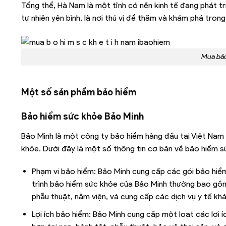
Tổng thể, Hà Nam là một tỉnh có nền kinh tế đang phát tri
tự nhiên yên bình, là nơi thú vị để thăm và khám phá tron
Mua bảo
Một số sản phẩm bảo hiểm
Bảo hiểm sức khỏe Bảo Minh
Bảo Minh là một công ty bảo hiểm hàng đầu tại Việt Nam
khỏe. Dưới đây là một số thông tin cơ bản về bảo hiểm s
Phạm vi bảo hiểm: Bảo Minh cung cấp các gói bảo hiể
trình bảo hiểm sức khỏe của Bảo Minh thường bao gồm c
phẫu thuật, nằm viện, và cung cấp các dịch vụ y tế k
Lợi ích bảo hiểm: Bảo Minh cung cấp một loạt các lợi 