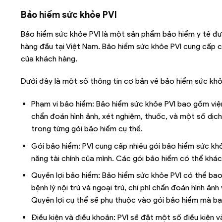
Bảo hiểm sức khỏe PVI
Bảo hiểm sức khỏe PVI là một sản phẩm bảo hiểm y tế đư
hàng đầu tại Việt Nam. Bảo hiểm sức khỏe PVI cung cấp 
của khách hàng.
Dưới đây là một số thông tin cơ bản về bảo hiểm sức khỏ
Phạm vi bảo hiểm: Bảo hiểm sức khỏe PVI bao gồm viện
chẩn đoán hình ảnh, xét nghiệm, thuốc, và một số dịch
trong từng gói bảo hiểm cụ thể.
Gói bảo hiểm: PVI cung cấp nhiều gói bảo hiểm sức kh
năng tài chính của mình. Các gói bảo hiểm có thể khác
Quyền lợi bảo hiểm: Bảo hiểm sức khỏe PVI có thể bao g
bệnh lý nội trú và ngoại trú, chi phí chẩn đoán hình ản
Quyền lợi cụ thể sẽ phụ thuộc vào gói bảo hiểm mà bạ
Điều kiện và điều khoản: PVI sẽ đặt một số điều kiện 