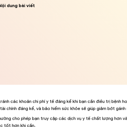
Nội dung bài viết
ránh các khoản chi phí y tế đáng kể khi bạn cần điều trị bệnh h
 tài chính đáng kể, và bảo hiểm sức khỏe sẽ giúp giảm bớt gánh
thường cho phép bạn truy cập các dịch vụ y tế chất lượng hơn v
 tốt hơn khi cần.