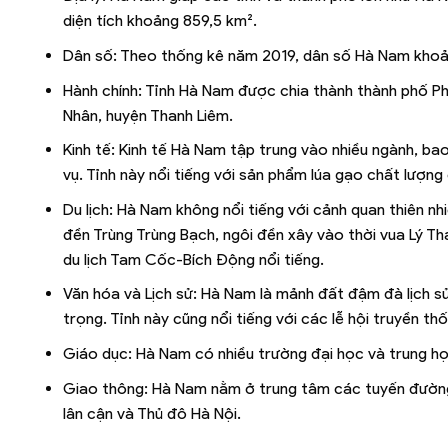
diện tích khoảng 859,5 km².
Dân số: Theo thống kê năm 2019, dân số Hà Nam khoả
Hành chính: Tỉnh Hà Nam được chia thành thành phố Phủ
Nhân, huyện Thanh Liêm.
Kinh tế: Kinh tế Hà Nam tập trung vào nhiều ngành, ba
vụ. Tỉnh này nổi tiếng với sản phẩm lúa gạo chất lượng
Du lịch: Hà Nam không nổi tiếng với cảnh quan thiên nhi
đền Trùng Trùng Bạch, ngôi đền xây vào thời vua Lý Th
du lịch Tam Cốc-Bích Động nổi tiếng.
Văn hóa và Lịch sử: Hà Nam là mảnh đất đậm đà lịch sử 
trọng. Tỉnh này cũng nổi tiếng với các lễ hội truyền th
Giáo dục: Hà Nam có nhiều trường đại học và trung họ
Giao thông: Hà Nam nằm ở trung tâm các tuyến đường q
lân cận và Thủ đô Hà Nội.