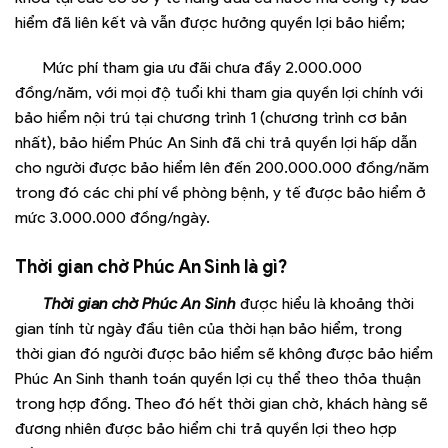
hiểm đã liên kết và vẫn được hưởng quyền lợi bảo hiểm;
Mức phí tham gia ưu đãi chưa đầy 2.000.000
đồng/năm, với mọi độ tuổi khi tham gia quyền lợi chính với
bảo hiểm nội trú tại chương trình 1 (chương trình cơ bản
nhất), bảo hiểm Phúc An Sinh đã chi trả quyền lợi hấp dẫn
cho người được bảo hiểm lên đến 200.000.000 đồng/năm
trong đó các chi phí về phòng bệnh, y tế được bảo hiểm ở
mức 3.000.000 đồng/ngày.
Thời gian chờ Phúc An Sinh là gì?
Thời gian chờ Phúc An Sinh
được hiểu là khoảng thời
gian tính từ ngày đầu tiên của thời hạn bảo hiểm, trong
thời gian đó người được bảo hiểm sẽ không được bảo hiểm
Phúc An Sinh thanh toán quyền lợi cụ thể theo thỏa thuận
trong hợp đồng. Theo đó hết thời gian chờ, khách hàng sẽ
đương nhiên được bảo hiểm chi trả quyền lợi theo hợp