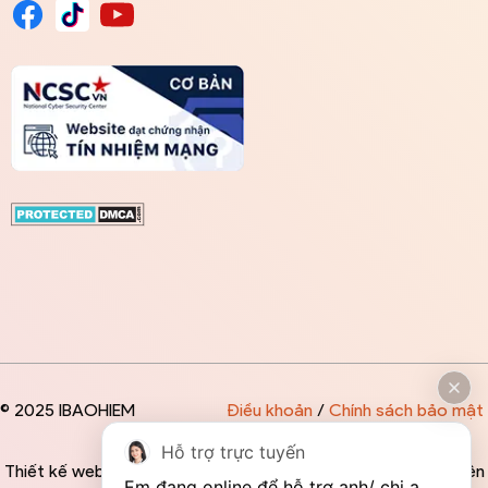
© 2025 IBAOHIEM
Điều khoản
/
Chính sách bảo mật
Hỗ trợ trực tuyến
Thiết kế website độc quyền bởi IBAOHIEM - Mọi thông tin trên
Em đang online để hỗ trợ anh/ chị ạ. 