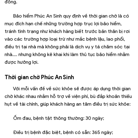
đồng.
Bảo hiểm Phúc An Sinh quy định về thời gian chờ là có
mục đích hạn chế những trường hợp trục lợi bảo hiểm,
tránh tình trạng như khách hàng biết trước bản thân bị rơi
vào các trường hợp loại trừ như mắc bệnh lậu, lao phổi,
điều trị tại nhà mà không phải là dịch vụ y tá chăm sóc tại
nhà…. nhưng không kê khai khi làm thủ tục bảo hiểm nhằm
được hưởng lợi.
Thời gian chờ Phúc An Sinh
Với mỗi vấn đề về sức khỏe sẽ được áp dụng thời gian
chờ khác nhau nhằm hỗ trợ về viện phí, bù đắp khoản thiếu
hụt về tài chính, giúp khách hàng an tâm điều trị sức khỏe:
Ốm đau, bệnh tật thông thường: 30 ngày;
Điều trị bệnh đặc biệt, bệnh có sẵn: 365 ngày;