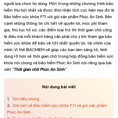
người lựa chọn tin dùng. Một trong những chương trình bảo
hiểm thu hút nhất và được đón nhận tích cực hiện nay đó là
Bảo hiểm sức khỏe PTI với gói sản phẩm Phúc An Sinh. Bên
cạnh những thông tin chi tiết về quyền lợi, mức phí tham
gia, thủ tục hồ sơ, các điểm loại trừ thì thời gian chờ cũng
là điều mà mỗi khách hàng cần phải chú ý khi tham gia bảo
hiểm sức khỏe để bảo vệ tốt nhất quyền lợi, tài chính của
mình. Vì thế IBAOHIEM sẽ giúp các bạn làm sáng tỏ, hình
dung rõ hơn về thời gian chờ trong hợp đồng bảo hiểm sức
khỏe nói chung và bảo hiểm Phúc An Sinh nói riêng qua bài
viết “
Thời gian chờ Phúc An Sinh
”
Nội dung bài viết
1.
Tìm hiểu chung
2.
Đôi nét về Bảo hiểm sức khỏe PTI và gói sản phẩm
Phúc An Sinh