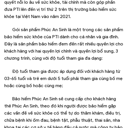
quyết nỗi lo âu về sức khỏe, tài chính mà còn góp phần
đưa PTI lên đến vị trí thứ 2 trên thị trường bảo hiểm sức
khỏe tại Việt Nam vào năm 2021.
Gói sản phẩm Phúc An Sinh là một trong các sản phẩm
bảo hiểm sức khỏe của PTI dành cho cá nhân và gia đình.
Đây là sản phẩm bảo hiểm đem đến rất nhiều quyền lợi cho
khách hàng với hai quyền lợi chính và quyền lợi bổ sung, 3
chương trình, cùng với độ tuổi tham gia đa dạng:
Độ tuổi tham gia được áp dụng đối với khách hàng từ
03-65 tuổi và trẻ em dưới 5 tuổi phải tham gia cùng bố mẹ
hoặc cùng bố hoặc cùng mẹ;
Bảo hiểm Phúc An Sinh sẽ cung cấp cho khách hàng
thẻ Phúc An Sinh, theo đó khi người được bảo hiểm gặp
các vấn đề về sức khỏe có thể tự do thăm khám, điều trị,
chữa bệnh khi ốm đau, bệnh tật, phẫu thuật, thai sản, nha
khoa tại các cơ sở y tế hàng đầu cả nước mà công ty bảo