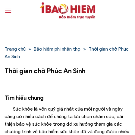
Bỏ
qua
nội
dung
Trang chủ
»
Bảo hiểm phi nhân thọ
»
Thời gian chờ Phúc
An Sinh
Thời gian chờ Phúc An Sinh
Tìm hiểu chung
Sức khỏe là vốn quý giá nhất của mỗi người và ngày
càng có nhiều cách để chúng ta lựa chọn chăm sóc, cải
thiện bảo vệ sức khỏe trong đó xu hướng tham gia các
chương trình về bảo hiểm sức khỏe đã và đang được nhiều