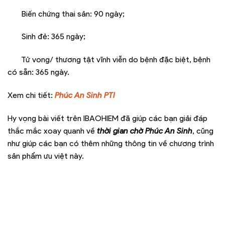
Biến chứng thai sản: 90 ngày;
Sinh đẻ: 365 ngày;
Tử vong/ thương tật vĩnh viễn do bệnh đặc biệt, bệnh
có sẵn: 365 ngày.
Xem chi tiết:
Phúc An Sinh PTI
Hy vọng bài viết trên IBAOHIEM đã giúp các bạn giải đáp
thắc mắc xoay quanh về
thời gian chờ Phúc An Sinh
, cũng
như giúp các bạn có thêm những thông tin về chương trình
sản phẩm ưu việt này.