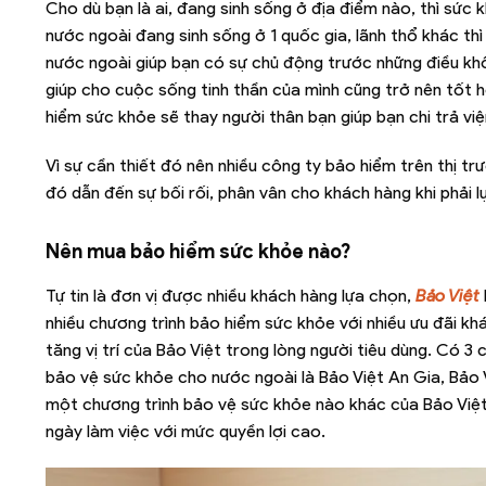
Cho dù bạn là ai, đang sinh sống ở địa điểm nào, thì sức 
nước ngoài đang sinh sống ở 1 quốc gia, lãnh thổ khác th
nước ngoài giúp bạn có sự chủ động trước những điều kh
giúp cho cuộc sống tinh thần của mình cũng trở nên tốt h
hiểm sức khỏe sẽ thay người thân bạn giúp bạn chi trả vi
Vì sự cần thiết đó nên nhiều công ty bảo hiểm trên thị 
đó dẫn đến sự bối rối, phân vân cho khách hàng khi phải lự
Nên mua bảo hiểm sức khỏe nào?
Tự tin là đơn vị được nhiều khách hàng lựa chọn,
Bảo Việt
nhiều chương trình bảo hiểm sức khỏe với nhiều ưu đãi k
tăng vị trí của Bảo Việt trong lòng người tiêu dùng. Có 
bảo vệ sức khỏe cho nước ngoài là Bảo Việt An Gia, Bảo V
một chương trình bảo vệ sức khỏe nào khác của Bảo Việt 
ngày làm việc với mức quyền lợi cao.