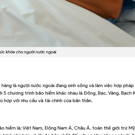
ức khỏe cho người nước ngoài
hàng là người nước ngoài đang sinh sống và làm việc hợp pháp t
i 5 chương trình bảo hiểm khác nhau là Đồng, Bạc, Vàng, Bạch 
ù hợp với nhu cầu và tài chính của bản thân.
ảo hiểm là: Việt Nam, Đông Nam Á, Châu Á, toàn thế giới trừ Mỹ