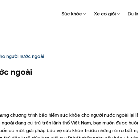
Sức khỏe
Xe cơ giới
Du lị
ho người nước ngoài
ớc ngoài
hưng chương trình bảo hiểm sức khỏe cho người nước ngoài lại l
c ngoài đang cư trú trên lãnh thổ Việt Nam, bạn muốn được hư
uốn có một giải pháp bảo vệ sức khỏe trước những rủi ro bất 