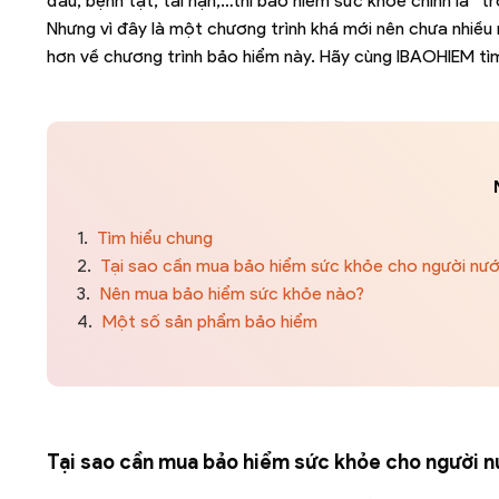
đau, bệnh tật, tai nạn,…thì bảo hiểm sức khỏe chính là “t
Nhưng vì đây là một chương trình khá mới nên chưa nhiều ng
hơn về chương trình bảo hiểm này. Hãy cùng IBAOHIEM tì
1.
Tìm hiểu chung
2.
Tại sao cần mua bảo hiểm sức khỏe cho người nướ
3.
Nên mua bảo hiểm sức khỏe nào?
4.
Một số sản phẩm bảo hiểm
Tại sao cần mua bảo hiểm sức khỏe cho người n