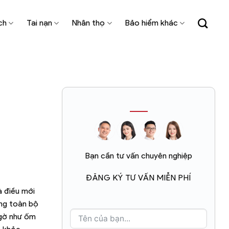
ch
Tai nạn
Nhân thọ
Bảo hiểm khác
Bạn cần tư vấn chuyên nghiệp
ĐĂNG KÝ TƯ VẤN MIỄN PHÍ
à điều mới
ởng toàn bộ
ngờ như ốm