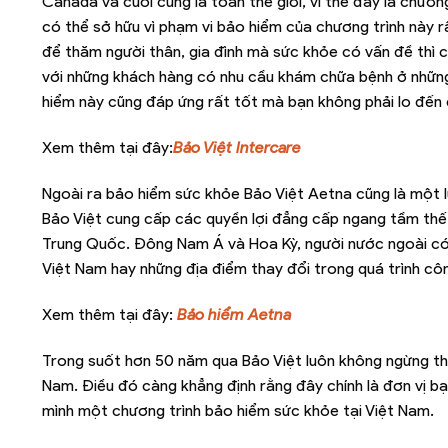
Canada và cuối cùng là toàn thế giới, vì thế đây là chươn
có thể sở hữu vì phạm vi bảo hiểm của chương trình này r
để thăm người thân, gia đình mà sức khỏe có vấn đề thì 
với những khách hàng có nhu cầu khám chữa bệnh ở những 
hiểm này cũng đáp ứng rất tốt mà bạn không phải lo đến 
Xem thêm tại đây:
Bảo Việt Intercare
Ngoài ra bảo hiểm sức khỏe Bảo Việt Aetna cũng là một l
Bảo Việt cung cấp các quyền lợi đẳng cấp ngang tầm thế 
Trung Quốc. Đông Nam Á và Hoa Kỳ, người nước ngoài có th
Việt Nam hay những địa điểm thay đổi trong quá trình cô
Xem thêm tại đây:
Bảo hiểm Aetna
Trong suốt hơn 50 năm qua Bảo Việt luôn không ngừng thay 
Nam. Điều đó càng khẳng định rằng đây chính là đơn vị b
mình một chương trình bảo hiểm sức khỏe tại Việt Nam.