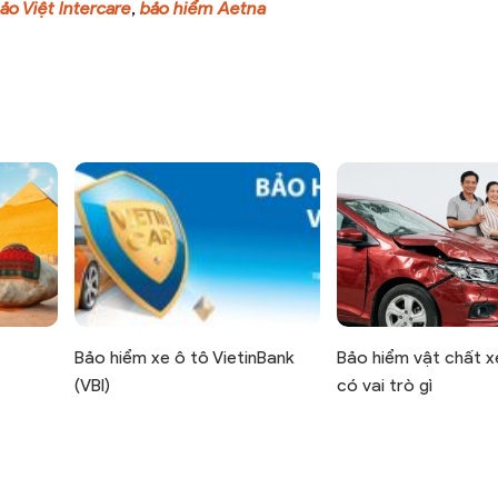
ảo Việt Intercare
,
bảo hiểm Aetna
Bảo hiểm xe ô tô VietinBank
Bảo hiểm vật chất x
(VBI)
có vai trò gì