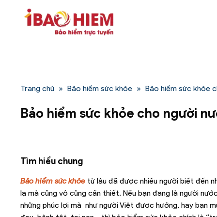
Bỏ
qua
nội
dung
Trang chủ
»
Bảo hiểm sức khỏe
»
Bảo hiểm sức khỏe c
Bảo hiểm sức khỏe cho người nư
Tìm hiểu chung
Bảo hiểm sức khỏe
từ lâu đã được nhiều người biết đến n
lạ mà cũng vô cũng cần thiết. Nếu bạn đang là người nướ
những phúc lợi mà như người Việt được hưởng, hay bạn m