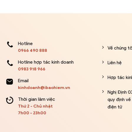
Hotline
Về chúng tô
0966 490 888
Hotline hợp tác kinh doanh
Liên hệ
0983 918 966
Hợp tác ki
Email
kinhdoanh@ibaohiem.vn
Nghị Định 
Thời gian làm việc
quy định v
Thứ 2 - Chủ nhật
điện tử
7h00 - 23h00