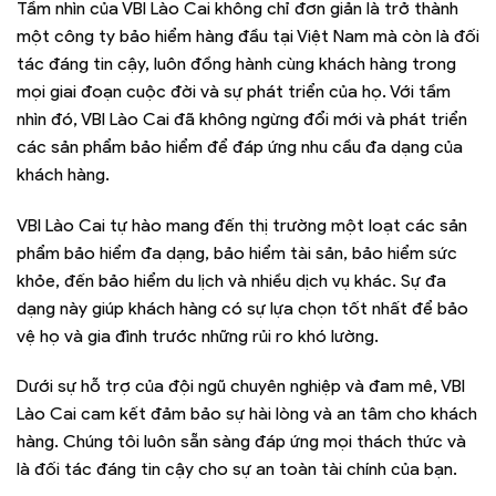
Tầm nhìn của VBI Lào Cai không chỉ đơn giản là trở thành
một công ty bảo hiểm hàng đầu tại Việt Nam mà còn là đối
tác đáng tin cậy, luôn đồng hành cùng khách hàng trong
mọi giai đoạn cuộc đời và sự phát triển của họ. Với tầm
nhìn đó, VBI Lào Cai đã không ngừng đổi mới và phát triển
các sản phẩm bảo hiểm để đáp ứng nhu cầu đa dạng của
khách hàng.
VBI Lào Cai tự hào mang đến thị trường một loạt các sản
phẩm bảo hiểm đa dạng, bảo hiểm tài sản, bảo hiểm sức
khỏe, đến bảo hiểm du lịch và nhiều dịch vụ khác. Sự đa
dạng này giúp khách hàng có sự lựa chọn tốt nhất để bảo
vệ họ và gia đình trước những rủi ro khó lường.
Dưới sự hỗ trợ của đội ngũ chuyên nghiệp và đam mê, VBI
Lào Cai cam kết đảm bảo sự hài lòng và an tâm cho khách
hàng. Chúng tôi luôn sẵn sàng đáp ứng mọi thách thức và
là đối tác đáng tin cậy cho sự an toàn tài chính của bạn.