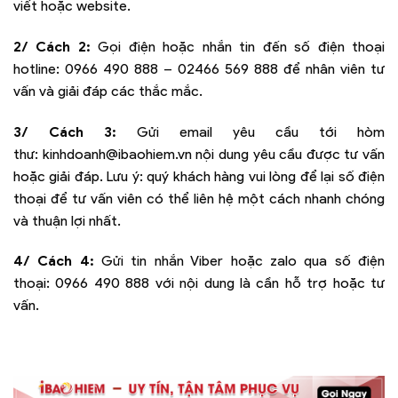
viết hoặc website.
2/ Cách 2:
Gọi điện hoặc nhắn tin đến số điện thoại
hotline:
0966 490 888 – 02466 569 888
để nhân viên tư
vấn và giải đáp các thắc mắc.
3/ Cách 3:
Gửi email yêu cầu tới hòm
thư:
kinhdoanh@ibaohiem.vn
nội dung yêu cầu được tư vấn
hoặc giải đáp. Lưu ý: quý khách hàng vui lòng để lại số điện
thoại để tư vấn viên có thể liên hệ một cách nhanh chóng
và thuận lợi nhất.
4/ Cách 4:
Gửi tin nhắn Viber hoặc zalo qua số điện
thoại:
0966 490 888
với nội dung là cần hỗ trợ hoặc tư
vấn.