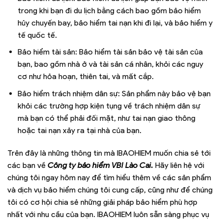
trong khi bạn đi du lịch bằng cách bao gồm bảo hiểm
hủy chuyến bay, bảo hiểm tai nạn khi đi lại, và bảo hiểm y
tế quốc tế.
Bảo hiểm tài sản: Bảo hiểm tài sản bảo vệ tài sản của
bạn, bao gồm nhà ở và tài sản cá nhân, khỏi các nguy
cơ như hỏa hoạn, thiên tai, và mất cắp.
Bảo hiểm trách nhiệm dân sự: Sản phẩm này bảo vệ bạn
khỏi các trường hợp kiện tụng về trách nhiệm dân sự
mà bạn có thể phải đối mặt, như tai nạn giao thông
hoặc tai nạn xảy ra tại nhà của bạn.
Trên đây là những thông tin mà IBAOHIEM muốn chia sẻ tới
các bạn về
Công ty bảo hiểm VBI Lào Cai.
Hãy liên hệ với
chúng tôi ngay hôm nay để tìm hiểu thêm về các sản phẩm
và dịch vụ bảo hiểm chúng tôi cung cấp, cũng như để chúng
tôi có cơ hội chia sẻ những giải pháp bảo hiểm phù hợp
nhất với nhu cầu của bạn. IBAOHIEM luôn sẵn sàng phục vụ