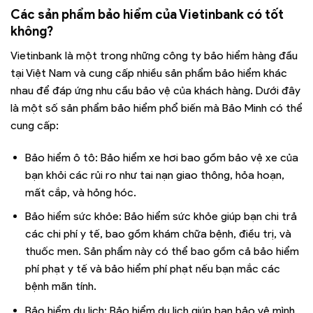
Các sản phẩm bảo hiểm của Vietinbank có tốt
không?
Vietinbank là một trong những công ty bảo hiểm hàng đầu
tại Việt Nam và cung cấp nhiều sản phẩm bảo hiểm khác
nhau để đáp ứng nhu cầu bảo vệ của khách hàng. Dưới đây
là một số sản phẩm bảo hiểm phổ biến mà Bảo Minh có thể
cung cấp:
Bảo hiểm ô tô: Bảo hiểm xe hơi bao gồm bảo vệ xe của
bạn khỏi các rủi ro như tai nạn giao thông, hỏa hoạn,
mất cắp, và hỏng hóc.
Bảo hiểm sức khỏe: Bảo hiểm sức khỏe giúp bạn chi trả
các chi phí y tế, bao gồm khám chữa bệnh, điều trị, và
thuốc men. Sản phẩm này có thể bao gồm cả bảo hiểm
phí phạt y tế và bảo hiểm phí phạt nếu bạn mắc các
bệnh mãn tính.
Bảo hiểm du lịch: Bảo hiểm du lịch giúp bạn bảo vệ mình