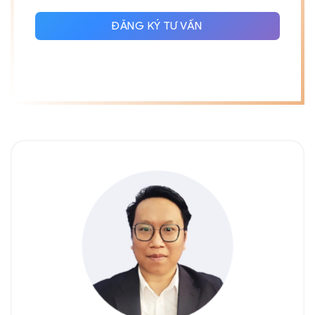
+84
ĐĂNG KÝ TƯ VẤN