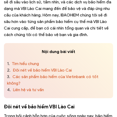
sẽ đi sâu vào lịch sử, tầm nhìn, và các dịch vụ bảo hiểm đa
dạng mà VBI Lào Cai mang đến để bảo vệ và đáp ứng nhu
cầu của khách hàng. Hôm nay, IBAOHIEM chúng tôi sẽ đi
sâu hơn vào từng sản phẩm bảo hiểm cụ thể mà VBI Lào
Cai cung cấp, để bạn có cái nhìn tổng quan và chi tiết về
cách chúng tôi có thể bảo vệ bạn và gia đình.
Nội dung bài viết
1.
Tìm hiểu chung
2.
Đôi nét về bảo hiểm VBI Lào Cai
3.
Các sản phẩm bảo hiểm của Vietinbank có tốt
không?
4.
Liên hệ và tư vấn
Đôi nét về bảo hiểm
VBI Lào Cai
Trong bối cảnh hỗn hợp của cuộc sống ngày nay, bảo hiểm