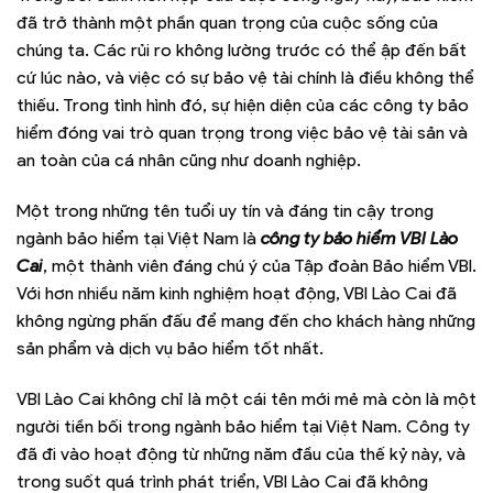
đã trở thành một phần quan trọng của cuộc sống của
chúng ta. Các rủi ro không lường trước có thể ập đến bất
cứ lúc nào, và việc có sự bảo vệ tài chính là điều không thể
thiếu. Trong tình hình đó, sự hiện diện của các công ty bảo
hiểm đóng vai trò quan trọng trong việc bảo vệ tài sản và
an toàn của cá nhân cũng như doanh nghiệp.
Một trong những tên tuổi uy tín và đáng tin cậy trong
ngành bảo hiểm tại Việt Nam là
công ty bảo hiểm VBI Lào
Cai
, một thành viên đáng chú ý của Tập đoàn Bảo hiểm VBI.
Với hơn nhiều năm kinh nghiệm hoạt động, VBI Lào Cai đã
không ngừng phấn đấu để mang đến cho khách hàng những
sản phẩm và dịch vụ bảo hiểm tốt nhất.
VBI Lào Cai không chỉ là một cái tên mới mẻ mà còn là một
người tiền bối trong ngành bảo hiểm tại Việt Nam. Công ty
đã đi vào hoạt động từ những năm đầu của thế kỷ này, và
trong suốt quá trình phát triển, VBI Lào Cai đã không