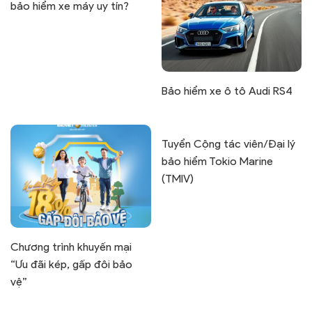
bảo hiểm xe máy uy tín?
Bảo hiểm xe ô tô Audi RS4
Tuyển Cộng tác viên/Đại lý
bảo hiểm Tokio Marine
(TMIV)
Chương trình khuyến mại
“Ưu đãi kép, gấp đôi bảo
vệ”