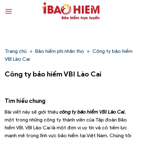
Bỏ
qua
nội
dung
Trang chủ
»
Bảo hiểm phi nhân thọ
»
Công ty bảo hiểm
VBI Lào Cai
Công ty bảo hiểm VBI Lào Cai
Tìm hiểu chung
Bài viết này sẽ giới thiệu
công ty bảo hiểm VBI Lào Cai
,
một trong những công ty thành viên của Tập đoàn Bảo
hiểm VBI. VBI Lào Cai là một đơn vị uy tín và có tiềm lực
mạnh mẽ trong lĩnh vực bảo hiểm tại Việt Nam. Chúng tôi