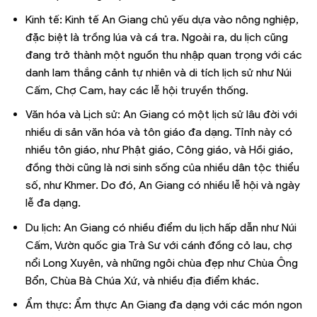
Kinh tế: Kinh tế An Giang chủ yếu dựa vào nông nghiệp,
đặc biệt là trồng lúa và cá tra. Ngoài ra, du lịch cũng
đang trở thành một nguồn thu nhập quan trọng với các
danh lam thắng cảnh tự nhiên và di tích lịch sử như Núi
Cấm, Chợ Cam, hay các lễ hội truyền thống.
Văn hóa và Lịch sử: An Giang có một lịch sử lâu đời với
nhiều di sản văn hóa và tôn giáo đa dạng. Tỉnh này có
nhiều tôn giáo, như Phật giáo, Công giáo, và Hồi giáo,
đồng thời cũng là nơi sinh sống của nhiều dân tộc thiểu
số, như Khmer. Do đó, An Giang có nhiều lễ hội và ngày
lễ đa dạng.
Du lịch: An Giang có nhiều điểm du lịch hấp dẫn như Núi
Cấm, Vườn quốc gia Trà Sư với cánh đồng cỏ lau, chợ
nổi Long Xuyên, và những ngôi chùa đẹp như Chùa Ông
Bổn, Chùa Bà Chúa Xứ, và nhiều địa điểm khác.
Ẩm thực: Ẩm thực An Giang đa dạng với các món ngon