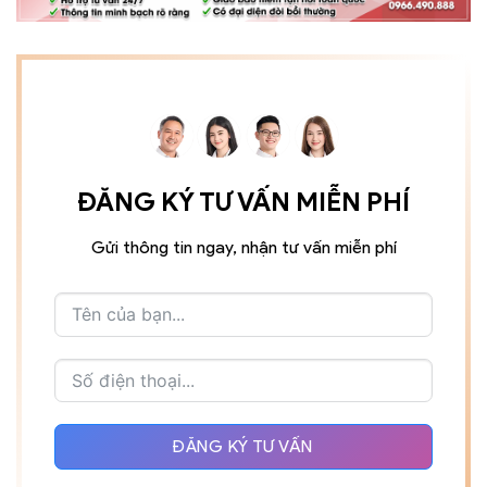
ĐĂNG KÝ TƯ VẤN MIỄN PHÍ
Gửi thông tin ngay, nhận tư vấn miễn phí
ĐĂNG KÝ TƯ VẤN