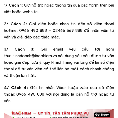
1/ Cách 1:
Gửi hỗ trợ hoặc thông tin qua các form trên bài
viết hoặc website.
2/ Cách 2:
Gọi điện hoặc nhắn tin đến số điện thoại
hotline:
0966 490 888 – 02466 569 888
để nhân viên tư
vấn và giải đáp các thắc mắc.
3/ Cách 3:
Gửi email yêu cầu tới hòm
thư:
kinhdoanh@ibaohiem.vn
nội dung yêu cầu được tư vấn
hoặc giải đáp. Lưu ý: quý khách hàng vui lòng để lại số điện
thoại để tư vấn viên có thể liên hệ một cách nhanh chóng
và thuận lợi nhất.
4/ Cách 4:
Gửi tin nhắn Viber hoặc zalo qua số điện
thoại:
0966 490 888
với nội dung là cần hỗ trợ hoặc tư
vấn.