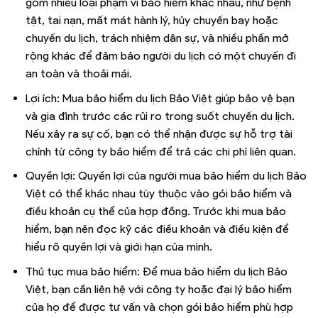
gồm nhiều loại phạm vi bảo hiểm khác nhau, như bệnh
tật, tai nạn, mất mát hành lý, hủy chuyến bay hoặc
chuyến du lịch, trách nhiệm dân sự, và nhiều phần mở
rộng khác để đảm bảo người du lịch có một chuyến đi
an toàn và thoải mái.
Lợi ích: Mua bảo hiểm du lịch Bảo Việt giúp bảo vệ bạn
và gia đình trước các rủi ro trong suốt chuyến du lịch.
Nếu xảy ra sự cố, bạn có thể nhận được sự hỗ trợ tài
chính từ công ty bảo hiểm để trả các chi phí liên quan.
Quyền lợi: Quyền lợi của người mua bảo hiểm du lịch Bảo
Việt có thể khác nhau tùy thuộc vào gói bảo hiểm và
điều khoản cụ thể của hợp đồng. Trước khi mua bảo
hiểm, bạn nên đọc kỹ các điều khoản và điều kiện để
hiểu rõ quyền lợi và giới hạn của mình.
Thủ tục mua bảo hiểm: Để mua bảo hiểm du lịch Bảo
Việt, bạn cần liên hệ với công ty hoặc đại lý bảo hiểm
của họ để được tư vấn và chọn gói bảo hiểm phù hợp