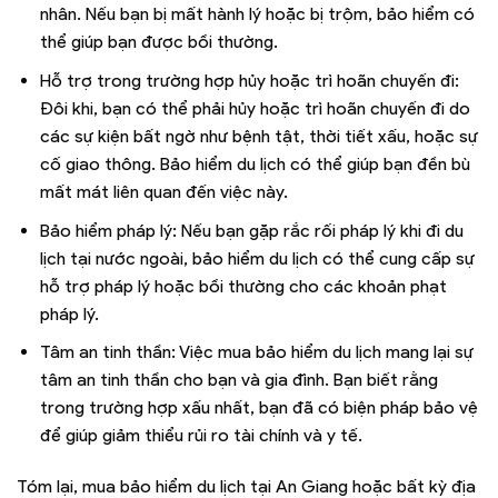
nhân. Nếu bạn bị mất hành lý hoặc bị trộm, bảo hiểm có
thể giúp bạn được bồi thường.
Hỗ trợ trong trường hợp hủy hoặc trì hoãn chuyến đi:
Đôi khi, bạn có thể phải hủy hoặc trì hoãn chuyến đi do
các sự kiện bất ngờ như bệnh tật, thời tiết xấu, hoặc sự
cố giao thông. Bảo hiểm du lịch có thể giúp bạn đền bù
mất mát liên quan đến việc này.
Bảo hiểm pháp lý: Nếu bạn gặp rắc rối pháp lý khi đi du
lịch tại nước ngoài, bảo hiểm du lịch có thể cung cấp sự
hỗ trợ pháp lý hoặc bồi thường cho các khoản phạt
pháp lý.
Tâm an tinh thần: Việc mua bảo hiểm du lịch mang lại sự
tâm an tinh thần cho bạn và gia đình. Bạn biết rằng
trong trường hợp xấu nhất, bạn đã có biện pháp bảo vệ
để giúp giảm thiểu rủi ro tài chính và y tế.
Tóm lại, mua bảo hiểm du lịch tại An Giang hoặc bất kỳ địa