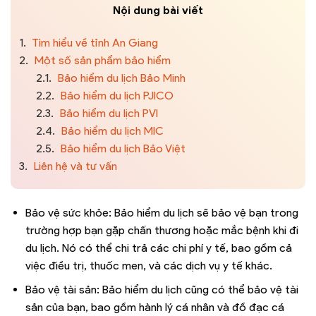
Nội dung bài viết
1.
Tìm hiểu về tỉnh An Giang
2.
Một số sản phẩm bảo hiểm
2.1.
Bảo hiểm du lịch Bảo Minh
2.2.
Bảo hiểm du lịch PJICO
2.3.
Bảo hiểm du lịch PVI
2.4.
Bảo hiểm du lịch MIC
2.5.
Bảo hiểm du lịch Bảo Việt
3.
Liên hệ và tư vấn
Bảo vệ sức khỏe: Bảo hiểm du lịch sẽ bảo vệ bạn trong
trường hợp bạn gặp chấn thương hoặc mắc bệnh khi đi
du lịch. Nó có thể chi trả các chi phí y tế, bao gồm cả
việc điều trị, thuốc men, và các dịch vụ y tế khác.
Bảo vệ tài sản: Bảo hiểm du lịch cũng có thể bảo vệ tài
sản của bạn, bao gồm hành lý cá nhân và đồ đạc cá