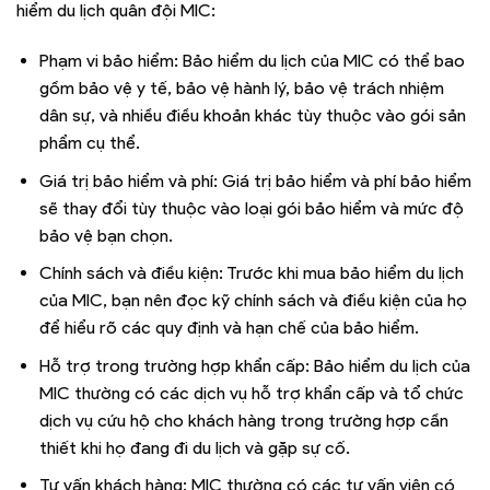
hiểm du lịch quân đội MIC:
Phạm vi bảo hiểm: Bảo hiểm du lịch của MIC có thể bao
gồm bảo vệ y tế, bảo vệ hành lý, bảo vệ trách nhiệm
dân sự, và nhiều điều khoản khác tùy thuộc vào gói sản
phẩm cụ thể.
Giá trị bảo hiểm và phí: Giá trị bảo hiểm và phí bảo hiểm
sẽ thay đổi tùy thuộc vào loại gói bảo hiểm và mức độ
bảo vệ bạn chọn.
Chính sách và điều kiện: Trước khi mua bảo hiểm du lịch
của MIC, bạn nên đọc kỹ chính sách và điều kiện của họ
để hiểu rõ các quy định và hạn chế của bảo hiểm.
Hỗ trợ trong trường hợp khẩn cấp: Bảo hiểm du lịch của
MIC thường có các dịch vụ hỗ trợ khẩn cấp và tổ chức
dịch vụ cứu hộ cho khách hàng trong trường hợp cần
thiết khi họ đang đi du lịch và gặp sự cố.
Tư vấn khách hàng: MIC thường có các tư vấn viên có