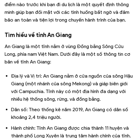
điểm nào trước khi bạn đi du lịch là một quyết định thông
minh giúp bạn đối mặt với các tình huống bất ngờ và đảm
bảo an toàn và tiện lợi trong chuyến hành trình của bạn.
Tìm hiểu về tỉnh An Giang
An Giang là một tỉnh nằm ở vùng Đồng bằng Sông Cửu
Long, phía nam Việt Nam. Dưới đây là một số thông tin cơ
bản về tỉnh An Giang:
Địa lý và Vị trí: An Giang nằm ở cửa nguồn của sông Hậu
Giang (một nhánh của sông Mekong) và giáp biên giới
với Campuchia. Tỉnh này có một địa hình đa dạng với
nhiều hệ thống sông, rừng, và đồng bằng.
Dân số: Theo thống kê năm 2019, An Giang có dân số
khoảng 2,4 triệu người.
Hành chính: Tỉnh An Giang được chia thành 11 huyện và
thành phố Long Xuyên là trung tâm hành chính của tỉnh.