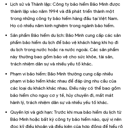
Lịch sử và Thành lập: Công ty bảo hiểm Bảo Minh được
thành lập vào năm 1994 và đã phát triển thành một
trong những công ty bảo hiểm hàng đầu tại Việt Nam.
Họ có nhiều năm kinh nghiệm trong ngành bảo hiểm.
Sản phẩm Bảo hiểm du lịch: Bảo Minh cung cấp các sản
phẩm bảo hiểm du lịch để bảo vệ khách hàng khi họ đi
du lịch trong nước hoặc ra nước ngoài. Các sản phẩm
này thường bao gồm bảo vệ cho sức khỏe, tài sản,
trách nhiệm dân sự và nhiều yếu tố khác.
Phạm vi bảo hiểm: Bảo Minh thường cung cấp nhiều
phạm vi bảo hiểm khác nhau để đáp ứng nhu cầu của
các loại du khách khác nhau. Điều này có thể bao gồm
bảo hiểm cho nguy cơ y tế, hủy chuyến đi, mất mát
hành lý, trách nhiệm dân sự và nhiều yếu tố khác.
Quyền lợi và giới hạn: Trước khi mua bảo hiểm du lịch từ
Bảo Minh hoặc bất kỳ công ty bảo hiểm nào, quý vị nên
đọc kỹ điều khoản và điều kiện của hợp đồng để hiểu rõ