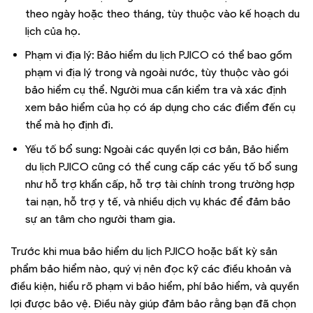
theo ngày hoặc theo tháng, tùy thuộc vào kế hoạch du
lịch của họ.
Phạm vi địa lý: Bảo hiểm du lịch PJICO có thể bao gồm
phạm vi địa lý trong và ngoài nước, tùy thuộc vào gói
bảo hiểm cụ thể. Người mua cần kiểm tra và xác định
xem bảo hiểm của họ có áp dụng cho các điểm đến cụ
thể mà họ định đi.
Yếu tố bổ sung: Ngoài các quyền lợi cơ bản, Bảo hiểm
du lịch PJICO cũng có thể cung cấp các yếu tố bổ sung
như hỗ trợ khẩn cấp, hỗ trợ tài chính trong trường hợp
tai nạn, hỗ trợ y tế, và nhiều dịch vụ khác để đảm bảo
sự an tâm cho người tham gia.
Trước khi mua bảo hiểm du lịch PJICO hoặc bất kỳ sản
phẩm bảo hiểm nào, quý vị nên đọc kỹ các điều khoản và
điều kiện, hiểu rõ phạm vi bảo hiểm, phí bảo hiểm, và quyền
lợi được bảo vệ. Điều này giúp đảm bảo rằng bạn đã chọn