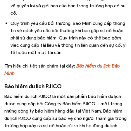
về quyền lợi và giới hạn của bạn trong trường hợp có sự
cố.
Quy trình yêu cầu bồi thường: Bảo Minh cung cấp thông
tin về cách yêu cầu bồi thường khi bạn gặp sự cố hoặc
phải sử dụng bảo hiểm. Quy trình này có thể bao gồm
việc cung cấp tài liệu và thông tin liên quan đến sự cố, y
tế hoặc mất mát tài sản.
Tìm hiểu chi tiết sản phẩm tại đây:
Bảo hiểm du lịch Bảo
Minh
Bảo hiểm du lịch PJICO
Bảo hiểm du lịch PJICO là một sản phẩm bảo hiểm du lịch
được cung cấp bởi Công ty Bảo hiểm PJICO – một trong
những công ty bảo hiểm hàng đầu tại Việt Nam. Bảo hiểm
du lịch PJICO cung cấp sự bảo vệ cho người tham gia trong
trường hợp xảy ra sự cố hoặc rủi ro khi họ đang du lịch