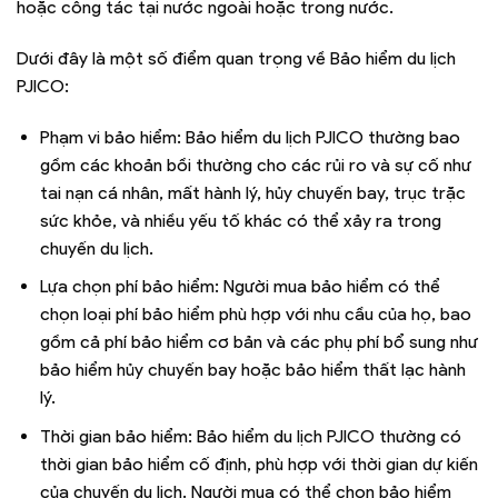
hoặc công tác tại nước ngoài hoặc trong nước.
Dưới đây là một số điểm quan trọng về Bảo hiểm du lịch
PJICO:
Phạm vi bảo hiểm: Bảo hiểm du lịch PJICO thường bao
gồm các khoản bồi thường cho các rủi ro và sự cố như
tai nạn cá nhân, mất hành lý, hủy chuyến bay, trục trặc
sức khỏe, và nhiều yếu tố khác có thể xảy ra trong
chuyến du lịch.
Lựa chọn phí bảo hiểm: Người mua bảo hiểm có thể
chọn loại phí bảo hiểm phù hợp với nhu cầu của họ, bao
gồm cả phí bảo hiểm cơ bản và các phụ phí bổ sung như
bảo hiểm hủy chuyến bay hoặc bảo hiểm thất lạc hành
lý.
Thời gian bảo hiểm: Bảo hiểm du lịch PJICO thường có
thời gian bảo hiểm cố định, phù hợp với thời gian dự kiến
của chuyến du lịch. Người mua có thể chọn bảo hiểm