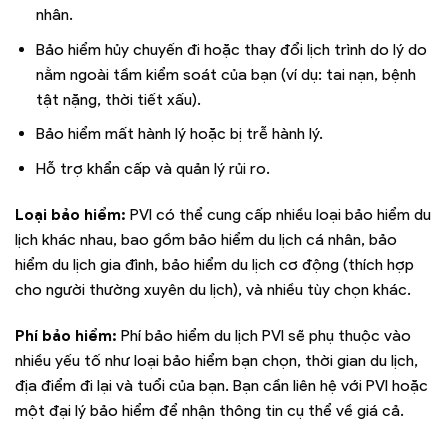
nhân.
Bảo hiểm hủy chuyến đi hoặc thay đổi lịch trình do lý do
nằm ngoài tầm kiểm soát của bạn (ví dụ: tai nạn, bệnh
tật nặng, thời tiết xấu).
Bảo hiểm mất hành lý hoặc bị trễ hành lý.
Hỗ trợ khẩn cấp và quản lý rủi ro.
Loại bảo hiểm:
PVI có thể cung cấp nhiều loại bảo hiểm du
lịch khác nhau, bao gồm bảo hiểm du lịch cá nhân, bảo
hiểm du lịch gia đình, bảo hiểm du lịch cơ động (thích hợp
cho người thường xuyên du lịch), và nhiều tùy chọn khác.
Phí bảo hiểm:
Phí bảo hiểm du lịch PVI sẽ phụ thuộc vào
nhiều yếu tố như loại bảo hiểm bạn chọn, thời gian du lịch,
địa điểm đi lại và tuổi của bạn. Bạn cần liên hệ với PVI hoặc
một đại lý bảo hiểm để nhận thông tin cụ thể về giá cả.