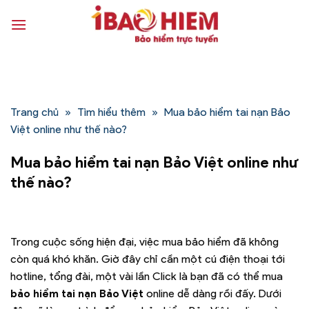
Bỏ
qua
nội
dung
Trang chủ
»
Tìm hiểu thêm
»
Mua bảo hiểm tai nạn Bảo
Việt online như thế nào?
Mua bảo hiểm tai nạn Bảo Việt online như
thế nào?
Trong cuộc sống hiện đại, việc mua bảo hiểm đã không
còn quá khó khăn. Giờ đây chỉ cần một cú điện thoại tới
hotline, tổng đài, một vài lần Click là bạn đã có thể mua
bảo hiểm tai nạn Bảo Việt
online dễ dàng rồi đấy. Dưới