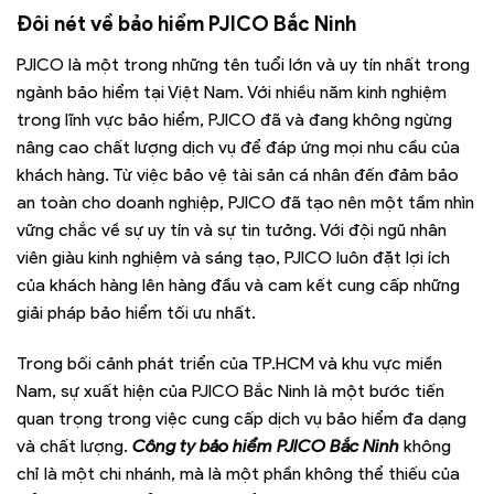
Đôi nét về bảo hiểm
PJICO Bắc Ninh
PJICO là một trong những tên tuổi lớn và uy tín nhất trong
ngành bảo hiểm tại Việt Nam. Với nhiều năm kinh nghiệm
trong lĩnh vực bảo hiểm, PJICO đã và đang không ngừng
nâng cao chất lượng dịch vụ để đáp ứng mọi nhu cầu của
khách hàng. Từ việc bảo vệ tài sản cá nhân đến đảm bảo
an toàn cho doanh nghiệp, PJICO đã tạo nên một tầm nhìn
vững chắc về sự uy tín và sự tin tưởng. Với đội ngũ nhân
viên giàu kinh nghiệm và sáng tạo, PJICO luôn đặt lợi ích
của khách hàng lên hàng đầu và cam kết cung cấp những
giải pháp bảo hiểm tối ưu nhất.
Trong bối cảnh phát triển của TP.HCM và khu vực miền
Nam, sự xuất hiện của PJICO Bắc Ninh là một bước tiến
quan trọng trong việc cung cấp dịch vụ bảo hiểm đa dạng
và chất lượng.
Công ty bảo hiểm PJICO Bắc Ninh
không
chỉ là một chi nhánh, mà là một phần không thể thiếu của