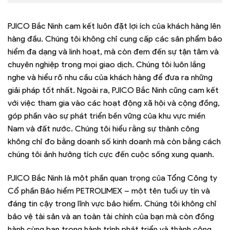
PJICO Bắc Ninh cam kết luôn đặt lợi ích của khách hàng lên
hàng đầu. Chúng tôi không chỉ cung cấp các sản phẩm bảo
hiểm đa dạng và linh hoạt, mà còn đem đến sự tận tâm và
chuyên nghiệp trong mọi giao dịch. Chúng tôi luôn lắng
nghe và hiểu rõ nhu cầu của khách hàng để đưa ra những
giải pháp tốt nhất. Ngoài ra, PJICO Bắc Ninh cũng cam kết
với việc tham gia vào các hoạt động xã hội và cộng đồng,
góp phần vào sự phát triển bền vững của khu vực miền
Nam và đất nước. Chúng tôi hiểu rằng sự thành công
không chỉ đo bằng doanh số kinh doanh mà còn bằng cách
chúng tôi ảnh hưởng tích cực đến cuộc sống xung quanh.
PJICO Bắc Ninh là một phần quan trọng của Tổng Công ty
Cổ phần Bảo hiểm PETROLIMEX – một tên tuổi uy tín và
đáng tin cậy trong lĩnh vực bảo hiểm. Chúng tôi không chỉ
bảo vệ tài sản và an toàn tài chính của bạn mà còn đồng
hành cùng bạn trong hành trình phát triển và thành công.