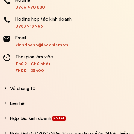
Hotline
0966 490 888
Hotline hợp tác kinh doanh
0983 918 966
Email
kinhdoanh@ibaohiem.vn
Thời gian làm việc
Thứ 2 - Chủ nhật
7h00 - 23h00
Về chúng tôi
Liên hệ
Hợp tác kinh doanh
Nghị Định 03/2021/NĐ-CP có quy định về GCN Bảo hiểm