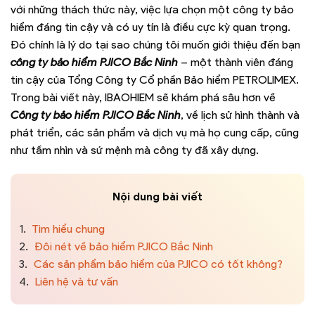
với những thách thức này, việc lựa chọn một công ty bảo
hiểm đáng tin cậy và có uy tín là điều cực kỳ quan trọng.
Đó chính là lý do tại sao chúng tôi muốn giới thiệu đến bạn
công ty bảo hiểm PJICO Bắc Ninh
– một thành viên đáng
tin cậy của Tổng Công ty Cổ phần Bảo hiểm PETROLIMEX.
Trong bài viết này, IBAOHIEM sẽ khám phá sâu hơn về
Công ty bảo hiểm PJICO Bắc Ninh
, về lịch sử hình thành và
phát triển, các sản phẩm và dịch vụ mà họ cung cấp, cũng
như tầm nhìn và sứ mệnh mà công ty đã xây dựng.
Nội dung bài viết
1.
Tìm hiểu chung
2.
Đôi nét về bảo hiểm PJICO Bắc Ninh
3.
Các sản phẩm bảo hiểm của PJICO có tốt không?
4.
Liên hệ và tư vấn