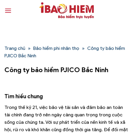
Bỏ
qua
nội
dung
Trang chủ
»
Bảo hiểm phi nhân thọ
»
Công ty bảo hiểm
PJICO Bắc Ninh
Công ty bảo hiểm PJICO Bắc Ninh
Tìm hiểu chung
Trong thế kỷ 21, việc bảo vệ tài sản và đảm bảo an toàn
tài chính đang trở nên ngày càng quan trọng trong cuộc
sống của chúng ta. Với sự phát triển của nền kinh tế và xã
hội, rủi ro và khó khăn cũng đồng thời gia tăng. Để đối mặt