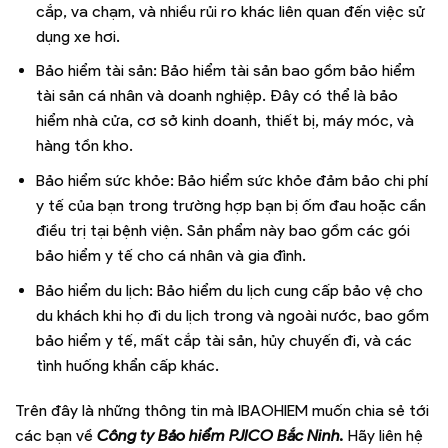
cắp, va chạm, và nhiều rủi ro khác liên quan đến việc sử
dụng xe hơi.
Bảo hiểm tài sản: Bảo hiểm tài sản bao gồm bảo hiểm
tài sản cá nhân và doanh nghiệp. Đây có thể là bảo
hiểm nhà cửa, cơ sở kinh doanh, thiết bị, máy móc, và
hàng tồn kho.
Bảo hiểm sức khỏe: Bảo hiểm sức khỏe đảm bảo chi phí
y tế của bạn trong trường hợp bạn bị ốm đau hoặc cần
điều trị tại bệnh viện. Sản phẩm này bao gồm các gói
bảo hiểm y tế cho cá nhân và gia đình.
Bảo hiểm du lịch: Bảo hiểm du lịch cung cấp bảo vệ cho
du khách khi họ đi du lịch trong và ngoài nước, bao gồm
bảo hiểm y tế, mất cắp tài sản, hủy chuyến đi, và các
tình huống khẩn cấp khác.
Trên đây là những thông tin mà IBAOHIEM muốn chia sẻ tới
các bạn về
Công ty Bảo hiểm PJICO Bắc Ninh.
Hãy liên hệ