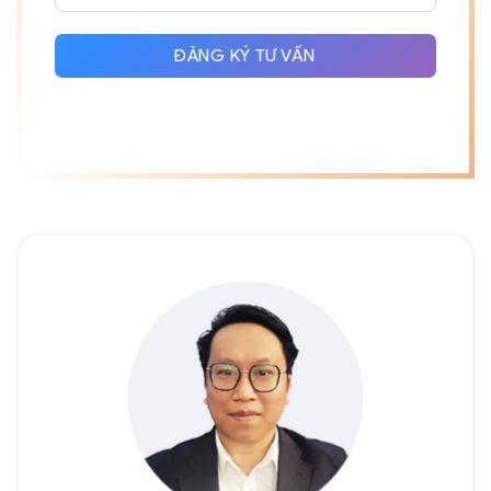
+84
ĐĂNG KÝ TƯ VẤN