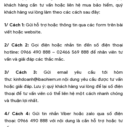
khách hàng cần tư vấn hoặc liên hệ mua bảo hiểm, quý
khách hàng vui lòng làm theo các cách sau đây:
1/ Cách 1:
Gửi hỗ trợ hoặc thông tin qua các form trên bài
viết hoặc website.
2/ Cách 2:
Gọi điện hoặc nhắn tin đến số điện thoại
hotline:
0966 490 888 – 02466 569 888
để nhân viên tư
vấn và giải đáp các thắc mắc.
3/ Cách 3:
Gửi email yêu cầu tới hòm
thư:
kinhdoanh@ibaohiem.vn
nội dung yêu cầu được tư vấn
hoặc giải đáp. Lưu ý: quý khách hàng vui lòng để lại số điện
thoại để tư vấn viên có thể liên hệ một cách nhanh chóng
và thuận lợi nhất.
4/ Cách 4:
Gửi tin nhắn Viber hoặc zalo qua số điện
thoại:
0966 490 888
với nội dung là cần hỗ trợ hoặc tư